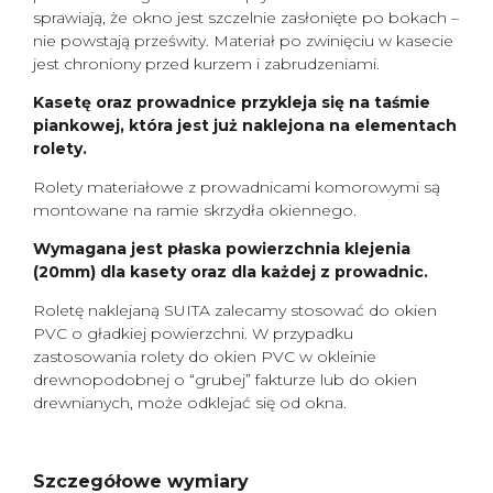
sprawiają, że okno jest szczelnie zasłonięte po bokach –
nie powstają prześwity. Materiał po zwinięciu w kasecie
jest chroniony przed kurzem i zabrudzeniami.
Kasetę oraz prowadnice przykleja się na taśmie
piankowej, która jest już naklejona na elementach
rolety.
Rolety materiałowe z prowadnicami komorowymi są
montowane na ramie skrzydła okiennego.
Wymagana jest płaska powierzchnia klejenia
(20mm) dla kasety oraz dla każdej z prowadnic.
Roletę naklejaną SUITA zalecamy stosować do okien
PVC o gładkiej powierzchni. W przypadku
zastosowania rolety do okien PVC w okleinie
drewnopodobnej o “grubej” fakturze lub do okien
drewnianych, może odklejać się od okna.
Szczegółowe wymiary