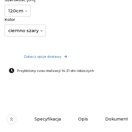
120cm
Kolor
ciemno szary
Zobacz opcje dostawy
Przybliżony czas realizacji 14-21 dni roboczych
Specyfikacja
Opis
Dokumenty 