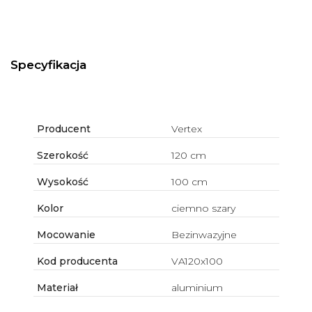
Specyfikacja
Producent
Vertex
Szerokość
120 cm
Wysokość
100 cm
Kolor
ciemno szary
Mocowanie
Bezinwazyjne
Kod producenta
VA120x100
Materiał
aluminium