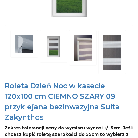
Roleta Dzień Noc w kasecie
120x100 cm CIEMNO SZARY 09
przyklejana bezinwazyjna Suita
Zakynthos
Zakres tolerancji ceny do wymiaru wynosi +/- 5cm. Jeśli
chcesz kupić roletę szerokości do 55cm to wybierz z