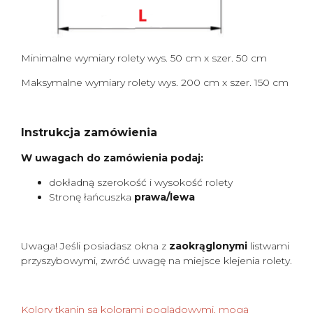
Minimalne wymiary rolety wys. 50 cm x szer. 50 cm
Maksymalne wymiary rolety wys. 200 cm x szer. 150 cm
Instrukcja zamówienia
W uwagach do zamówienia podaj:
dokładną szerokość i wysokość rolety
Stronę łańcuszka
prawa/lewa
Uwaga! Jeśli posiadasz okna z
zaokrąglonymi
listwami
przyszybowymi, zwróć uwagę na miejsce klejenia rolety.
Kolory tkanin są kolorami poglądowymi, mogą