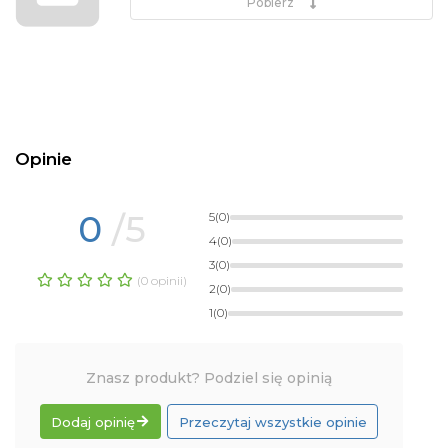
Pobierz
Opinie
0
/5
5
(0)
4
(0)
3
(0)
(0 opinii)
2
(0)
1
(0)
Znasz produkt? Podziel się opinią
Dodaj opinię
Przeczytaj wszystkie opinie