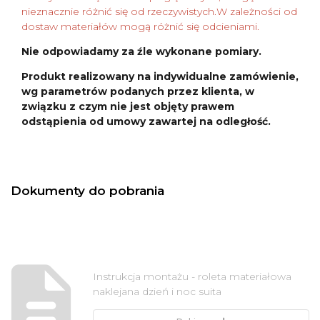
nieznacznie różnić się od rzeczywistych.W zależności od
dostaw materiałów mogą różnić się odcieniami.
Nie odpowiadamy za źle wykonane pomiary.
Produkt realizowany na indywidualne zamówienie,
wg parametrów podanych przez klienta, w
związku z czym nie jest objęty prawem
odstąpienia od umowy zawartej na odległość.
Dokumenty do pobrania
Instrukcja montażu - roleta materiałowa
naklejana dzień i noc suita