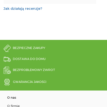
Jak działają recenzje?
BEZPIECZNE ZAKUPY
DOSTAWA DO DOMU
BEZPROBLEMOWY ZWROT
GWARANCJA JAKOŚCI
O nas
O firmie