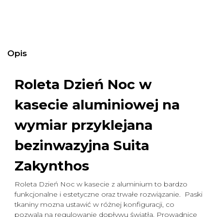
Opis
Roleta Dzień Noc w
kasecie aluminiowej na
wymiar
przyklejana
bezinwazyjna Suita
Zakynthos
Roleta Dzień Noc w kasecie z aluminium to bardzo
funkcjonalne i estetyczne oraz trwałe rozwiązanie. Paski
tkaniny mozna ustawić w różnej konfiguracji, co
pozwala na regulowanie dopływu światła. Prowadnice