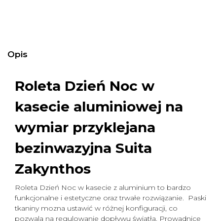
Opis
Roleta Dzień Noc w
kasecie aluminiowej na
wymiar
przyklejana
bezinwazyjna Suita
Zakynthos
Roleta Dzień Noc w kasecie z aluminium to bardzo
funkcjonalne i estetyczne oraz trwałe rozwiązanie. Paski
tkaniny mozna ustawić w różnej konfiguracji, co
pozwala na regulowanie dopływu światła. Prowadnice