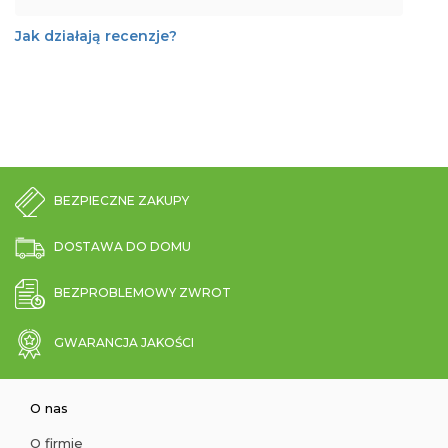
Jak działają recenzje?
BEZPIECZNE ZAKUPY
DOSTAWA DO DOMU
BEZPROBLEMOWY ZWROT
GWARANCJA JAKOŚCI
O nas
O firmie