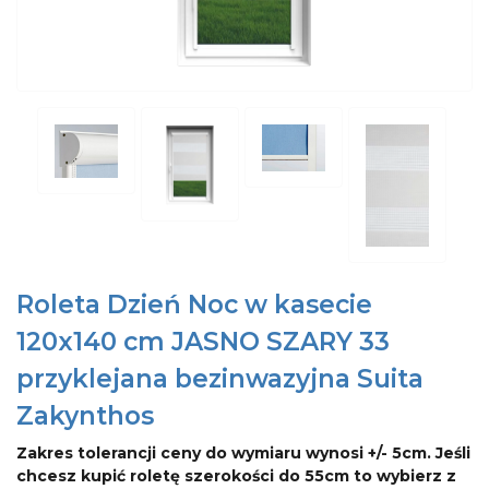
Roleta Dzień Noc w kasecie
120x140 cm JASNO SZARY 33
przyklejana bezinwazyjna Suita
Zakynthos
Zakres tolerancji ceny do wymiaru wynosi +/- 5cm. Jeśli
chcesz kupić roletę szerokości do 55cm to wybierz z