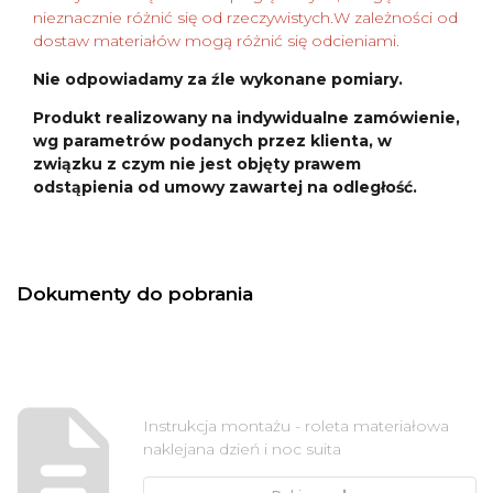
nieznacznie różnić się od rzeczywistych.W zależności od
dostaw materiałów mogą różnić się odcieniami.
Nie odpowiadamy za źle wykonane pomiary.
Produkt realizowany na indywidualne zamówienie,
wg parametrów podanych przez klienta, w
związku z czym nie jest objęty prawem
odstąpienia od umowy zawartej na odległość.
Dokumenty do pobrania
Instrukcja montażu - roleta materiałowa
naklejana dzień i noc suita