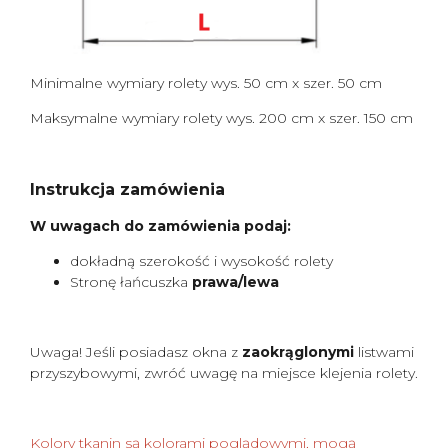
Minimalne wymiary rolety wys. 50 cm x szer. 50 cm
Maksymalne wymiary rolety wys. 200 cm x szer. 150 cm
Instrukcja zamówienia
W uwagach do zamówienia podaj:
dokładną szerokość i wysokość rolety
Stronę łańcuszka
prawa/lewa
Uwaga! Jeśli posiadasz okna z
zaokrąglonymi
listwami
przyszybowymi, zwróć uwagę na miejsce klejenia rolety.
Kolory tkanin są kolorami poglądowymi, mogą