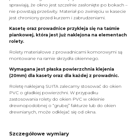
sprawiają, że okno jest szczelnie zasłonięte po bokach –
nie powstają prześwity. Materiał po zwinięciu w kasecie
jest chroniony przed kurzem i zabrudzeniami.
Kasetę oraz prowadnice przykleja się na taśmie
piankowej, która jest już naklejona na elementach
rolety.
Rolety materiałowe z prowadnicami komorowymi są
montowane na ramie skrzydła okiennego.
Wymagana jest płaska powierzchnia klejenia
(20mm) dla kasety oraz dla każdej z prowadnic.
Roletę naklejaną SUITA zalecamy stosować do okien
PVC o gładkiej powierzchni. W przypadku
zastosowania rolety do okien PVC w okleinie
drewnopodobnej o “grubej” fakturze lub do okien
drewnianych, może odklejać się od okna.
Szczegółowe wymiary