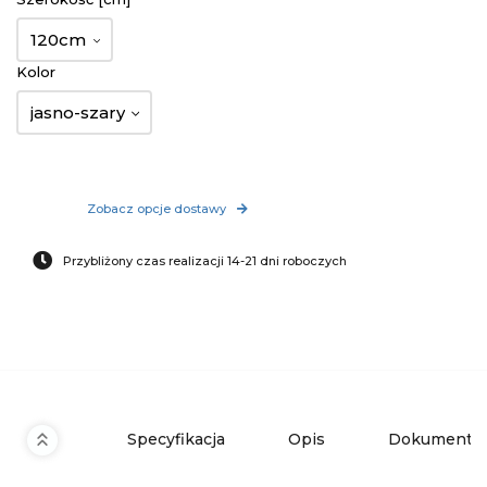
120cm
Kolor
jasno-szary
Zobacz opcje dostawy
Przybliżony czas realizacji 14-21 dni roboczych
Specyfikacja
Opis
Dokumenty 