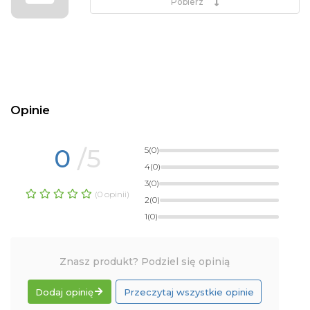
Pobierz
Opinie
0
/5
5
(0)
4
(0)
3
(0)
(0 opinii)
2
(0)
1
(0)
Znasz produkt? Podziel się opinią
Dodaj opinię
Przeczytaj wszystkie opinie