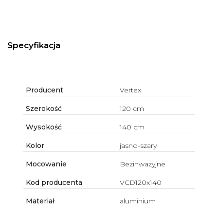
Specyfikacja
Producent
Vertex
Szerokość
120 cm
Wysokość
140 cm
Kolor
jasno-szary
Mocowanie
Bezinwazyjne
Kod producenta
VCD120x140
Materiał
aluminium