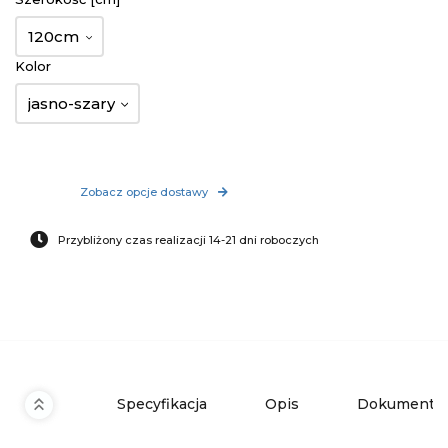
120cm
Kolor
jasno-szary
Zobacz opcje dostawy
Przybliżony czas realizacji 14-21 dni roboczych
Specyfikacja
Opis
Dokumenty 