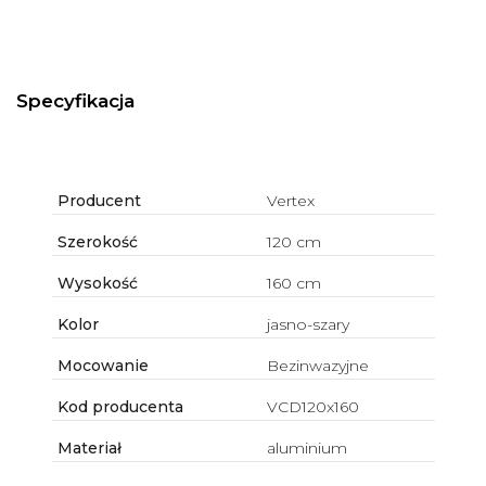
Specyfikacja
Producent
Vertex
Szerokość
120 cm
Wysokość
160 cm
Kolor
jasno-szary
Mocowanie
Bezinwazyjne
Kod producenta
VCD120x160
Materiał
aluminium