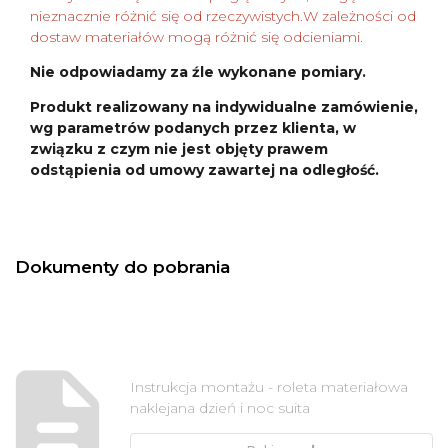
nieznacznie różnić się od rzeczywistych.W zależności od
dostaw materiałów mogą różnić się odcieniami.
Nie odpowiadamy za źle wykonane pomiary.
Produkt realizowany na indywidualne zamówienie,
wg parametrów podanych przez klienta, w
związku z czym nie jest objęty prawem
odstąpienia od umowy zawartej na odległość.
Dokumenty do pobrania
Instrukcja montażu - roleta materiałowa
naklejana dzień i noc suita