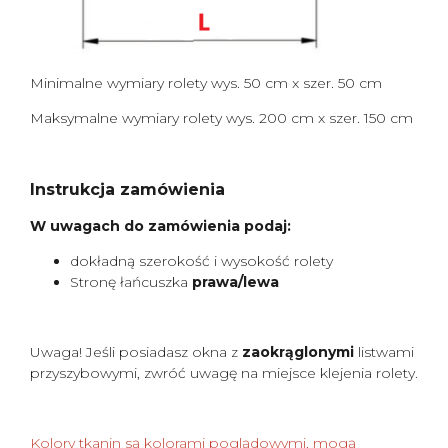
Minimalne wymiary rolety wys. 50 cm x szer. 50 cm
Maksymalne wymiary rolety wys. 200 cm x szer. 150 cm
Instrukcja zamówienia
W uwagach do zamówienia podaj:
dokładną szerokość i wysokość rolety
Stronę łańcuszka
prawa/lewa
Uwaga! Jeśli posiadasz okna z
zaokrąglonymi
listwami
przyszybowymi, zwróć uwagę na miejsce klejenia rolety.
Kolory tkanin są kolorami poglądowymi, mogą