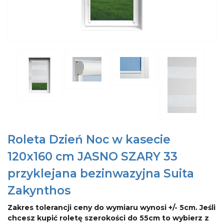
Roleta Dzień Noc w kasecie
120x160 cm JASNO SZARY 33
przyklejana bezinwazyjna Suita
Zakynthos
Zakres tolerancji ceny do wymiaru wynosi +/- 5cm. Jeśli
chcesz kupić roletę szerokości do 55cm to wybierz z