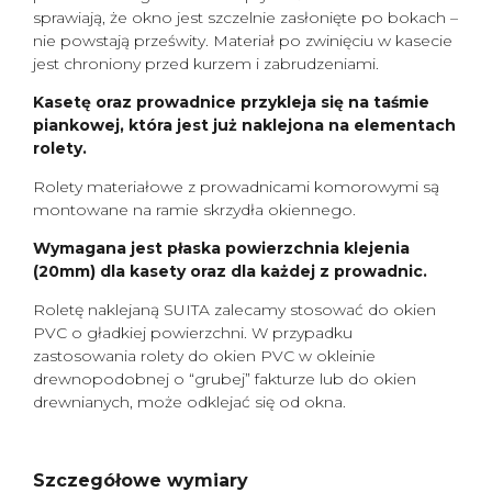
sprawiają, że okno jest szczelnie zasłonięte po bokach –
nie powstają prześwity. Materiał po zwinięciu w kasecie
jest chroniony przed kurzem i zabrudzeniami.
Kasetę oraz prowadnice przykleja się na taśmie
piankowej, która jest już naklejona na elementach
rolety.
Rolety materiałowe z prowadnicami komorowymi są
montowane na ramie skrzydła okiennego.
Wymagana jest płaska powierzchnia klejenia
(20mm) dla kasety oraz dla każdej z prowadnic.
Roletę naklejaną SUITA zalecamy stosować do okien
PVC o gładkiej powierzchni. W przypadku
zastosowania rolety do okien PVC w okleinie
drewnopodobnej o “grubej” fakturze lub do okien
drewnianych, może odklejać się od okna.
Szczegółowe wymiary