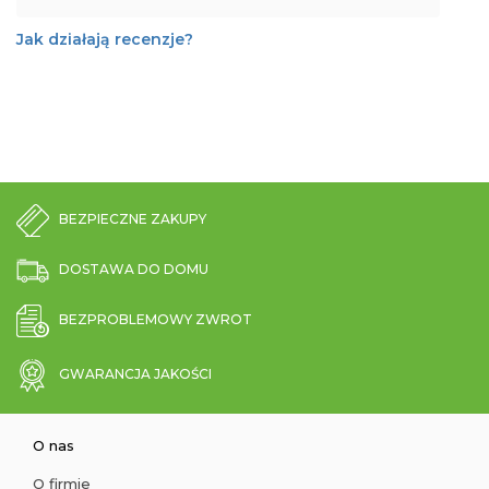
Jak działają recenzje?
BEZPIECZNE ZAKUPY
DOSTAWA DO DOMU
BEZPROBLEMOWY ZWROT
GWARANCJA JAKOŚCI
O nas
O firmie