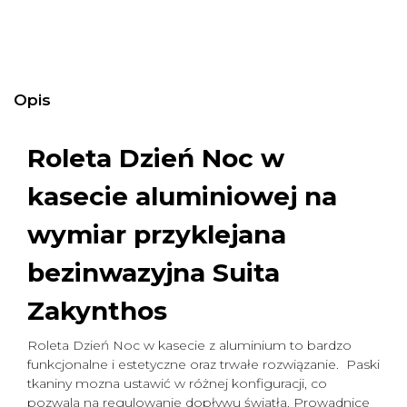
Opis
Roleta Dzień Noc w
kasecie aluminiowej na
wymiar
przyklejana
bezinwazyjna Suita
Zakynthos
Roleta Dzień Noc w kasecie z aluminium to bardzo
funkcjonalne i estetyczne oraz trwałe rozwiązanie. Paski
tkaniny mozna ustawić w różnej konfiguracji, co
pozwala na regulowanie dopływu światła. Prowadnice