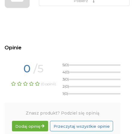
Pobierz
Opinie
0
/5
5
(0)
4
(0)
3
(0)
(0 opinii)
2
(0)
1
(0)
Znasz produkt? Podziel się opinią
Dodaj opinię
Przeczytaj wszystkie opinie