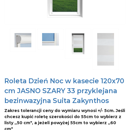
Roleta Dzień Noc w kasecie 120x70
cm JASNO SZARY 33 przyklejana
bezinwazyjna Suita Zakynthos
Zakres tolerancji ceny do wymiaru wynosi +/- 5cm. Jeśli
chcesz kupić roletę szerokości do 55cm to wybierz z
listy ,,50 cm", a jeżeli powyżej 55cm to wybierz ,,60
cm"