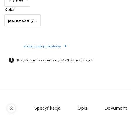
120cm
Kolor
jasno-szary
Zobacz opcje dostawy
Przybliżony czas realizacji 14-21 dni roboczych
Specyfikacja
Opis
Dokumenty 