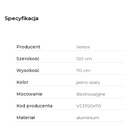
Specyfikacja
Producent
Vertex
Szerokość
120 cm
Wysokość
70 cm
Kolor
jasno-szary
Mocowanie
Bezinwazyjne
Kod producenta
VCD120x70
Materiał
aluminium