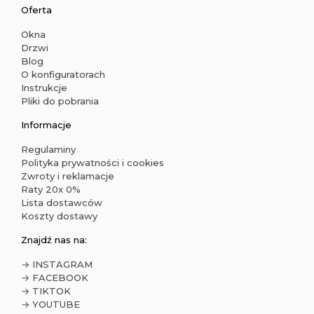
Oferta
Okna
Drzwi
Blog
O konfiguratorach
Instrukcje
Pliki do pobrania
Informacje
Regulaminy
Polityka prywatności i cookies
Zwroty i reklamacje
Raty 20x 0%
Lista dostawców
Koszty dostawy
Znajdź nas na:
→ INSTAGRAM
→ FACEBOOK
→ TIKTOK
→ YOUTUBE