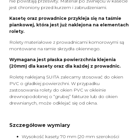
nie powstają prześwity. Materiał po zwinięciu w kasecie
jest chroniony przed kurzem i zabrudzeniami.
Kasetę oraz prowadnice przykleja się na taśmie
piankowej, która jest już naklejona na elementach
rolety.
Rolety materiałowe z prowadnicami komorowymi są
montowane na ramie skrzydła okiennego.
Wymagana jest płaska powierzchnia klejenia
(20mm) dla kasety oraz dla każdej z prowadnic.
Roletę naklejaną SUITA zalecamy stosować do okien
PVC o gładkiej powierzchni. W przypadku
zastosowania rolety do okien PVC w okleinie
drewnopodobnej o “grubej” fakturze lub do okien
drewnianych, może odklejać się od okna.
Szczegółowe wymiary
Wysokość kasety 70 mm (20 mm szerokości