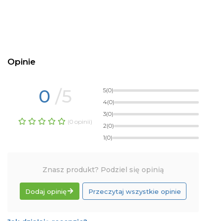
Opinie
0
/5
5
(0)
4
(0)
3
(0)
(0 opinii)
2
(0)
1
(0)
Znasz produkt? Podziel się opinią
Dodaj opinię
Przeczytaj wszystkie opinie