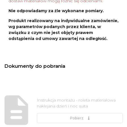
dostaw materiałów mogą różnić się odcieniami.
Nie odpowiadamy za źle wykonane pomiary.
Produkt realizowany na indywidualne zamówienie,
wg parametrów podanych przez klienta, w
związku z czym nie jest objęty prawem
odstąpienia od umowy zawartej na odległość.
Dokumenty do pobrania
Instrukcja montażu - roleta materiałowa
naklejana dzień i noc suita
Pobierz