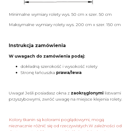
Minimalne wymiary rolety wys. 50 cm x szer. 50 cm
Maksymalne wymiary rolety wys. 200 cm x szer. 150 cm
Instrukcja zamówienia
W uwagach do zamówienia podaj:
dokładną szerokość i wysokość rolety
Stronę łańcuszka
prawa/lewa
Uwaga! Jeśli posiadasz okna z
zaokrąglonymi
listwami
przyszybowymi, zwróć uwagę na miejsce klejenia rolety.
Kolory tkanin są kolorami poglądowymi, mogą
nieznacznie różnić się od rzeczywistych.W zależności od