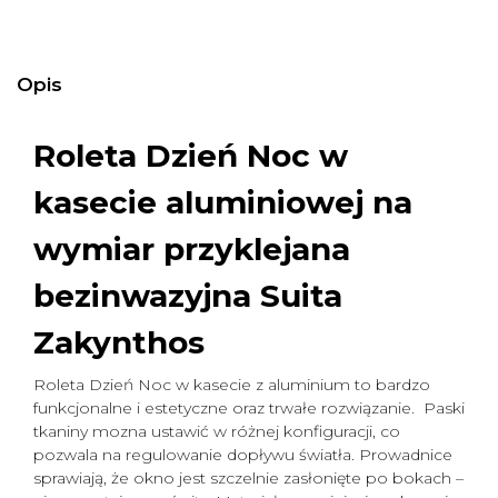
Opis
Roleta Dzień Noc w
kasecie aluminiowej na
wymiar
przyklejana
bezinwazyjna Suita
Zakynthos
Roleta Dzień Noc w kasecie z aluminium to bardzo
funkcjonalne i estetyczne oraz trwałe rozwiązanie. Paski
tkaniny mozna ustawić w różnej konfiguracji, co
pozwala na regulowanie dopływu światła. Prowadnice
sprawiają, że okno jest szczelnie zasłonięte po bokach –