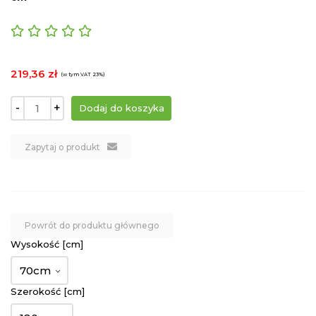
219,36 zł
(w tym VAT 23%)
-
+
Zapytaj o produkt
Powrót do produktu głównego
Wysokość [cm]
70cm
Szerokość [cm]