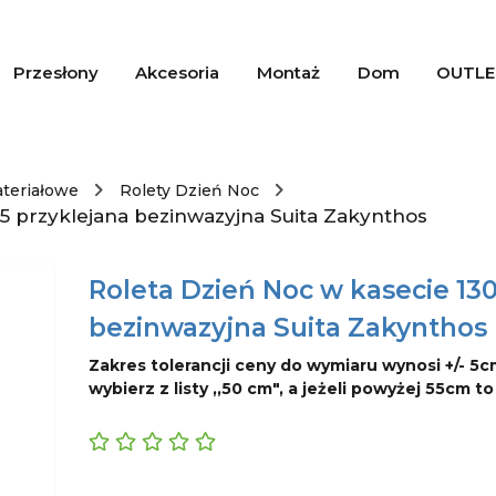
Przesłony
Akcesoria
Montaż
Dom
OUTLE
ateriałowe
Rolety Dzień Noc
5 przyklejana bezinwazyjna Suita Zakynthos
Roleta Dzień Noc w kasecie 13
bezinwazyjna Suita Zakynthos
Zakres tolerancji ceny do wymiaru wynosi +/- 5c
wybierz z listy ,,50 cm", a jeżeli powyżej 55cm t