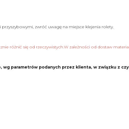
i przyszybowymi, zwróć uwagę na miejsce klejenia rolety.
nie różnić się od rzeczywistych.W zależności od dostaw materia
, wg parametrów podanych przez klienta, w związku z czy