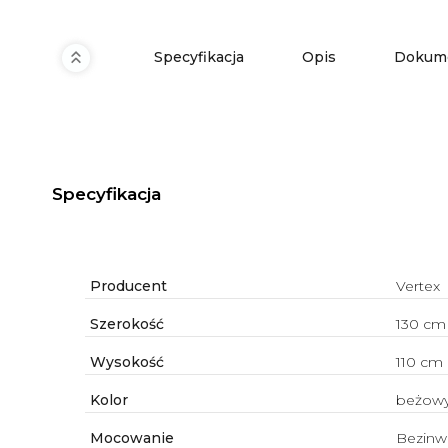
Specyfikacja
Opis
Dokume
Specyfikacja
Producent
Vertex
Szerokość
130 cm
Wysokość
110 cm
Kolor
beżow
Mocowanie
Bezinw