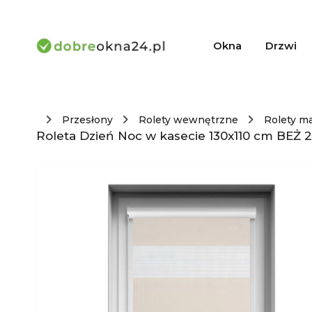
Okna
Drzwi
Przesłony
Rolety wewnętrzne
Rolety m
Roleta Dzień Noc w kasecie 130x110 cm BEŻ 2