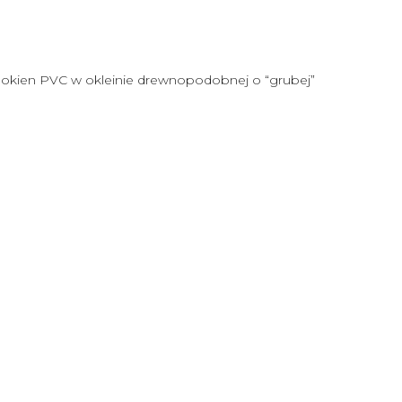
o okien PVC w okleinie drewnopodobnej o “grubej”