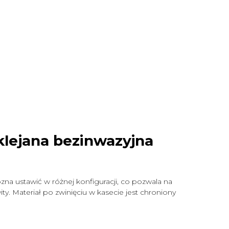
klejana bezinwazyjna
zna ustawić w różnej konfiguracji, co pozwala na
y. Materiał po zwinięciu w kasecie jest chroniony