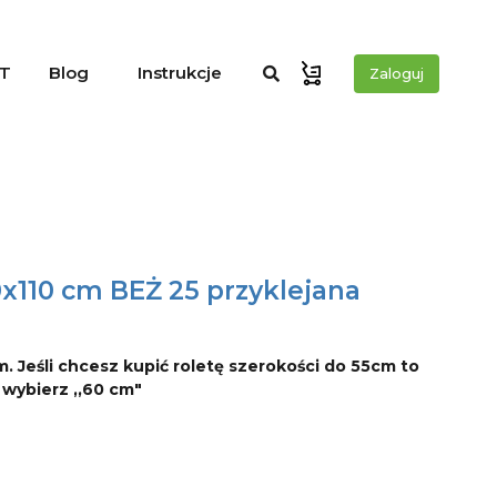
T
Blog
Instrukcje
Zaloguj
0x110 cm BEŻ 25 przyklejana
m. Jeśli chcesz kupić roletę szerokości do 55cm to
o wybierz ,,60 cm"