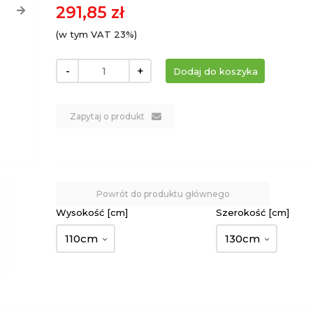
291,85 zł
(w tym VAT 23%)
-
+
Zapytaj o produkt
Powrót do produktu głównego
Wysokość [cm]
Szerokość [cm]
110cm
130cm