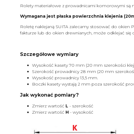
Rolety materiałowe z prowadnicami komorowymi są m
Wymagana jest płaska powierzchnia klejenia (20mm
Roletę naklejaną SUITA zalecamy stosować do okien P
fakturze lub do okien drewnianych, może odklejać się 
Szczegółowe wymiary
Wysokość kasety 70 mm (20 mm szerokości kleje
Szerokość prowadnicy 28 mm (20 mm szerokości 
Wysokość prowadnicy 13,5 mm.
Boczki kasety wystają 2 mm poza szerokość pro
Jak wykonać pomiary?
Zmierz wartość
L
- szerokość
Zmierz wartość
H
- wysokość