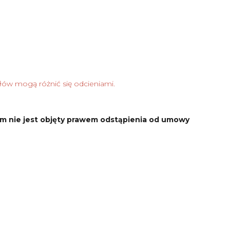
łów mogą różnić się odcieniami.
m nie jest objęty prawem odstąpienia od umowy