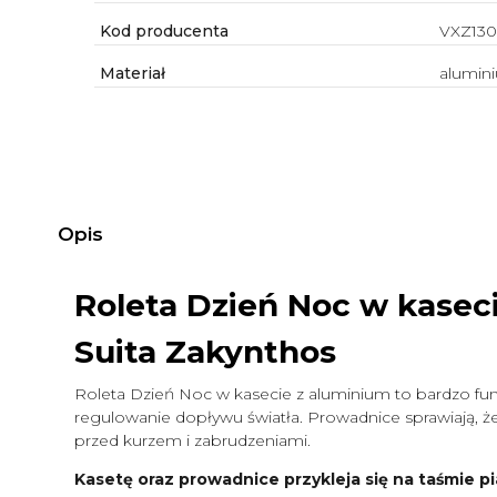
Kod producenta
VXZ130
Materiał
alumin
Opis
Roleta Dzień Noc w kasec
Suita Zakynthos
Roleta Dzień Noc w kasecie z aluminium to bardzo funk
regulowanie dopływu światła. Prowadnice sprawiają, że 
przed kurzem i zabrudzeniami.
Kasetę oraz prowadnice przykleja się na taśmie pi