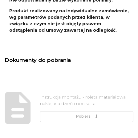
Produkt realizowany na indywidualne zamówienie,
wg parametrów podanych przez klienta, w
związku z czym nie jest objęty prawem
odstąpienia od umowy zawartej na odległość.
Dokumenty do pobrania
Instrukcja montażu - roleta materiałowa
naklejana dzień i noc suita
Pobierz