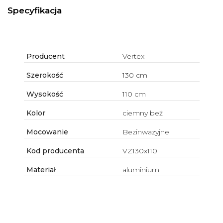
Specyfikacja
Producent
Vertex
Szerokość
130 cm
Wysokość
110 cm
Kolor
ciemny beż
Mocowanie
Bezinwazyjne
Kod producenta
VZ130x110
Materiał
aluminium