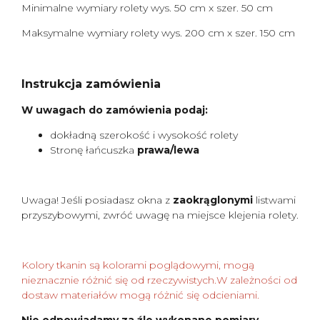
Minimalne wymiary rolety wys. 50 cm x szer. 50 cm
Maksymalne wymiary rolety wys. 200 cm x szer. 150 cm
Instrukcja zamówienia
W uwagach do zamówienia podaj:
dokładną szerokość i wysokość rolety
Stronę łańcuszka
prawa/lewa
Uwaga! Jeśli posiadasz okna z
zaokrąglonymi
listwami
przyszybowymi, zwróć uwagę na miejsce klejenia rolety.
Kolory tkanin są kolorami poglądowymi, mogą
nieznacznie różnić się od rzeczywistych.W zależności od
dostaw materiałów mogą różnić się odcieniami.
Nie odpowiadamy za źle wykonane pomiary.