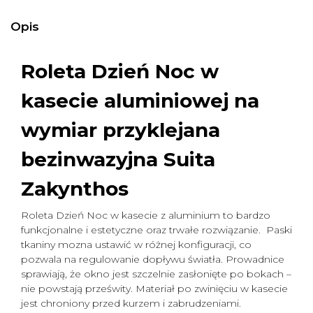
Opis
Roleta Dzień Noc w
kasecie aluminiowej na
wymiar
przyklejana
bezinwazyjna Suita
Zakynthos
Roleta Dzień Noc w kasecie z aluminium to bardzo
funkcjonalne i estetyczne oraz trwałe rozwiązanie. Paski
tkaniny mozna ustawić w różnej konfiguracji, co
pozwala na regulowanie dopływu światła. Prowadnice
sprawiają, że okno jest szczelnie zasłonięte po bokach –
nie powstają prześwity. Materiał po zwinięciu w kasecie
jest chroniony przed kurzem i zabrudzeniami.