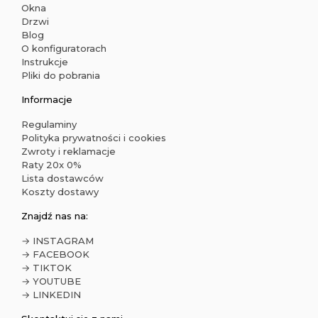
Okna
Drzwi
Blog
O konfiguratorach
Instrukcje
Pliki do pobrania
Informacje
Regulaminy
Polityka prywatności i cookies
Zwroty i reklamacje
Raty 20x 0%
Lista dostawców
Koszty dostawy
Znajdź nas na:
→ INSTAGRAM
→ FACEBOOK
→ TIKTOK
→ YOUTUBE
→ LINKEDIN