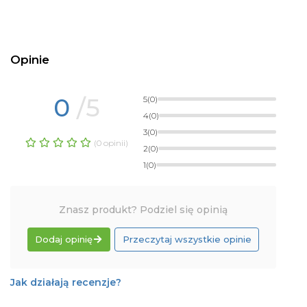
Opinie
0
/5
5
(0)
4
(0)
3
(0)
(0 opinii)
2
(0)
1
(0)
Znasz produkt? Podziel się opinią
Dodaj opinię
Przeczytaj wszystkie opinie
Jak działają recenzje?