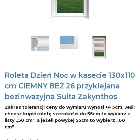
Roleta Dzień Noc w kasecie 130x110
cm CIEMNY BEŻ 26 przyklejana
bezinwazyjna Suita Zakynthos
Zakres tolerancji ceny do wymiaru wynosi +/- 5cm. Jeśli
chcesz kupić roletę szerokości do 55cm to wybierz z
listy ,,50 cm", a jeżeli powyżej 55cm to wybierz ,,60
cm"