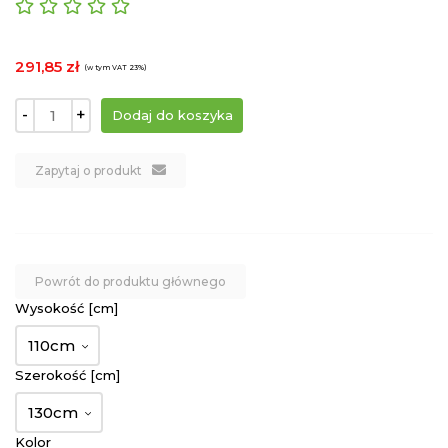
291,85 zł
(w tym VAT 23%)
-
+
Zapytaj o produkt
Powrót do produktu głównego
Wysokość [cm]
110cm
Szerokość [cm]
130cm
Kolor