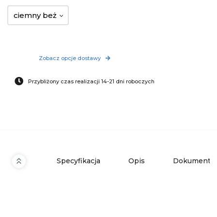
ciemny beż
Zobacz opcje dostawy
Przybliżony czas realizacji 14-21 dni roboczych
Specyfikacja
Opis
Dokumenty 