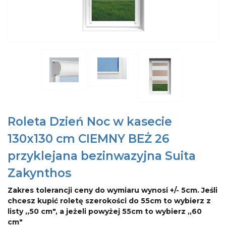
Roleta Dzień Noc w kasecie
130x130 cm CIEMNY BEŻ 26
przyklejana bezinwazyjna Suita
Zakynthos
Zakres tolerancji ceny do wymiaru wynosi +/- 5cm. Jeśli
chcesz kupić roletę szerokości do 55cm to wybierz z
listy ,,50 cm", a jeżeli powyżej 55cm to wybierz ,,60
cm"