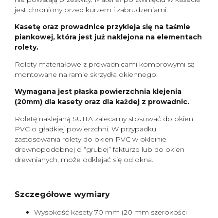
jest chroniony przed kurzem i zabrudzeniami.
Kasetę oraz prowadnice przykleja się na taśmie
piankowej, która jest już naklejona na elementach
rolety.
Rolety materiałowe z prowadnicami komorowymi są
montowane na ramie skrzydła okiennego.
Wymagana jest płaska powierzchnia klejenia
(20mm) dla kasety oraz dla każdej z prowadnic.
Roletę naklejaną SUITA zalecamy stosować do okien
PVC o gładkiej powierzchni. W przypadku
zastosowania rolety do okien PVC w okleinie
drewnopodobnej o “grubej” fakturze lub do okien
drewnianych, może odklejać się od okna.
Szczegółowe wymiary
Wysokość kasety 70 mm (20 mm szerokości