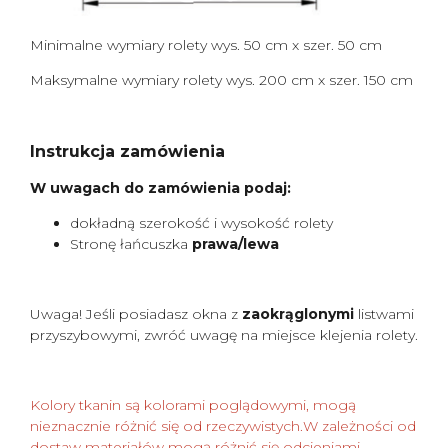
Minimalne wymiary rolety wys. 50 cm x szer. 50 cm
Maksymalne wymiary rolety wys. 200 cm x szer. 150 cm
Instrukcja zamówienia
W uwagach do zamówienia podaj:
dokładną szerokość i wysokość rolety
Stronę łańcuszka
prawa/lewa
Uwaga! Jeśli posiadasz okna z
zaokrąglonymi
listwami
przyszybowymi, zwróć uwagę na miejsce klejenia rolety.
Kolory tkanin są kolorami poglądowymi, mogą
nieznacznie różnić się od rzeczywistych.W zależności od
dostaw materiałów mogą różnić się odcieniami.