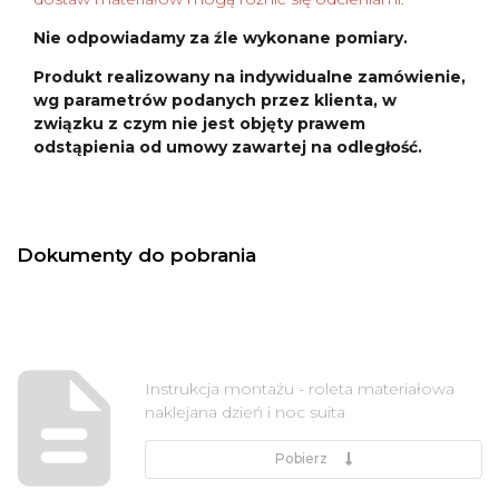
Nie odpowiadamy za źle wykonane pomiary.
Produkt realizowany na indywidualne zamówienie,
wg parametrów podanych przez klienta, w
związku z czym nie jest objęty prawem
odstąpienia od umowy zawartej na odległość.
Dokumenty do pobrania
Instrukcja montażu - roleta materiałowa
naklejana dzień i noc suita
Pobierz