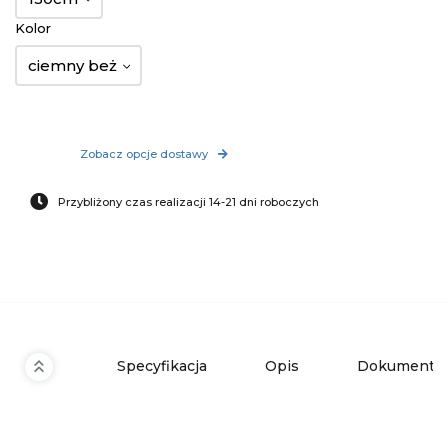
Kolor
ciemny beż
Zobacz opcje dostawy
Przybliżony czas realizacji 14-21 dni roboczych
Specyfikacja
Opis
Dokumenty 