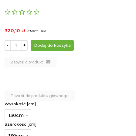
320,10 zł
(w tym VAT 23%)
-
+
Zapytaj o produkt
Powrót do produktu głównego
Wysokość [cm]
130cm
Szerokość [cm]
130cm