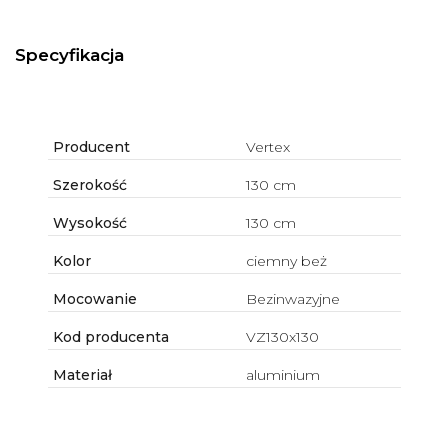
Specyfikacja
Producent
Vertex
Szerokość
130 cm
Wysokość
130 cm
Kolor
ciemny beż
Mocowanie
Bezinwazyjne
Kod producenta
VZ130x130
Materiał
aluminium