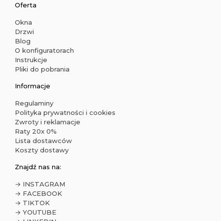
Oferta
Okna
Drzwi
Blog
O konfiguratorach
Instrukcje
Pliki do pobrania
Informacje
Regulaminy
Polityka prywatności i cookies
Zwroty i reklamacje
Raty 20x 0%
Lista dostawców
Koszty dostawy
Znajdź nas na:
→ INSTAGRAM
→ FACEBOOK
→ TIKTOK
→ YOUTUBE