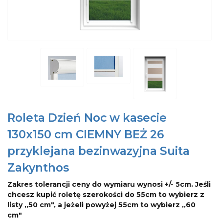
Roleta Dzień Noc w kasecie
130x150 cm CIEMNY BEŻ 26
przyklejana bezinwazyjna Suita
Zakynthos
Zakres tolerancji ceny do wymiaru wynosi +/- 5cm. Jeśli
chcesz kupić roletę szerokości do 55cm to wybierz z
listy ,,50 cm", a jeżeli powyżej 55cm to wybierz ,,60
cm"