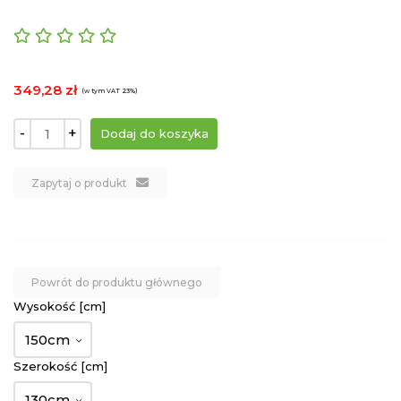
349,28 zł
(w tym VAT 23%)
-
+
Zapytaj o produkt
Powrót do produktu głównego
Wysokość [cm]
150cm
Szerokość [cm]
130cm