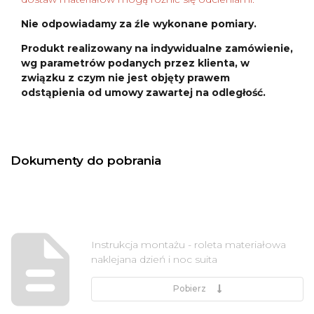
Nie odpowiadamy za źle wykonane pomiary.
Produkt realizowany na indywidualne zamówienie,
wg parametrów podanych przez klienta, w
związku z czym nie jest objęty prawem
odstąpienia od umowy zawartej na odległość.
Dokumenty do pobrania
Instrukcja montażu - roleta materiałowa
naklejana dzień i noc suita
Pobierz