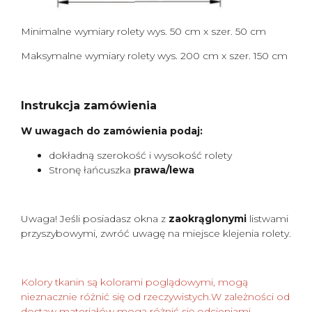
Minimalne wymiary rolety wys. 50 cm x szer. 50 cm
Maksymalne wymiary rolety wys. 200 cm x szer. 150 cm
Instrukcja zamówienia
W uwagach do zamówienia podaj:
dokładną szerokość i wysokość rolety
Stronę łańcuszka
prawa/lewa
Uwaga! Jeśli posiadasz okna z
zaokrąglonymi
listwami
przyszybowymi, zwróć uwagę na miejsce klejenia rolety.
Kolory tkanin są kolorami poglądowymi, mogą
nieznacznie różnić się od rzeczywistych.W zależności od
dostaw materiałów mogą różnić się odcieniami.