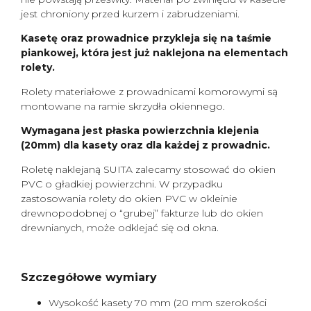
jest chroniony przed kurzem i zabrudzeniami.
Kasetę oraz prowadnice przykleja się na taśmie
piankowej, która jest już naklejona na elementach
rolety.
Rolety materiałowe z prowadnicami komorowymi są
montowane na ramie skrzydła okiennego.
Wymagana jest płaska powierzchnia klejenia
(20mm) dla kasety oraz dla każdej z prowadnic.
Roletę naklejaną SUITA zalecamy stosować do okien
PVC o gładkiej powierzchni. W przypadku
zastosowania rolety do okien PVC w okleinie
drewnopodobnej o “grubej” fakturze lub do okien
drewnianych, może odklejać się od okna.
Szczegółowe wymiary
Wysokość kasety 70 mm (20 mm szerokości