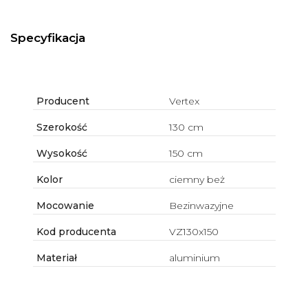
Specyfikacja
Producent
Vertex
Szerokość
130 cm
Wysokość
150 cm
Kolor
ciemny beż
Mocowanie
Bezinwazyjne
Kod producenta
VZ130x150
Materiał
aluminium