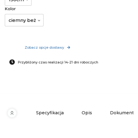
Kolor
ciemny beż
Zobacz opcje dostawy
Przybliżony czas realizacji 14-21 dni roboczych
Specyfikacja
Opis
Dokumenty 