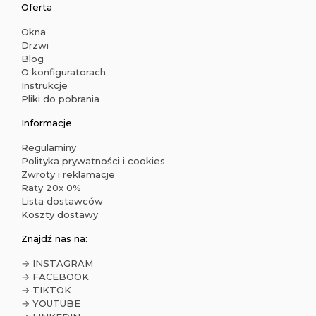
Oferta
Okna
Drzwi
Blog
O konfiguratorach
Instrukcje
Pliki do pobrania
Informacje
Regulaminy
Polityka prywatności i cookies
Zwroty i reklamacje
Raty 20x 0%
Lista dostawców
Koszty dostawy
Znajdź nas na:
→ INSTAGRAM
→ FACEBOOK
→ TIKTOK
→ YOUTUBE