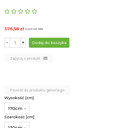
376,58 zł
(w tym VAT 23%)
-
+
Zapytaj o produkt
Powrót do produktu głównego
Wysokość [cm]
170cm
Szerokość [cm]
130cm