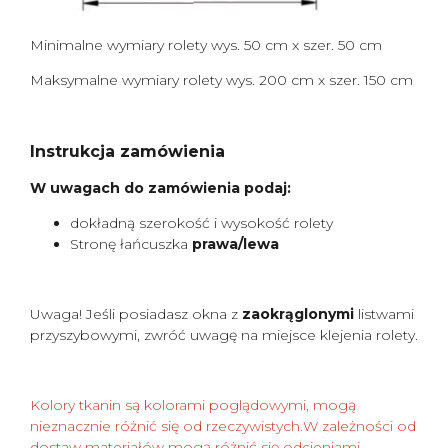
Minimalne wymiary rolety wys. 50 cm x szer. 50 cm
Maksymalne wymiary rolety wys. 200 cm x szer. 150 cm
Instrukcja zamówienia
W uwagach do zamówienia podaj:
dokładną szerokość i wysokość rolety
Stronę łańcuszka
prawa/lewa
Uwaga! Jeśli posiadasz okna z
zaokrąglonymi
listwami
przyszybowymi, zwróć uwagę na miejsce klejenia rolety.
Kolory tkanin są kolorami poglądowymi, mogą
nieznacznie różnić się od rzeczywistych.W zależności od
dostaw materiałów mogą różnić się odcieniami.