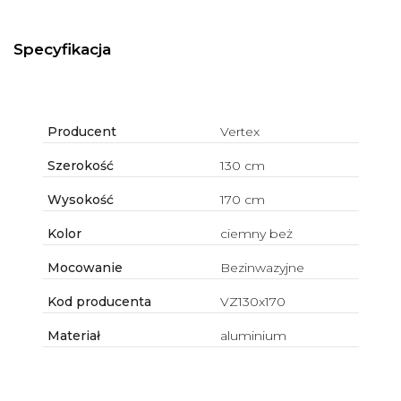
Specyfikacja
Producent
Vertex
Szerokość
130 cm
Wysokość
170 cm
Kolor
ciemny beż
Mocowanie
Bezinwazyjne
Kod producenta
VZ130x170
Materiał
aluminium