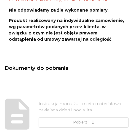
Nie odpowiadamy za źle wykonane pomiary.
Produkt realizowany na indywidualne zamówienie,
wg parametrów podanych przez klienta, w
związku z czym nie jest objęty prawem
odstąpienia od umowy zawartej na odległość.
Dokumenty do pobrania
Instrukcja montażu - roleta materiałowa
naklejana dzień i noc suita
Pobierz