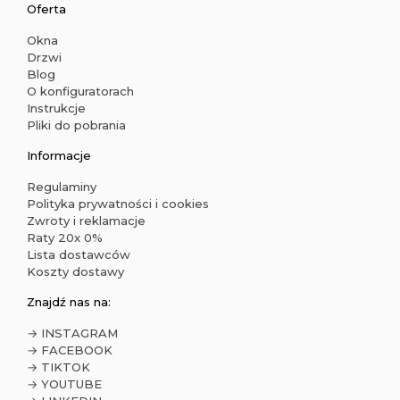
Oferta
Okna
Drzwi
Blog
O konfiguratorach
Instrukcje
Pliki do pobrania
Informacje
Regulaminy
Polityka prywatności i cookies
Zwroty i reklamacje
Raty 20x 0%
Lista dostawców
Koszty dostawy
Znajdź nas na:
→ INSTAGRAM
→ FACEBOOK
→ TIKTOK
→ YOUTUBE