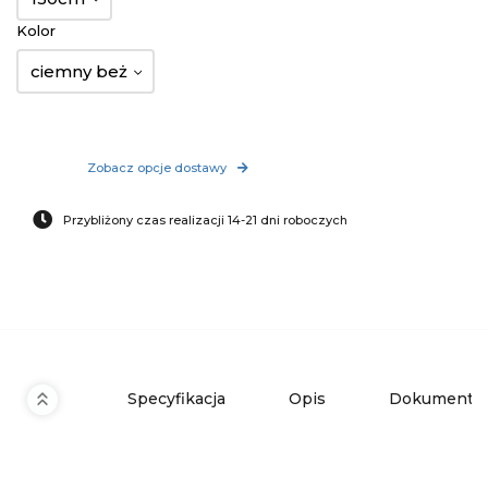
Kolor
ciemny beż
Zobacz opcje dostawy
Przybliżony czas realizacji 14-21 dni roboczych
Specyfikacja
Opis
Dokumenty 