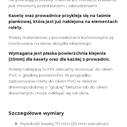
jest chroniony przed kurzem i zabrudzeniami.
Kasetę oraz prowadnice przykleja się na taśmie
piankowej, która jest już naklejona na elementach
rolety.
Rolety materiałowe z prowadnicami komorowymi są
montowane na ramie skrzydła okiennego.
Wymagana jest płaska powierzchnia klejenia
(20mm) dla kasety oraz dla każdej z prowadnic.
Roletę naklejaną SUITA zalecamy stosować do okien
PVC o gładkiej powierzchni. W przypadku
zastosowania rolety do okien PVC w okleinie
drewnopodobnej o “grubej” fakturze lub do okien
drewnianych, może odklejać się od okna.
Szczegółowe wymiary
Wysokość kasety 70 mm (20 mm szerokości