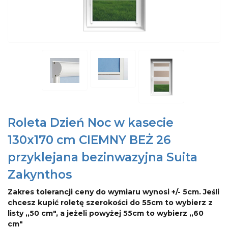
Roleta Dzień Noc w kasecie
130x170 cm CIEMNY BEŻ 26
przyklejana bezinwazyjna Suita
Zakynthos
Zakres tolerancji ceny do wymiaru wynosi +/- 5cm. Jeśli
chcesz kupić roletę szerokości do 55cm to wybierz z
listy ,,50 cm", a jeżeli powyżej 55cm to wybierz ,,60
cm"