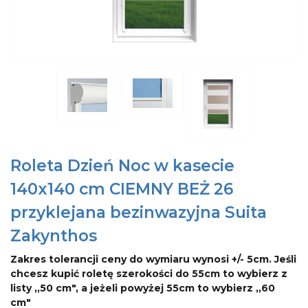
Roleta Dzień Noc w kasecie
140x140 cm CIEMNY BEŻ 26
przyklejana bezinwazyjna Suita
Zakynthos
Zakres tolerancji ceny do wymiaru wynosi +/- 5cm. Jeśli
chcesz kupić roletę szerokości do 55cm to wybierz z
listy ,,50 cm", a jeżeli powyżej 55cm to wybierz ,,60
cm"