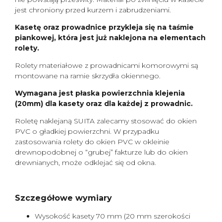
jest chroniony przed kurzem i zabrudzeniami.
Kasetę oraz prowadnice przykleja się na taśmie
piankowej, która jest już naklejona na elementach
rolety.
Rolety materiałowe z prowadnicami komorowymi są
montowane na ramie skrzydła okiennego.
Wymagana jest płaska powierzchnia klejenia
(20mm) dla kasety oraz dla każdej z prowadnic.
Roletę naklejaną SUITA zalecamy stosować do okien
PVC o gładkiej powierzchni. W przypadku
zastosowania rolety do okien PVC w okleinie
drewnopodobnej o “grubej” fakturze lub do okien
drewnianych, może odklejać się od okna.
Szczegółowe wymiary
Wysokość kasety 70 mm (20 mm szerokości