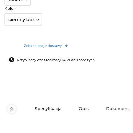
Kolor
ciemny beż
Zobacz opcje dostawy
Przybliżony czas realizacji 14-21 dni roboczych
Specyfikacja
Opis
Dokumenty 