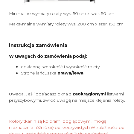
Minimalne wymiary rolety wys. 50 cm x szer. 50 cm
Maksymalne wymiary rolety wys. 200 cm x szer. 150 cm
Instrukcja zamówienia
W uwagach do zamówienia podaj:
dokładną szerokość i wysokość rolety
Stronę łańcuszka
prawa/lewa
Uwaga! Jeśli posiadasz okna z
zaokrąglonymi
listwami
przyszybowymi, zwróć uwagę na miejsce klejenia rolety.
Kolory tkanin są kolorami poglądowymi, mogą
nieznacznie różnić się od rzeczywistych.W zależności od
dostaw materiałów mogą różnić się odcieniami.