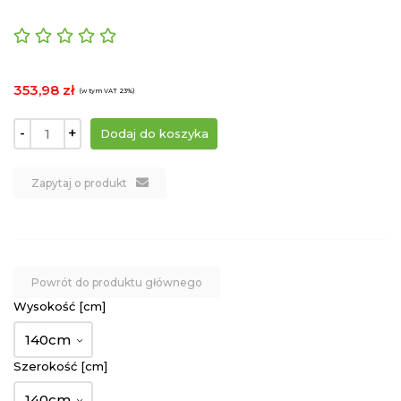
353,98 zł
(w tym VAT 23%)
-
+
Zapytaj o produkt
Powrót do produktu głównego
Wysokość [cm]
140cm
Szerokość [cm]
140cm