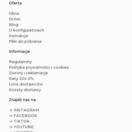
Oferta
Okna
Drzwi
Blog
O konfiguratorach
Instrukcje
Pliki do pobrania
Informacje
Regulaminy
Polityka prywatności i cookies
Zwroty i reklamacje
Raty 20x 0%
Lista dostawców
Koszty dostawy
Znajdź nas na:
→ INSTAGRAM
→ FACEBOOK
→ TIKTOK
→ YOUTUBE