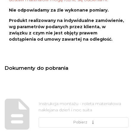
Nie odpowiadamy za źle wykonane pomiary.
Produkt realizowany na indywidualne zamówienie,
wg parametrów podanych przez klienta, w
związku z czym nie jest objęty prawem
odstąpienia od umowy zawartej na odległość.
Dokumenty do pobrania
Instrukcja montażu - roleta materiałowa
naklejana dzień i noc suita
Pobierz