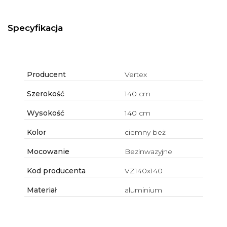
Specyfikacja
Producent
Vertex
Szerokość
140 cm
Wysokość
140 cm
Kolor
ciemny beż
Mocowanie
Bezinwazyjne
Kod producenta
VZ140x140
Materiał
aluminium