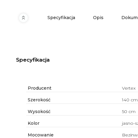
Specyfikacja
Opis
Dokume
Specyfikacja
Producent
Vertex
Szerokość
140 cm
Wysokość
50 cm
Kolor
jasno-s
Mocowanie
Bezinw