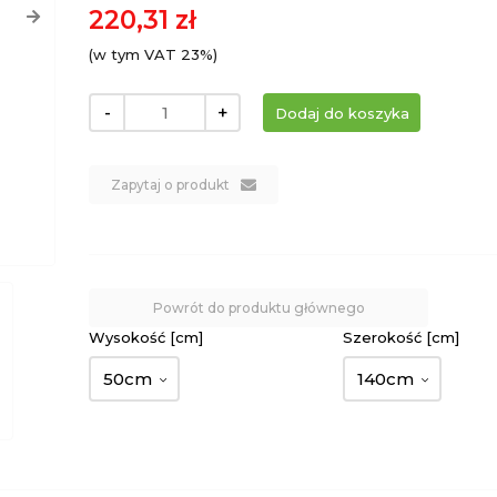
220,31 zł
(w tym VAT 23%)
-
+
Zapytaj o produkt
Powrót do produktu głównego
Wysokość [cm]
Szerokość [cm]
50cm
140cm