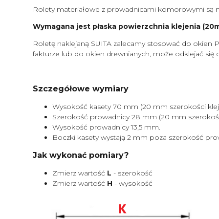
Rolety materiałowe z prowadnicami komorowymi są m
Wymagana jest płaska powierzchnia klejenia (20mm
Roletę naklejaną SUITA zalecamy stosować do okien P
fakturze lub do okien drewnianych, może odklejać się 
Szczegółowe wymiary
Wysokość kasety 70 mm (20 mm szerokości kleje
Szerokość prowadnicy 28 mm (20 mm szerokości 
Wysokość prowadnicy 13,5 mm.
Boczki kasety wystają 2 mm poza szerokość pro
Jak wykonać pomiary?
Zmierz wartość
L
- szerokość
Zmierz wartość
H
- wysokość