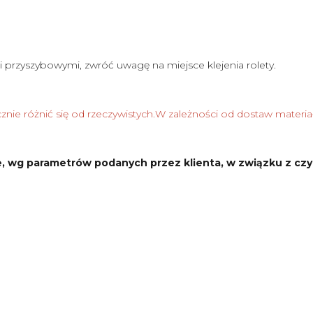
i przyszybowymi, zwróć uwagę na miejsce klejenia rolety.
nie różnić się od rzeczywistych.W zależności od dostaw materia
, wg parametrów podanych przez klienta, w związku z czy