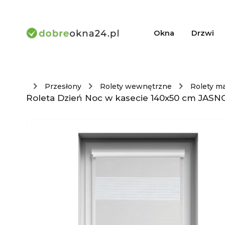
Okna
Drzwi
Przesłony
Rolety wewnętrzne
Rolety m
Roleta Dzień Noc w kasecie 140x50 cm JASN