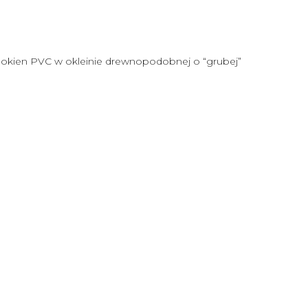
o okien PVC w okleinie drewnopodobnej o “grubej”