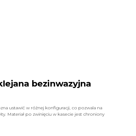
klejana bezinwazyjna
zna ustawić w różnej konfiguracji, co pozwala na
y. Materiał po zwinięciu w kasecie jest chroniony