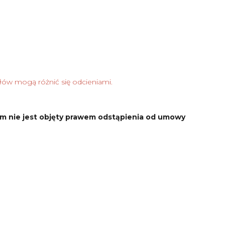
łów mogą różnić się odcieniami.
m nie jest objęty prawem odstąpienia od umowy