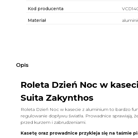
Kod producenta
VCD14
Materiał
alumin
Opis
Roleta Dzień Noc w kasec
Suita Zakynthos
Roleta Dzień Noc w kasecie z aluminium to bardzo funk
regulowanie dopływu światła. Prowadnice sprawiają, że 
przed kurzem i zabrudzeniami.
Kasetę oraz prowadnice przykleja się na taśmie pi