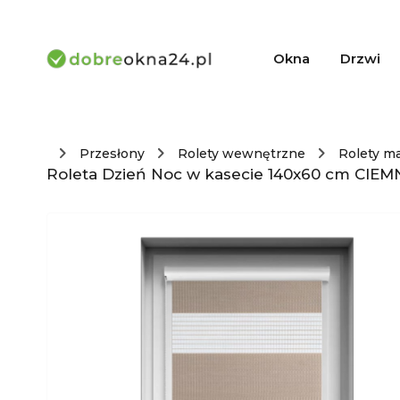
Okna
Drzwi
Przesłony
Rolety wewnętrzne
Rolety m
Roleta Dzień Noc w kasecie 140x60 cm CIEMN