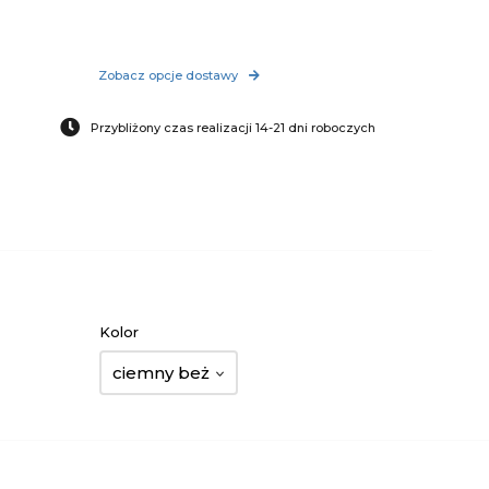
Zobacz opcje dostawy
Przybliżony czas realizacji 14-21 dni roboczych
Kolor
ciemny beż