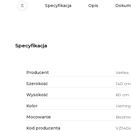
Specyfikacja
Opis
Dokume
Specyfikacja
Producent
Vertex
Szerokość
140 cm
Wysokość
60 cm
Kolor
ciemny
Mocowanie
Bezinw
Kod producenta
VZ140x