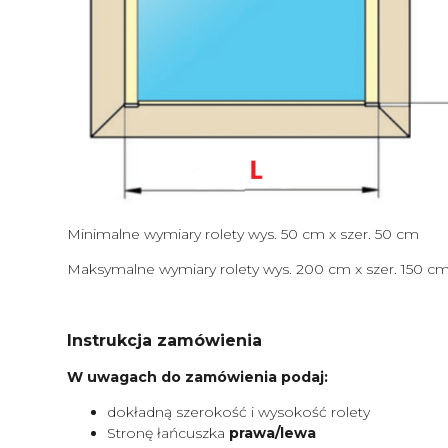
Minimalne wymiary rolety wys. 50 cm x szer. 50 cm
Maksymalne wymiary rolety wys. 200 cm x szer. 150 c
Instrukcja zamówienia
W uwagach do zamówienia podaj:
dokładną szerokość i wysokość rolety
Stronę łańcuszka
prawa/lewa