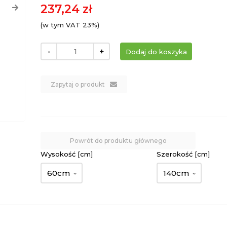
237,24 zł
(w tym VAT 23%)
-
+
Zapytaj o produkt
Powrót do produktu głównego
Wysokość [cm]
Szerokość [cm]
60cm
140cm