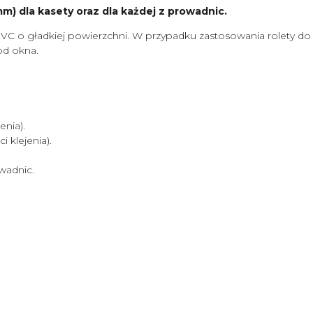
) dla kasety oraz dla każdej z prowadnic.
VC o gładkiej powierzchni. W przypadku zastosowania rolety d
od okna.
nia).
klejenia).
wadnic.