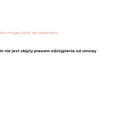
łów mogą różnić się odcieniami.
m nie jest objęty prawem odstąpienia od umowy