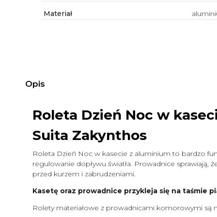
Materiał
alumin
Opis
Roleta Dzień Noc w kasec
Suita Zakynthos
Roleta Dzień Noc w kasecie z aluminium to bardzo funk
regulowanie dopływu światła. Prowadnice sprawiają, że 
przed kurzem i zabrudzeniami.
Kasetę oraz prowadnice przykleja się na taśmie pi
Rolety materiałowe z prowadnicami komorowymi są m