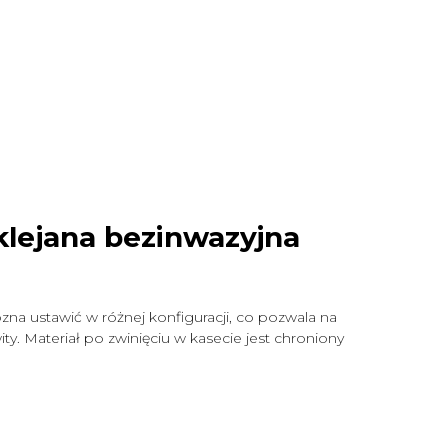
klejana bezinwazyjna
zna ustawić w różnej konfiguracji, co pozwala na
y. Materiał po zwinięciu w kasecie jest chroniony