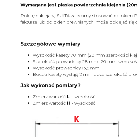
Wymagana jest płaska powierzchnia klejenia (20mm
Roletę naklejaną SUITA zalecamy stosować do okien P
fakturze lub do okien drewnianych, może odklejać się 
Szczegółowe wymiary
Wysokość kasety 70 mm (20 mm szerokości kleje
Szerokość prowadnicy 28 mm (20 mm szerokości 
Wysokość prowadnicy 13,5 mm.
Boczki kasety wystają 2 mm poza szerokość pro
Jak wykonać pomiary?
Zmierz wartość
L
- szerokość
Zmierz wartość
H
- wysokość