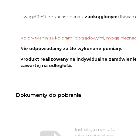
Uwaga! Jeśli posiadasz okna z
zaokrąglonymi
listwam
Kolory tkanin są kolorami poglądowymi, mogą nieznacz
Nie odpowiadamy za źle wykonane pomiary.
Produkt realizowany na indywidualne zamówienie
zawartej na odległość.
Dokumenty do pobrania
Instrukcja montażu -
roleta materiałowa