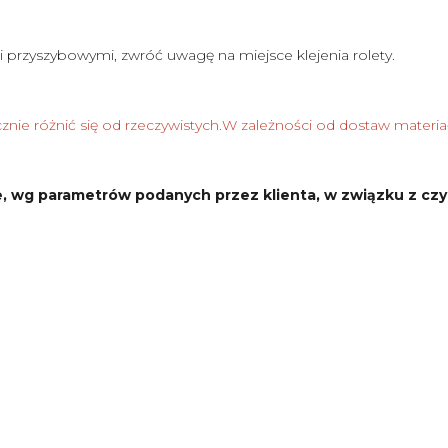
i przyszybowymi, zwróć uwagę na miejsce klejenia rolety.
nie różnić się od rzeczywistych.W zależności od dostaw materia
, wg parametrów podanych przez klienta, w związku z czy