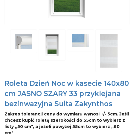
Roleta Dzień Noc w kasecie 140x80
cm JASNO SZARY 33 przyklejana
bezinwazyjna Suita Zakynthos
Zakres tolerancji ceny do wymiaru wynosi +/- 5cm. Jeśli
chcesz kupić roletę szerokości do 55cm to wybierz z
listy ,,50 cm", a jeżeli powyżej 55cm to wybierz ,,60
cm"