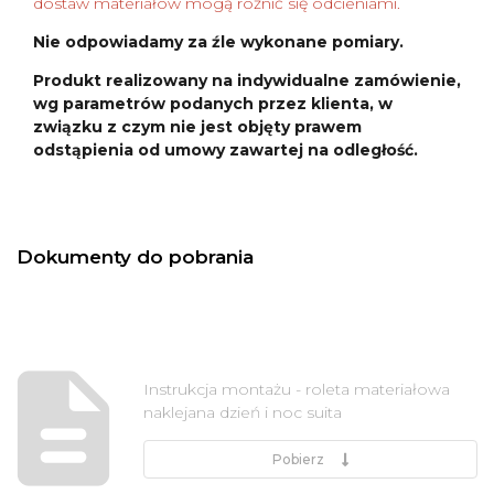
dostaw materiałów mogą różnić się odcieniami.
Nie odpowiadamy za źle wykonane pomiary.
Produkt realizowany na indywidualne zamówienie,
wg parametrów podanych przez klienta, w
związku z czym nie jest objęty prawem
odstąpienia od umowy zawartej na odległość.
Dokumenty do pobrania
Instrukcja montażu - roleta materiałowa
naklejana dzień i noc suita
Pobierz