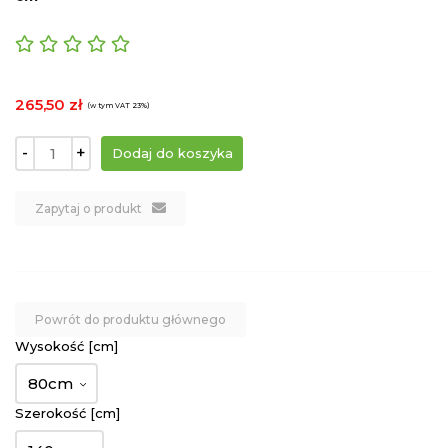
265,50 zł
(w tym VAT 23%)
-
+
Zapytaj o produkt
Powrót do produktu głównego
Wysokość [cm]
80cm
Szerokość [cm]