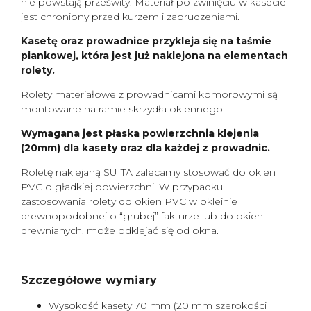
nie powstają prześwity. Materiał po zwinięciu w kasecie
jest chroniony przed kurzem i zabrudzeniami.
Kasetę oraz prowadnice przykleja się na taśmie
piankowej, która jest już naklejona na elementach
rolety.
Rolety materiałowe z prowadnicami komorowymi są
montowane na ramie skrzydła okiennego.
Wymagana jest płaska powierzchnia klejenia
(20mm) dla kasety oraz dla każdej z prowadnic.
Roletę naklejaną SUITA zalecamy stosować do okien
PVC o gładkiej powierzchni. W przypadku
zastosowania rolety do okien PVC w okleinie
drewnopodobnej o “grubej” fakturze lub do okien
drewnianych, może odklejać się od okna.
Szczegółowe wymiary
Wysokość kasety 70 mm (20 mm szerokości