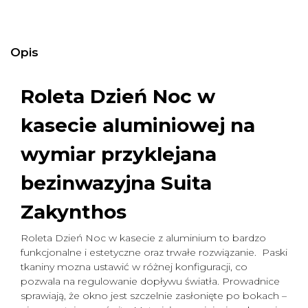
Opis
Roleta Dzień Noc w
kasecie aluminiowej na
wymiar
przyklejana
bezinwazyjna Suita
Zakynthos
Roleta Dzień Noc w kasecie z aluminium to bardzo
funkcjonalne i estetyczne oraz trwałe rozwiązanie. Paski
tkaniny mozna ustawić w różnej konfiguracji, co
pozwala na regulowanie dopływu światła. Prowadnice
sprawiają, że okno jest szczelnie zasłonięte po bokach –