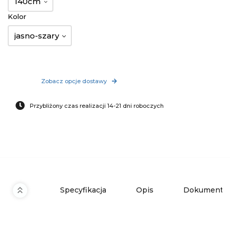
140cm
Kolor
jasno-szary
Zobacz opcje dostawy
Przybliżony czas realizacji 14-21 dni roboczych
Specyfikacja
Opis
Dokumenty 