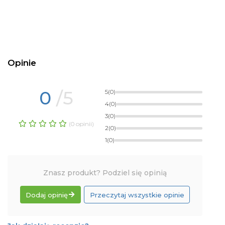
Opinie
0
/5
5
(0)
4
(0)
3
(0)
(0 opinii)
2
(0)
1
(0)
Znasz produkt? Podziel się opinią
Dodaj opinię
Przeczytaj wszystkie opinie