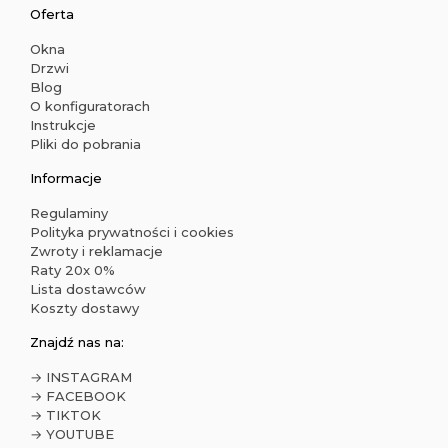
Oferta
Okna
Drzwi
Blog
O konfiguratorach
Instrukcje
Pliki do pobrania
Informacje
Regulaminy
Polityka prywatności i cookies
Zwroty i reklamacje
Raty 20x 0%
Lista dostawców
Koszty dostawy
Znajdź nas na:
→ INSTAGRAM
→ FACEBOOK
→ TIKTOK
→ YOUTUBE