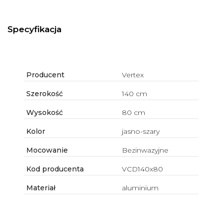
Specyfikacja
Producent
Vertex
Szerokość
140 cm
Wysokość
80 cm
Kolor
jasno-szary
Mocowanie
Bezinwazyjne
Kod producenta
VCD140x80
Materiał
aluminium