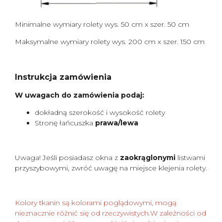
Minimalne wymiary rolety wys. 50 cm x szer. 50 cm
Maksymalne wymiary rolety wys. 200 cm x szer. 150 cm
Instrukcja zamówienia
W uwagach do zamówienia podaj:
dokładną szerokość i wysokość rolety
Stronę łańcuszka
prawa/lewa
Uwaga! Jeśli posiadasz okna z
zaokrąglonymi
listwami
przyszybowymi, zwróć uwagę na miejsce klejenia rolety.
Kolory tkanin są kolorami poglądowymi, mogą
nieznacznie różnić się od rzeczywistych.W zależności od