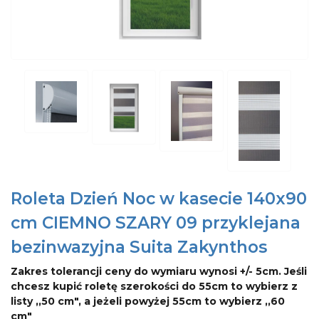
Roleta Dzień Noc w kasecie 140x90
cm CIEMNO SZARY 09 przyklejana
bezinwazyjna Suita Zakynthos
Zakres tolerancji ceny do wymiaru wynosi +/- 5cm. Jeśli
chcesz kupić roletę szerokości do 55cm to wybierz z
listy ,,50 cm", a jeżeli powyżej 55cm to wybierz ,,60
cm"