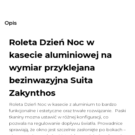
Opis
Roleta Dzień Noc w
kasecie aluminiowej na
wymiar
przyklejana
bezinwazyjna Suita
Zakynthos
Roleta Dzień Noc w kasecie z aluminium to bardzo
funkcjonalne i estetyczne oraz trwałe rozwiązanie. Paski
tkaniny mozna ustawić w różnej konfiguracji, co
pozwala na regulowanie dopływu światła. Prowadnice
sprawiają, że okno jest szczelnie zasłonięte po bokach –