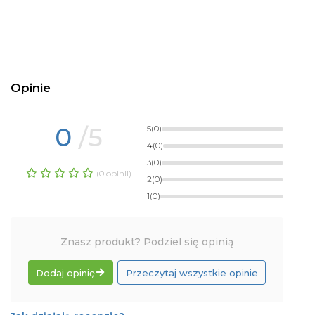
Opinie
0
/5
5
(0)
4
(0)
3
(0)
(0 opinii)
2
(0)
1
(0)
Znasz produkt? Podziel się opinią
Dodaj opinię
Przeczytaj wszystkie opinie