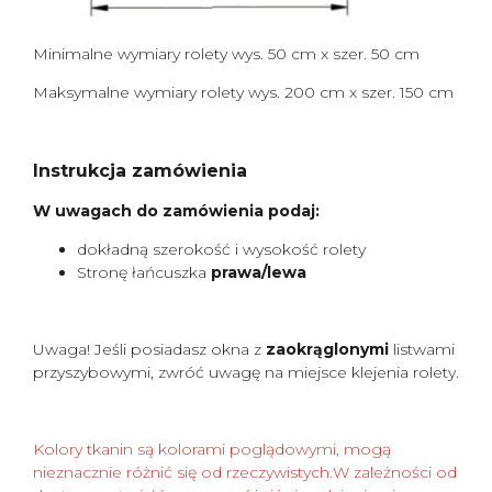
Minimalne wymiary rolety wys. 50 cm x szer. 50 cm
Maksymalne wymiary rolety wys. 200 cm x szer. 150 cm
Instrukcja zamówienia
W uwagach do zamówienia podaj:
dokładną szerokość i wysokość rolety
Stronę łańcuszka
prawa/lewa
Uwaga! Jeśli posiadasz okna z
zaokrąglonymi
listwami
przyszybowymi, zwróć uwagę na miejsce klejenia rolety.
Kolory tkanin są kolorami poglądowymi, mogą
nieznacznie różnić się od rzeczywistych.W zależności od