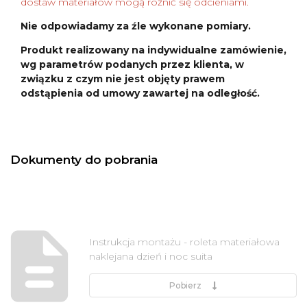
dostaw materiałów mogą różnić się odcieniami.
Nie odpowiadamy za źle wykonane pomiary.
Produkt realizowany na indywidualne zamówienie,
wg parametrów podanych przez klienta, w
związku z czym nie jest objęty prawem
odstąpienia od umowy zawartej na odległość.
Dokumenty do pobrania
Instrukcja montażu - roleta materiałowa
naklejana dzień i noc suita
Pobierz