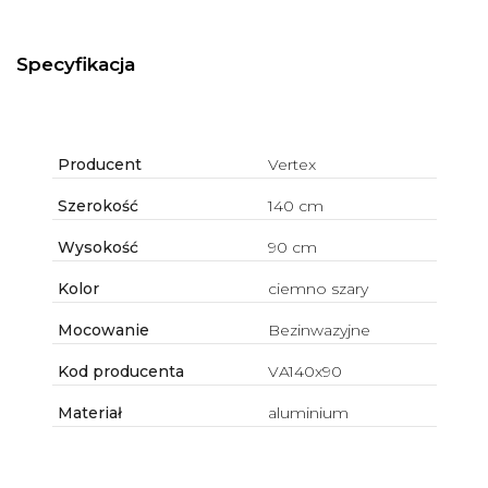
Specyfikacja
Producent
Vertex
Szerokość
140 cm
Wysokość
90 cm
Kolor
ciemno szary
Mocowanie
Bezinwazyjne
Kod producenta
VA140x90
Materiał
aluminium