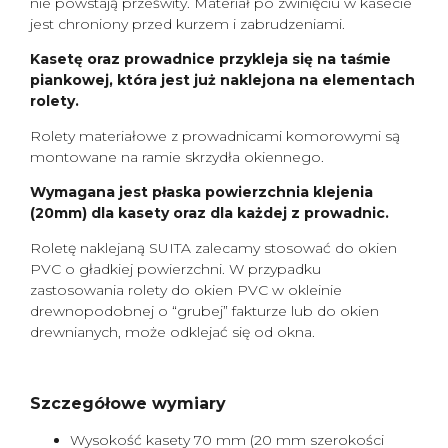
nie powstają prześwity. Materiał po zwinięciu w kasecie
jest chroniony przed kurzem i zabrudzeniami.
Kasetę oraz prowadnice przykleja się na taśmie
piankowej, która jest już naklejona na elementach
rolety.
Rolety materiałowe z prowadnicami komorowymi są
montowane na ramie skrzydła okiennego.
Wymagana jest płaska powierzchnia klejenia
(20mm) dla kasety oraz dla każdej z prowadnic.
Roletę naklejaną SUITA zalecamy stosować do okien
PVC o gładkiej powierzchni. W przypadku
zastosowania rolety do okien PVC w okleinie
drewnopodobnej o “grubej” fakturze lub do okien
drewnianych, może odklejać się od okna.
Szczegółowe wymiary
Wysokość kasety 70 mm (20 mm szerokości