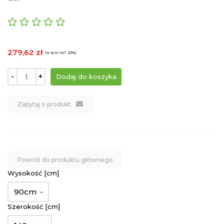
279,62 zł
(w tym VAT 23%)
-
+
Zapytaj o produkt
Powrót do produktu głównego
Wysokość [cm]
90cm
Szerokość [cm]