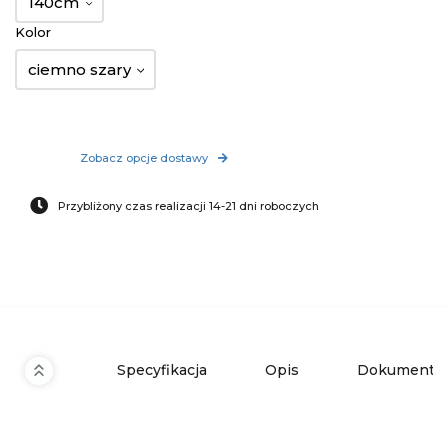
140cm
Kolor
ciemno szary
Zobacz opcje dostawy
Przybliżony czas realizacji 14-21 dni roboczych
Specyfikacja
Opis
Dokumenty 