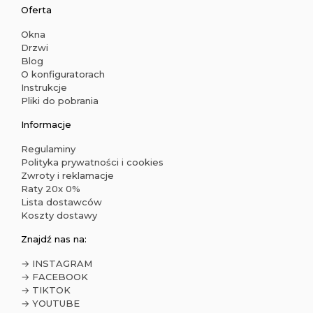
Oferta
Okna
Drzwi
Blog
O konfiguratorach
Instrukcje
Pliki do pobrania
Informacje
Regulaminy
Polityka prywatności i cookies
Zwroty i reklamacje
Raty 20x 0%
Lista dostawców
Koszty dostawy
Znajdź nas na:
→ INSTAGRAM
→ FACEBOOK
→ TIKTOK
→ YOUTUBE