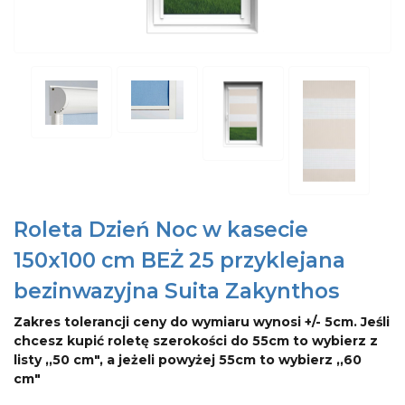
Roleta Dzień Noc w kasecie
150x100 cm BEŻ 25 przyklejana
bezinwazyjna Suita Zakynthos
Zakres tolerancji ceny do wymiaru wynosi +/- 5cm. Jeśli
chcesz kupić roletę szerokości do 55cm to wybierz z
listy ,,50 cm", a jeżeli powyżej 55cm to wybierz ,,60
cm"