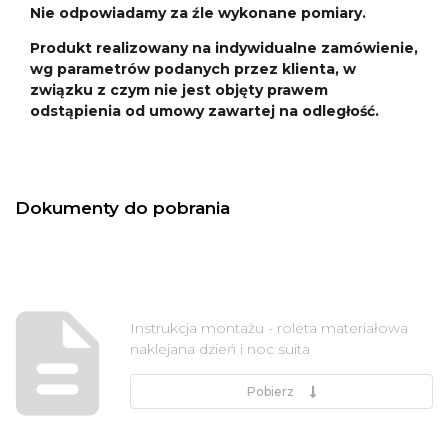
Nie odpowiadamy za źle wykonane pomiary.
Produkt realizowany na indywidualne zamówienie,
wg parametrów podanych przez klienta, w
związku z czym nie jest objęty prawem
odstąpienia od umowy zawartej na odległość.
Dokumenty do pobrania
Instrukcja montażu - roleta materiałowa
naklejana dzień i noc suita
Pobierz