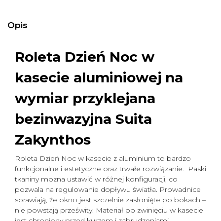
Opis
Roleta Dzień Noc w
kasecie aluminiowej na
wymiar
przyklejana
bezinwazyjna Suita
Zakynthos
Roleta Dzień Noc w kasecie z aluminium to bardzo
funkcjonalne i estetyczne oraz trwałe rozwiązanie. Paski
tkaniny mozna ustawić w różnej konfiguracji, co
pozwala na regulowanie dopływu światła. Prowadnice
sprawiają, że okno jest szczelnie zasłonięte po bokach –
nie powstają prześwity. Materiał po zwinięciu w kasecie
jest chroniony przed kurzem i zabrudzeniami.