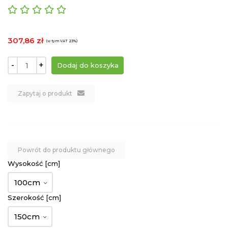
307,86 zł
(w tym VAT 23%)
-
+
Zapytaj o produkt
Powrót do produktu głównego
Wysokość [cm]
100cm
Szerokość [cm]
150cm