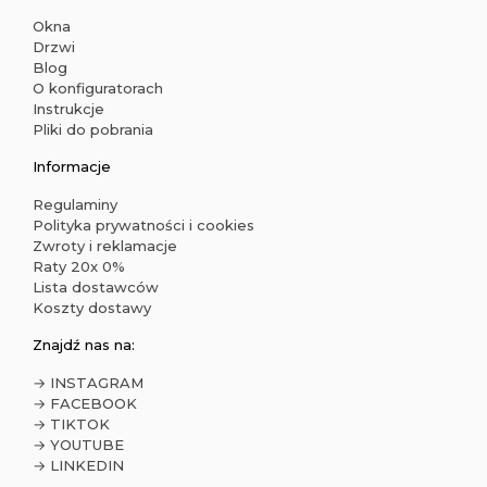
Okna
Drzwi
Blog
O konfiguratorach
Instrukcje
Pliki do pobrania
Informacje
Regulaminy
Polityka prywatności i cookies
Zwroty i reklamacje
Raty 20x 0%
Lista dostawców
Koszty dostawy
Znajdź nas na:
→ INSTAGRAM
→ FACEBOOK
→ TIKTOK
→ YOUTUBE
→ LINKEDIN