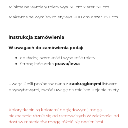
Minimalne wymiary rolety wys. 50 cm x szer. 50 cm
Maksymalne wymiary rolety wys. 200 cm x szer. 150 cm
Instrukcja zamówienia
W uwagach do zamówienia podaj:
dokładną szerokość i wysokość rolety
Stronę łańcuszka
prawa/lewa
Uwaga! Jeśli posiadasz okna z
zaokrąglonymi
listwami
przyszybowymi, zwróć uwagę na miejsce klejenia rolety.
Kolory tkanin są kolorami poglądowymi, mogą
nieznacznie różnić się od rzeczywistych.W zależności od
dostaw materiałów mogą różnić się odcieniami.