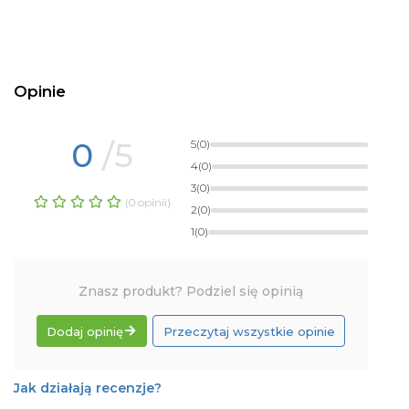
Opinie
0
/5
5
(0)
4
(0)
3
(0)
(0 opinii)
2
(0)
1
(0)
Znasz produkt? Podziel się opinią
Dodaj opinię
Przeczytaj wszystkie opinie
Jak działają recenzje?