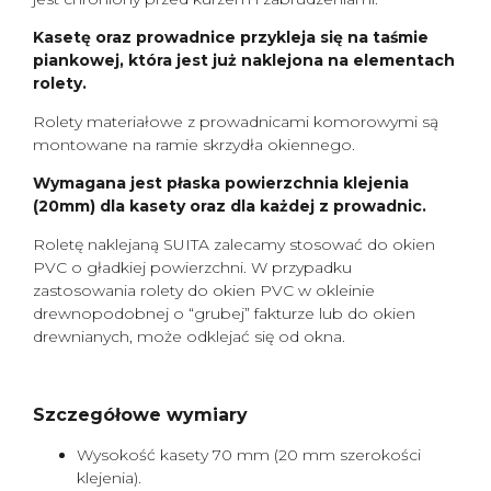
Kasetę oraz prowadnice przykleja się na taśmie
piankowej, która jest już naklejona na elementach
rolety.
Rolety materiałowe z prowadnicami komorowymi są
montowane na ramie skrzydła okiennego.
Wymagana jest płaska powierzchnia klejenia
(20mm) dla kasety oraz dla każdej z prowadnic.
Roletę naklejaną SUITA zalecamy stosować do okien
PVC o gładkiej powierzchni. W przypadku
zastosowania rolety do okien PVC w okleinie
drewnopodobnej o “grubej” fakturze lub do okien
drewnianych, może odklejać się od okna.
Szczegółowe wymiary
Wysokość kasety 70 mm (20 mm szerokości
klejenia).