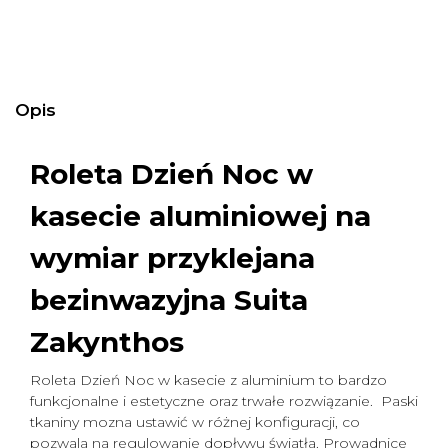
Opis
Roleta Dzień Noc w
kasecie aluminiowej na
wymiar
przyklejana
bezinwazyjna Suita
Zakynthos
Roleta Dzień Noc w kasecie z aluminium to bardzo
funkcjonalne i estetyczne oraz trwałe rozwiązanie. Paski
tkaniny mozna ustawić w różnej konfiguracji, co
pozwala na regulowanie dopływu światła. Prowadnice