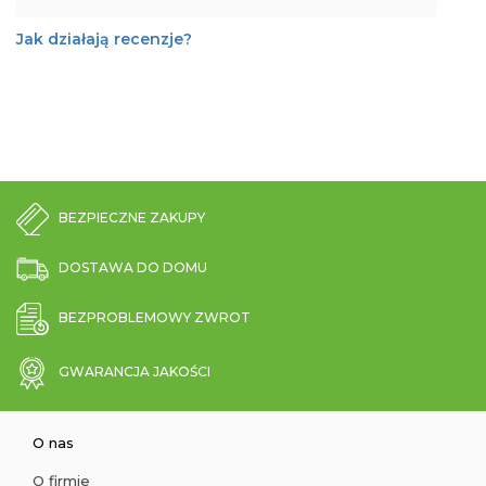
Jak działają recenzje?
BEZPIECZNE ZAKUPY
DOSTAWA DO DOMU
BEZPROBLEMOWY ZWROT
GWARANCJA JAKOŚCI
O nas
O firmie