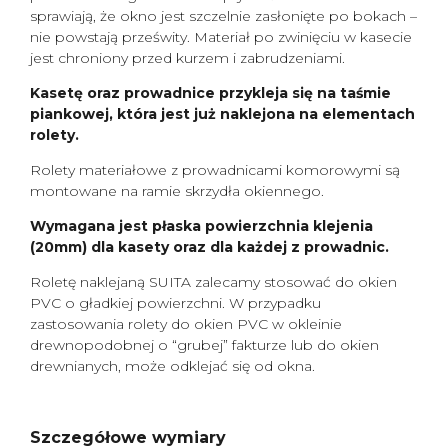
sprawiają, że okno jest szczelnie zasłonięte po bokach –
nie powstają prześwity. Materiał po zwinięciu w kasecie
jest chroniony przed kurzem i zabrudzeniami.
Kasetę oraz prowadnice przykleja się na taśmie
piankowej, która jest już naklejona na elementach
rolety.
Rolety materiałowe z prowadnicami komorowymi są
montowane na ramie skrzydła okiennego.
Wymagana jest płaska powierzchnia klejenia
(20mm) dla kasety oraz dla każdej z prowadnic.
Roletę naklejaną SUITA zalecamy stosować do okien
PVC o gładkiej powierzchni. W przypadku
zastosowania rolety do okien PVC w okleinie
drewnopodobnej o “grubej” fakturze lub do okien
drewnianych, może odklejać się od okna.
Szczegółowe wymiary