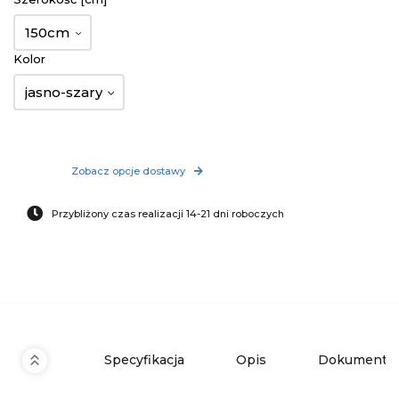
150cm
Kolor
jasno-szary
Zobacz opcje dostawy
Przybliżony czas realizacji 14-21 dni roboczych
Specyfikacja
Opis
Dokumenty 