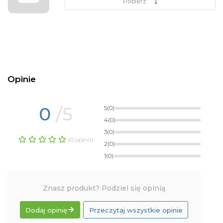
Pobierz
Opinie
0
/5
5
(0)
4
(0)
3
(0)
(0 opinii)
2
(0)
1
(0)
Znasz produkt? Podziel się opinią
Dodaj opinię
Przeczytaj wszystkie opinie