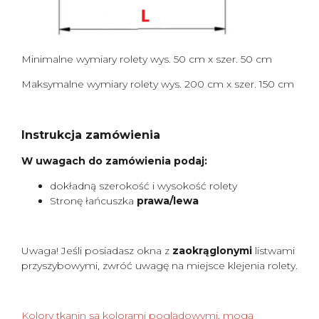
Minimalne wymiary rolety wys. 50 cm x szer. 50 cm
Maksymalne wymiary rolety wys. 200 cm x szer. 150 cm
Instrukcja zamówienia
W uwagach do zamówienia podaj:
dokładną szerokość i wysokość rolety
Stronę łańcuszka
prawa/lewa
Uwaga! Jeśli posiadasz okna z
zaokrąglonymi
listwami
przyszybowymi, zwróć uwagę na miejsce klejenia rolety.
Kolory tkanin są kolorami poglądowymi, mogą