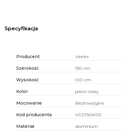
Specyfikacja
Producent
Vertex
Szerokość
150 cm
Wysokość
100 cm
Kolor
jasno-szary
Mocowanie
Bezinwazyjne
Kod producenta
VCD150x100
Materiał
aluminium