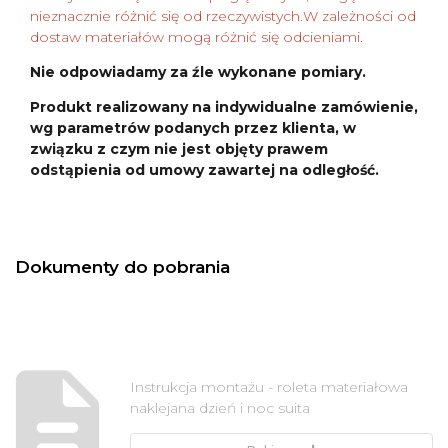
nieznacznie różnić się od rzeczywistych.W zależności od
dostaw materiałów mogą różnić się odcieniami.
Nie odpowiadamy za źle wykonane pomiary.
Produkt realizowany na indywidualne zamówienie,
wg parametrów podanych przez klienta, w
związku z czym nie jest objęty prawem
odstąpienia od umowy zawartej na odległość.
Dokumenty do pobrania
Instrukcja montażu - roleta materiałowa
naklejana dzień i noc suita