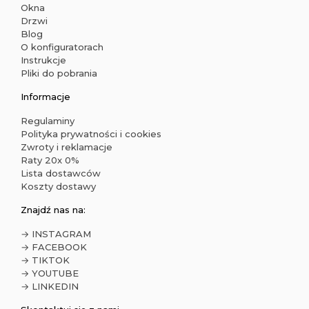
Okna
Drzwi
Blog
O konfiguratorach
Instrukcje
Pliki do pobrania
Informacje
Regulaminy
Polityka prywatności i cookies
Zwroty i reklamacje
Raty 20x 0%
Lista dostawców
Koszty dostawy
Znajdź nas na:
→ INSTAGRAM
→ FACEBOOK
→ TIKTOK
→ YOUTUBE
→ LINKEDIN