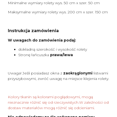
Minimalne wymiary rolety wys. 50 cm x szer. 50 cm
Maksymalne wymiary rolety wys. 200 cm x szer. 150 cm
Instrukcja zamówienia
W uwagach do zamówienia podaj:
dokładną szerokość i wysokość rolety
Stronę łańcuszka
prawa/lewa
Uwaga! Jeśli posiadasz okna z
zaokrąglonymi
listwami
przyszybowymi, zwróć uwagę na miejsce klejenia rolety.
Kolory tkanin są kolorami poglądowymi, mogą
nieznacznie różnić się od rzeczywistych.W zależności od
dostaw materiałów mogą różnić się odcieniami.
Nie odpowiadamy za źle wykonane pomiary.