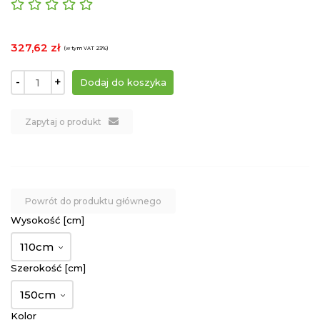
327,62 zł
(w tym VAT 23%)
-
+
Zapytaj o produkt
Powrót do produktu głównego
Wysokość [cm]
110cm
Szerokość [cm]
150cm
Kolor