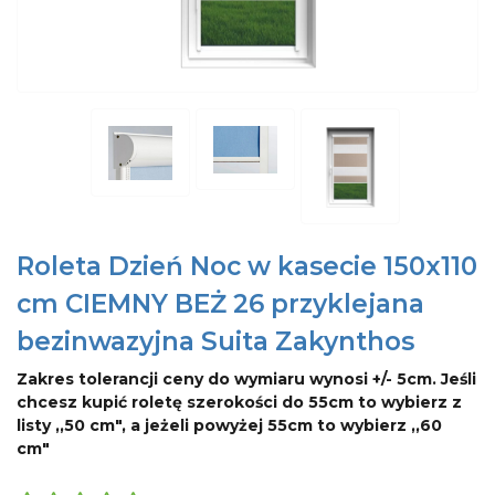
Roleta Dzień Noc w kasecie 150x110
cm CIEMNY BEŻ 26 przyklejana
bezinwazyjna Suita Zakynthos
Zakres tolerancji ceny do wymiaru wynosi +/- 5cm. Jeśli
chcesz kupić roletę szerokości do 55cm to wybierz z
listy ,,50 cm", a jeżeli powyżej 55cm to wybierz ,,60
cm"