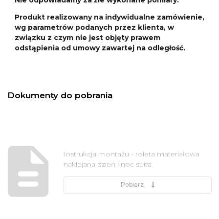
Produkt realizowany na indywidualne zamówienie,
wg parametrów podanych przez klienta, w
związku z czym nie jest objęty prawem
odstąpienia od umowy zawartej na odległość.
Dokumenty do pobrania
Instrukcja montażu - roleta materiałowa
naklejana dzień i noc suita
Pobierz