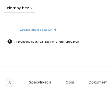
ciemny beż
Zobacz opcje dostawy
Przybliżony czas realizacji 14-21 dni roboczych
Specyfikacja
Opis
Dokumenty 