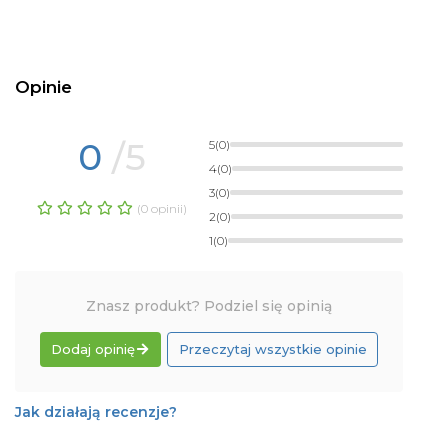
Opinie
0
/5
5
(0)
4
(0)
3
(0)
(0 opinii)
2
(0)
1
(0)
Znasz produkt? Podziel się opinią
Dodaj opinię
Przeczytaj wszystkie opinie
Jak działają recenzje?