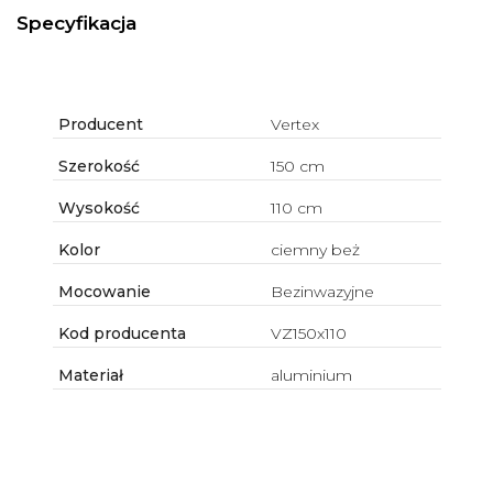
Specyfikacja
Producent
Vertex
Szerokość
150 cm
Wysokość
110 cm
Kolor
ciemny beż
Mocowanie
Bezinwazyjne
Kod producenta
VZ150x110
Materiał
aluminium