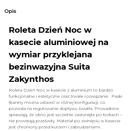
Opis
Roleta Dzień Noc w
kasecie aluminiowej na
wymiar
przyklejana
bezinwazyjna Suita
Zakynthos
Roleta Dzień Noc w kasecie z aluminium to bardzo
funkcjonalne i estetyczne oraz trwałe rozwiązanie. Paski
tkaniny mozna ustawić w różnej konfiguracji, co
pozwala na regulowanie dopływu światła. Prowadnice
sprawiają, że okno jest szczelnie zasłonięte po bokach –
nie powstają prześwity. Materiał po zwinięciu w kasecie
jest chroniony przed kurzem i zabrudzeniami.