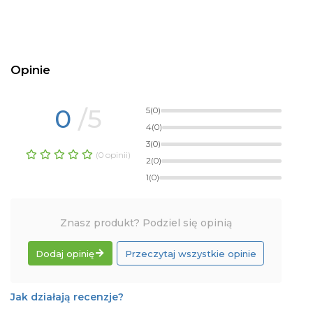
Opinie
0
/5
5
(0)
4
(0)
3
(0)
(0 opinii)
2
(0)
1
(0)
Znasz produkt? Podziel się opinią
Dodaj opinię
Przeczytaj wszystkie opinie
Jak działają recenzje?