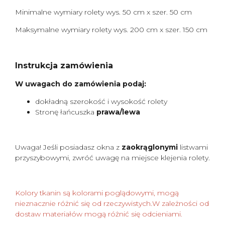
Minimalne wymiary rolety wys. 50 cm x szer. 50 cm
Maksymalne wymiary rolety wys. 200 cm x szer. 150 cm
Instrukcja zamówienia
W uwagach do zamówienia podaj:
dokładną szerokość i wysokość rolety
Stronę łańcuszka
prawa/lewa
Uwaga! Jeśli posiadasz okna z
zaokrąglonymi
listwami
przyszybowymi, zwróć uwagę na miejsce klejenia rolety.
Kolory tkanin są kolorami poglądowymi, mogą
nieznacznie różnić się od rzeczywistych.W zależności od
dostaw materiałów mogą różnić się odcieniami.