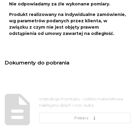
Nie odpowiadamy za źle wykonane pomiary.
Produkt realizowany na indywidualne zamówienie,
wg parametrów podanych przez klienta, w
związku z czym nie jest objęty prawem
odstąpienia od umowy zawartej na odległość.
Dokumenty do pobrania
Instrukcja montażu - roleta materiałowa
naklejana dzień i noc suita
Pobierz