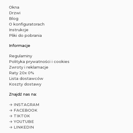
Okna
Drzwi
Blog
O konfiguratorach
Instrukcje
Pliki do pobrania
Informacje
Regulaminy
Polityka prywatności i cookies
Zwroty i reklamacje
Raty 20x 0%
Lista dostawców
Koszty dostawy
Znajdź nas na:
→ INSTAGRAM
→ FACEBOOK
→ TIKTOK
→ YOUTUBE
→ LINKEDIN