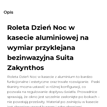
Opis
Roleta Dzień Noc w
kasecie aluminiowej na
wymiar
przyklejana
bezinwazyjna Suita
Zakynthos
Roleta Dzień Noc w kasecie z aluminium to bardzo
funkcjonalne i estetyczne oraz trwałe rozwiązanie. Paski
tkaniny mozna ustawić w różnej konfiguracji, co
pozwala na regulowanie dopływu światła. Prowadnice
sprawiają, że okno jest szczelnie zasłonięte po bokach –
nie powstają prześwity. Materiał po zwinięciu w kasecie
jest chroniony przed kurzem i zabrudzeniami.