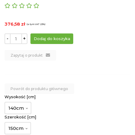
376,58 zł
(w tym VAT 23%)
-
+
Zapytaj o produkt
Powrót do produktu głównego
Wysokość [cm]
140cm
Szerokość [cm]
150cm