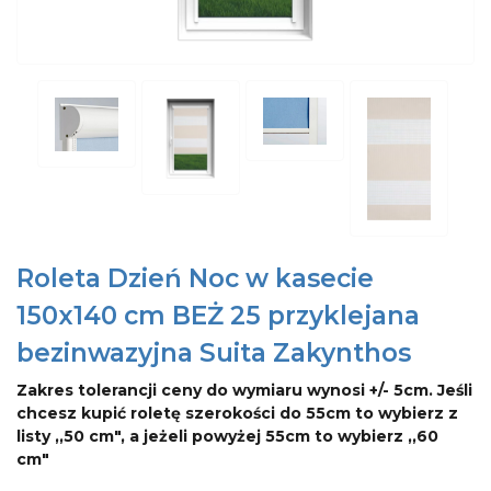
Roleta Dzień Noc w kasecie
150x140 cm BEŻ 25 przyklejana
bezinwazyjna Suita Zakynthos
Zakres tolerancji ceny do wymiaru wynosi +/- 5cm. Jeśli
chcesz kupić roletę szerokości do 55cm to wybierz z
listy ,,50 cm", a jeżeli powyżej 55cm to wybierz ,,60
cm"