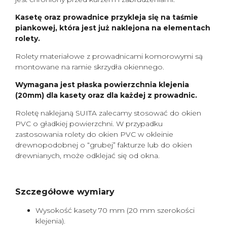
Kasetę oraz prowadnice przykleja się na taśmie
piankowej, która jest już naklejona na elementach
rolety.
Rolety materiałowe z prowadnicami komorowymi są
montowane na ramie skrzydła okiennego.
Wymagana jest płaska powierzchnia klejenia
(20mm) dla kasety oraz dla każdej z prowadnic.
Roletę naklejaną SUITA zalecamy stosować do okien
PVC o gładkiej powierzchni. W przypadku
zastosowania rolety do okien PVC w okleinie
drewnopodobnej o “grubej” fakturze lub do okien
drewnianych, może odklejać się od okna.
Szczegółowe wymiary
Wysokość kasety 70 mm (20 mm szerokości
klejenia).