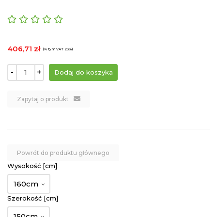
406,71 zł
(w tym VAT 23%)
-
+
Zapytaj o produkt
Powrót do produktu głównego
Wysokość [cm]
160cm
Szerokość [cm]
150cm