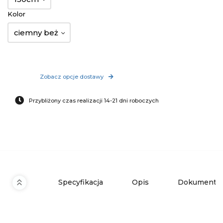
Kolor
ciemny beż
Zobacz opcje dostawy
Przybliżony czas realizacji 14-21 dni roboczych
Specyfikacja
Opis
Dokumenty 