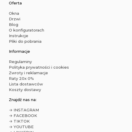
Oferta
Okna
Drzwi
Blog
O konfiguratorach
Instrukcje
Pliki do pobrania
Informacje
Regulaminy
Polityka prywatności i cookies
Zwroty i reklamacje
Raty 20x 0%
Lista dostawców
Koszty dostawy
Znajdź nas na:
→ INSTAGRAM
→ FACEBOOK
→ TIKTOK
→ YOUTUBE