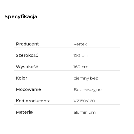
Specyfikacja
Producent
Vertex
Szerokość
150 cm
Wysokość
160 cm
Kolor
ciemny beż
Mocowanie
Bezinwazyjne
Kod producenta
VZ150x160
Materiał
aluminium