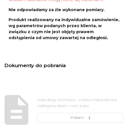
Nie odpowiadamy za źle wykonane pomiary.
Produkt realizowany na indywidualne zamówienie,
wg parametrów podanych przez klienta, w
związku z czym nie jest objęty prawem
odstąpienia od umowy zawartej na odległość.
Dokumenty do pobrania
Instrukcja montażu - roleta materiałowa
naklejana dzień i noc suita
Pobierz