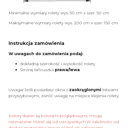
Minimalne wymiary rolety wys. 50 cm x szer. 50 cm
Maksymalne wymiary rolety wys. 200 cm x szer. 150 cm
Instrukcja zamówienia
W uwagach do zamówienia podaj:
dokładną szerokość i wysokość rolety
Stronę łańcuszka
prawa/lewa
Uwaga! Jeśli posiadasz okna z
zaokrąglonymi
listwami
przyszybowymi, zwróć uwagę na miejsce klejenia rolety.
Kolory tkanin są kolorami poglądowymi, mogą
nieznacznie różnić się od rzeczywistych.W zależności od
dostaw materiałów mogą różnić się odcieniami.