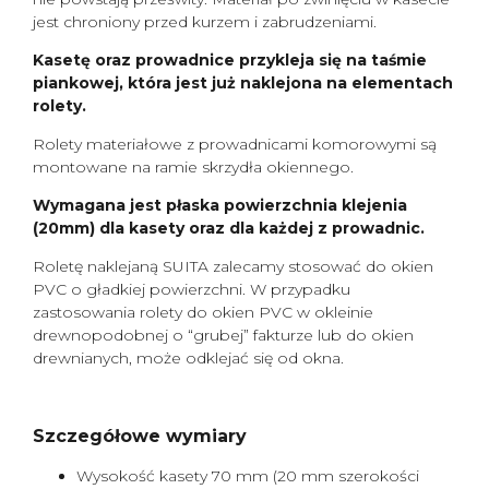
jest chroniony przed kurzem i zabrudzeniami.
Kasetę oraz prowadnice przykleja się na taśmie
piankowej, która jest już naklejona na elementach
rolety.
Rolety materiałowe z prowadnicami komorowymi są
montowane na ramie skrzydła okiennego.
Wymagana jest płaska powierzchnia klejenia
(20mm) dla kasety oraz dla każdej z prowadnic.
Roletę naklejaną SUITA zalecamy stosować do okien
PVC o gładkiej powierzchni. W przypadku
zastosowania rolety do okien PVC w okleinie
drewnopodobnej o “grubej” fakturze lub do okien
drewnianych, może odklejać się od okna.
Szczegółowe wymiary
Wysokość kasety 70 mm (20 mm szerokości