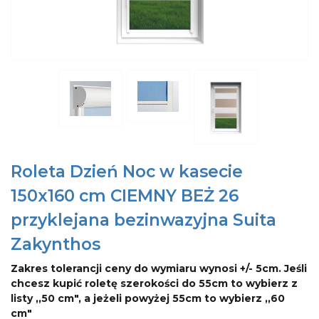
Roleta Dzień Noc w kasecie
150x160 cm CIEMNY BEŻ 26
przyklejana bezinwazyjna Suita
Zakynthos
Zakres tolerancji ceny do wymiaru wynosi +/- 5cm. Jeśli
chcesz kupić roletę szerokości do 55cm to wybierz z
listy ,,50 cm", a jeżeli powyżej 55cm to wybierz ,,60
cm"