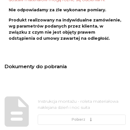
Nie odpowiadamy za źle wykonane pomiary.
Produkt realizowany na indywidualne zamówienie,
wg parametrów podanych przez klienta, w
związku z czym nie jest objęty prawem
odstąpienia od umowy zawartej na odległość.
Dokumenty do pobrania
Instrukcja montażu - roleta materiałowa
naklejana dzień i noc suita
Pobierz