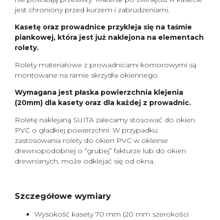
jest chroniony przed kurzem i zabrudzeniami.
Kasetę oraz prowadnice przykleja się na taśmie
piankowej, która jest już naklejona na elementach
rolety.
Rolety materiałowe z prowadnicami komorowymi są
montowane na ramie skrzydła okiennego.
Wymagana jest płaska powierzchnia klejenia
(20mm) dla kasety oraz dla każdej z prowadnic.
Roletę naklejaną SUITA zalecamy stosować do okien
PVC o gładkiej powierzchni. W przypadku
zastosowania rolety do okien PVC w okleinie
drewnopodobnej o “grubej” fakturze lub do okien
drewnianych, może odklejać się od okna.
Szczegółowe wymiary
Wysokość kasety 70 mm (20 mm szerokości