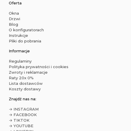
Oferta
Okna
Drzwi
Blog
O konfiguratorach
Instrukcje
Pliki do pobrania
Informacje
Regulaminy
Polityka prywatności i cookies
Zwroty i reklamacje
Raty 20x 0%
Lista dostawców
Koszty dostawy
Znajdź nas na:
→ INSTAGRAM
→ FACEBOOK
→ TIKTOK
→ YOUTUBE