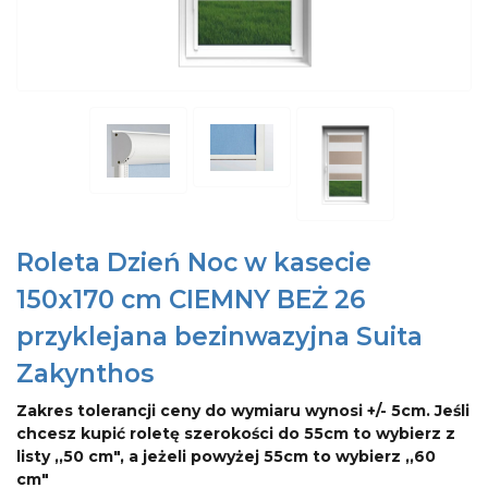
Roleta Dzień Noc w kasecie
150x170 cm CIEMNY BEŻ 26
przyklejana bezinwazyjna Suita
Zakynthos
Zakres tolerancji ceny do wymiaru wynosi +/- 5cm. Jeśli
chcesz kupić roletę szerokości do 55cm to wybierz z
listy ,,50 cm", a jeżeli powyżej 55cm to wybierz ,,60
cm"