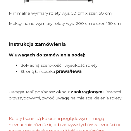
Minimalne wymiary rolety wys. 50 cm x szer. 50 cm
Maksymalne wymiary rolety wys. 200 cm x szer. 150 cm
Instrukcja zamówienia
W uwagach do zamówienia podaj:
dokładną szerokość i wysokość rolety
Stronę łańcuszka
prawa/lewa
Uwaga! Jeśli posiadasz okna z
zaokrąglonymi
listwami
przyszybowymi, zwróć uwagę na miejsce klejenia rolety.
Kolory tkanin są kolorami poglądowymi, mogą
nieznacznie różnić się od rzeczywistych.W zależności od
dostaw materiałów mogą różnić się odcieniami.