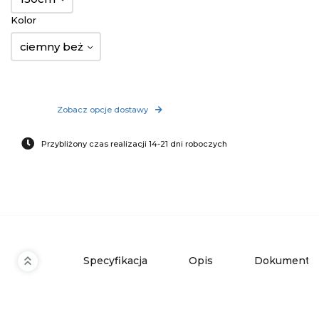
Kolor
ciemny beż
Zobacz opcje dostawy
Przybliżony czas realizacji 14-21 dni roboczych
Specyfikacja
Opis
Dokumenty 