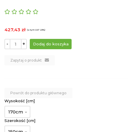
427,43 zł
(w tym VAT 23%)
-
+
Zapytaj o produkt
Powrót do produktu głównego
Wysokość [cm]
170cm
Szerokość [cm]
150cm