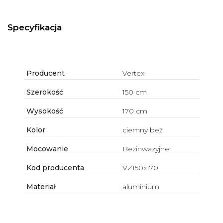
Specyfikacja
Producent
Vertex
Szerokość
150 cm
Wysokość
170 cm
Kolor
ciemny beż
Mocowanie
Bezinwazyjne
Kod producenta
VZ150x170
Materiał
aluminium