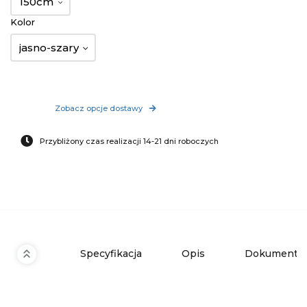
150cm
Kolor
jasno-szary
Zobacz opcje dostawy
Przybliżony czas realizacji 14-21 dni roboczych
Specyfikacja
Opis
Dokumenty 