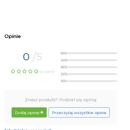
Opinie
0
/5
5
(0)
4
(0)
3
(0)
(0 opinii)
2
(0)
1
(0)
Znasz produkt? Podziel się opinią
Dodaj opinię
Przeczytaj wszystkie opinie