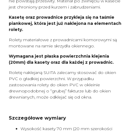
nie powstają prześwity. Materiał po zwinięciu w kasecie
jest chroniony przed kurzem i zabrudzeniami.
Kasetę oraz prowadnice przykleja się na taśmie
piankowej, która jest już naklejona na elementach
rolety.
Rolety materiałowe z prowadnicami komorowymi są
montowane na ramie skrzydła okiennego.
Wymagana jest płaska powierzchnia klejenia
(20mm) dla kasety oraz dla każdej z prowadnic.
Roletę naklejaną SUITA zalecamy stosować do okien
PVC o gładkiej powierzchni. W przypadku
zastosowania rolety do okien PVC w okleinie
drewnopodobnej o “grubej” fakturze lub do okien
drewnianych, może odklejać się od okna.
Szczegółowe wymiary
Wysokość kasety 70 mm (20 mm szerokości