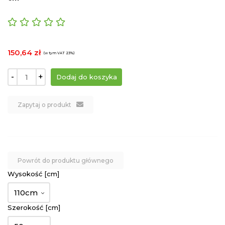
150,64 zł
(w tym VAT 23%)
-
+
Zapytaj o produkt
Powrót do produktu głównego
Wysokość [cm]
110cm
Szerokość [cm]