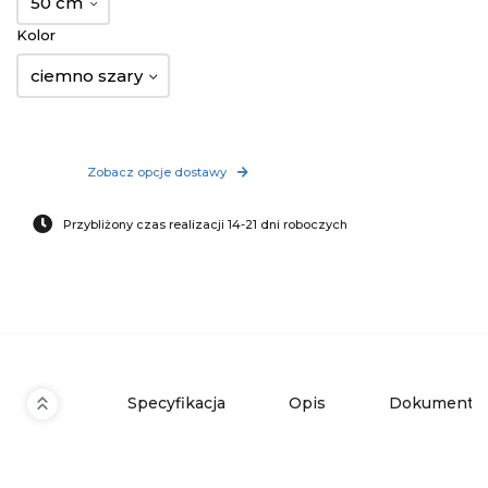
50 cm
Kolor
ciemno szary
Zobacz opcje dostawy
Przybliżony czas realizacji 14-21 dni roboczych
Specyfikacja
Opis
Dokumenty 