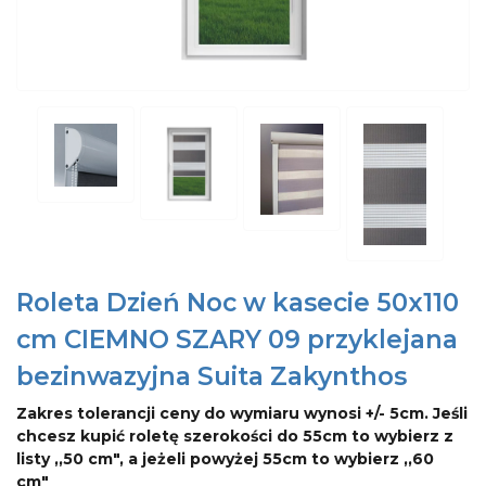
Roleta Dzień Noc w kasecie 50x110
cm CIEMNO SZARY 09 przyklejana
bezinwazyjna Suita Zakynthos
Zakres tolerancji ceny do wymiaru wynosi +/- 5cm. Jeśli
chcesz kupić roletę szerokości do 55cm to wybierz z
listy ,,50 cm", a jeżeli powyżej 55cm to wybierz ,,60
cm"