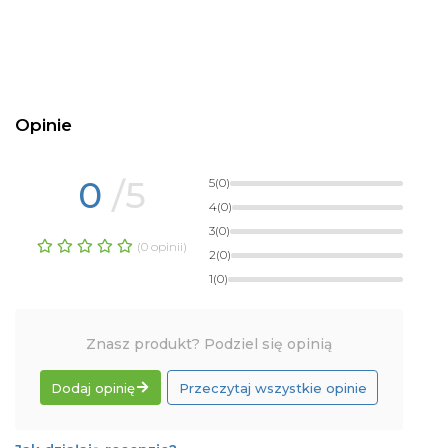
Opinie
0
/5
5
(0)
4
(0)
3
(0)
(0 opinii)
2
(0)
1
(0)
Znasz produkt? Podziel się opinią
Dodaj opinię
Przeczytaj wszystkie opinie