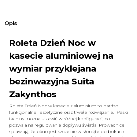
Opis
Roleta Dzień Noc w
kasecie aluminiowej na
wymiar
przyklejana
bezinwazyjna Suita
Zakynthos
Roleta Dzień Noc w kasecie z aluminium to bardzo
funkcjonalne i estetyczne oraz trwałe rozwiązanie. Paski
tkaniny mozna ustawić w różnej konfiguracji, co
pozwala na regulowanie dopływu światła. Prowadnice
sprawiają, że okno jest szczelnie zasłonięte po bokach –