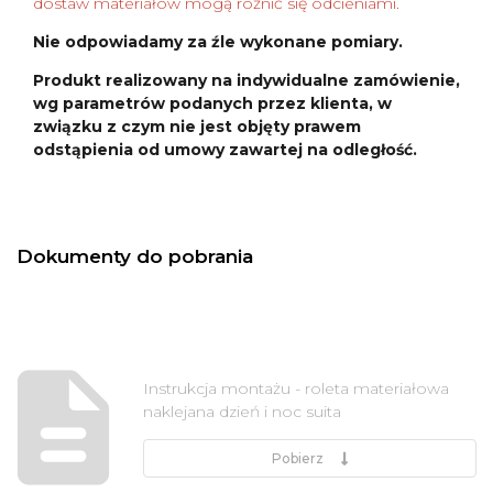
dostaw materiałów mogą różnić się odcieniami.
Nie odpowiadamy za źle wykonane pomiary.
Produkt realizowany na indywidualne zamówienie,
wg parametrów podanych przez klienta, w
związku z czym nie jest objęty prawem
odstąpienia od umowy zawartej na odległość.
Dokumenty do pobrania
Instrukcja montażu - roleta materiałowa
naklejana dzień i noc suita
Pobierz