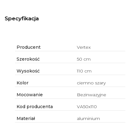
Specyfikacja
Producent
Vertex
Szerokość
50 cm
Wysokość
110 cm
Kolor
ciemno szary
Mocowanie
Bezinwazyjne
Kod producenta
VA50x110
Materiał
aluminium