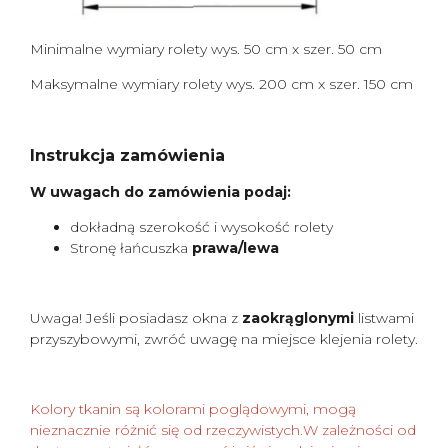
Minimalne wymiary rolety wys. 50 cm x szer. 50 cm
Maksymalne wymiary rolety wys. 200 cm x szer. 150 cm
Instrukcja zamówienia
W uwagach do zamówienia podaj:
dokładną szerokość i wysokość rolety
Stronę łańcuszka
prawa/lewa
Uwaga! Jeśli posiadasz okna z
zaokrąglonymi
listwami
przyszybowymi, zwróć uwagę na miejsce klejenia rolety.
Kolory tkanin są kolorami poglądowymi, mogą
nieznacznie różnić się od rzeczywistych.W zależności od