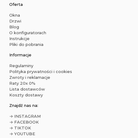
Oferta
Okna
Drzwi
Blog
O konfiguratorach
Instrukcje
Pliki do pobrania
Informacje
Regulaminy
Polityka prywatności i cookies
Zwroty i reklamacje
Raty 20x 0%
Lista dostawców
Koszty dostawy
Znajdź nas na:
→ INSTAGRAM
→ FACEBOOK
→ TIKTOK
→ YOUTUBE