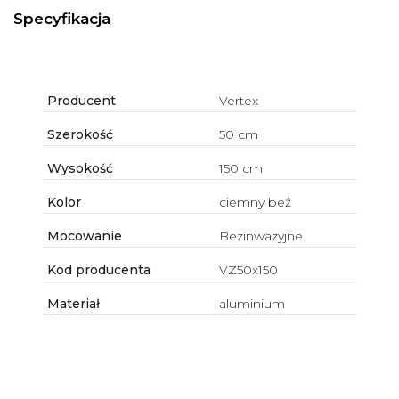
Specyfikacja
Producent
Vertex
Szerokość
50 cm
Wysokość
150 cm
Kolor
ciemny beż
Mocowanie
Bezinwazyjne
Kod producenta
VZ50x150
Materiał
aluminium