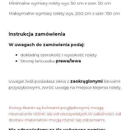
Minimalne wymiary rolety wys. 50 cm x szer. 50 cm
Maksymalne wymiary rolety wys. 200 cm x szer. 150 cm
Instrukcja zamówienia
W uwagach do zamówienia podaj:
dokładną szerokość i wysokość rolety
Stronę łańcuszka
prawa/lewa
Uwaga! Jeśli posiadasz okna z
zaokrąglonymi
listwami
przyszybowymi, zwróć uwagę na miejsce klejenia rolety.
Kolory tkanin są kolorami poglądowymi, mogą
nieznacznie różnić się od rzeczywistych.W zależności od
dostaw materiałów mogą różnić się odcieniami.
Nie odpowiadamy za źle wykonane pomiary.