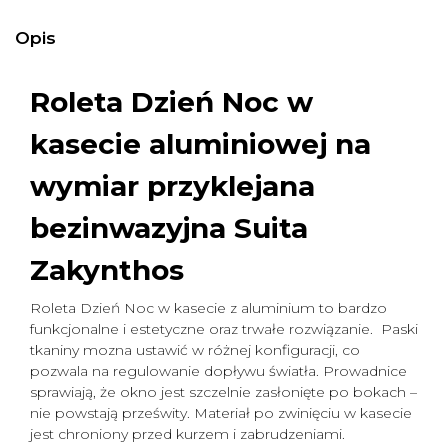
Opis
Roleta Dzień Noc w
kasecie aluminiowej na
wymiar
przyklejana
bezinwazyjna Suita
Zakynthos
Roleta Dzień Noc w kasecie z aluminium to bardzo
funkcjonalne i estetyczne oraz trwałe rozwiązanie. Paski
tkaniny mozna ustawić w różnej konfiguracji, co
pozwala na regulowanie dopływu światła. Prowadnice
sprawiają, że okno jest szczelnie zasłonięte po bokach –
nie powstają prześwity. Materiał po zwinięciu w kasecie
jest chroniony przed kurzem i zabrudzeniami.