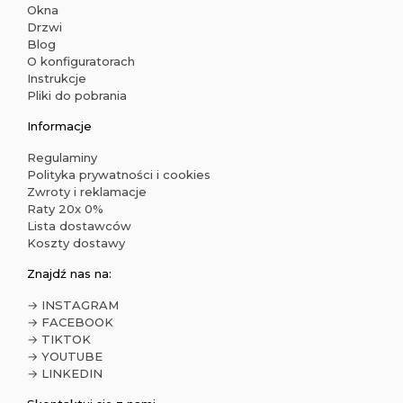
Okna
Drzwi
Blog
O konfiguratorach
Instrukcje
Pliki do pobrania
Informacje
Regulaminy
Polityka prywatności i cookies
Zwroty i reklamacje
Raty 20x 0%
Lista dostawców
Koszty dostawy
Znajdź nas na:
→ INSTAGRAM
→ FACEBOOK
→ TIKTOK
→ YOUTUBE
→ LINKEDIN