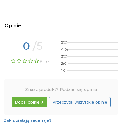
Opinie
0
/5
5
(0)
4
(0)
3
(0)
(0 opinii)
2
(0)
1
(0)
Znasz produkt? Podziel się opinią
Dodaj opinię
Przeczytaj wszystkie opinie
Jak działają recenzje?