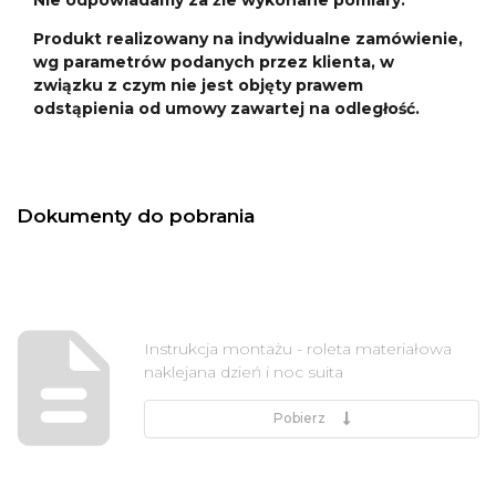
Produkt realizowany na indywidualne zamówienie,
wg parametrów podanych przez klienta, w
związku z czym nie jest objęty prawem
odstąpienia od umowy zawartej na odległość.
Dokumenty do pobrania
Instrukcja montażu - roleta materiałowa
naklejana dzień i noc suita
Pobierz