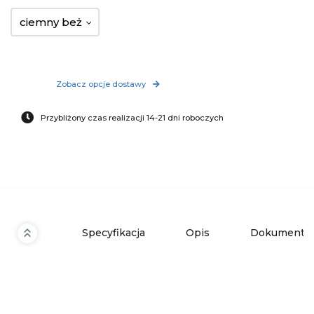
ciemny beż
Zobacz opcje dostawy
Przybliżony czas realizacji 14-21 dni roboczych
Specyfikacja
Opis
Dokumenty 