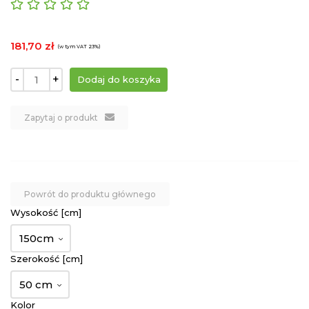
181,70 zł
(w tym VAT 23%)
-
+
Zapytaj o produkt
Powrót do produktu głównego
Wysokość [cm]
150cm
Szerokość [cm]
50 cm
Kolor