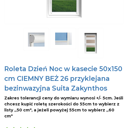
Roleta Dzień Noc w kasecie 50x150
cm CIEMNY BEŻ 26 przyklejana
bezinwazyjna Suita Zakynthos
Zakres tolerancji ceny do wymiaru wynosi +/- 5cm. Jeśli
chcesz kupić roletę szerokości do 55cm to wybierz z
listy ,,50 cm", a jeżeli powyżej 55cm to wybierz ,,60
cm"