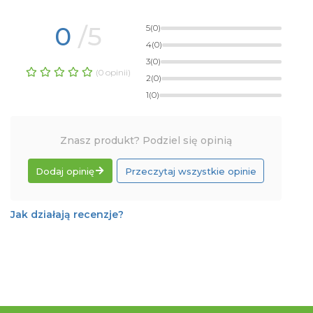
0
/5
5
(0)
4
(0)
3
(0)
(0 opinii)
2
(0)
1
(0)
Znasz produkt? Podziel się opinią
Dodaj opinię
Przeczytaj wszystkie opinie
Jak działają recenzje?