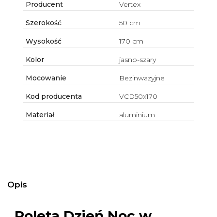
Producent
Vertex
Szerokość
50 cm
Wysokość
170 cm
Kolor
jasno-szary
Mocowanie
Bezinwazyjne
Kod producenta
VCD50x170
Materiał
aluminium
Opis
Roleta Dzień Noc w