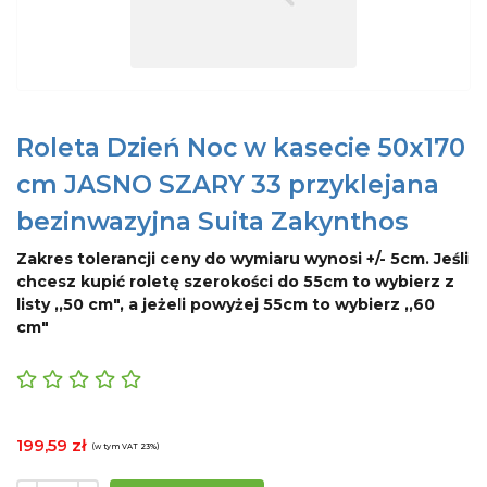
Roleta Dzień Noc w kasecie 50x170
cm JASNO SZARY 33 przyklejana
bezinwazyjna Suita Zakynthos
Zakres tolerancji ceny do wymiaru wynosi +/- 5cm. Jeśli
chcesz kupić roletę szerokości do 55cm to wybierz z
listy ,,50 cm", a jeżeli powyżej 55cm to wybierz ,,60
cm"
199,59 zł
(w tym VAT 23%)