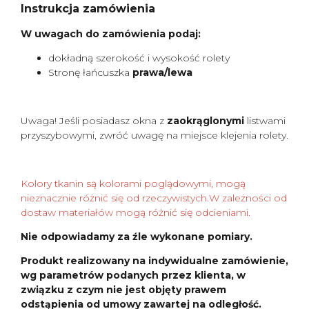
Instrukcja zamówienia
W uwagach do zamówienia podaj:
dokładną szerokość i wysokość rolety
Stronę łańcuszka
prawa/lewa
Uwaga! Jeśli posiadasz okna z
zaokrąglonymi
listwami
przyszybowymi, zwróć uwagę na miejsce klejenia rolety.
Kolory tkanin są kolorami poglądowymi, mogą
nieznacznie różnić się od rzeczywistych.W zależności od
dostaw materiałów mogą różnić się odcieniami.
Nie odpowiadamy za źle wykonane pomiary.
Produkt realizowany na indywidualne zamówienie,
wg parametrów podanych przez klienta, w
związku z czym nie jest objęty prawem
odstąpienia od umowy zawartej na odległość.