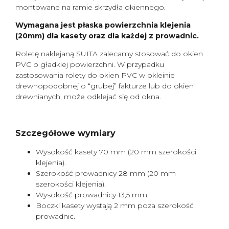
montowane na ramie skrzydła okiennego.
Wymagana jest płaska powierzchnia klejenia
(20mm) dla kasety oraz dla każdej z prowadnic.
Roletę naklejaną SUITA zalecamy stosować do okien
PVC o gładkiej powierzchni. W przypadku
zastosowania rolety do okien PVC w okleinie
drewnopodobnej o “grubej” fakturze lub do okien
drewnianych, może odklejać się od okna.
Szczegółowe wymiary
Wysokość kasety 70 mm (20 mm szerokości
klejenia).
Szerokość prowadnicy 28 mm (20 mm
szerokości klejenia).
Wysokość prowadnicy 13,5 mm.
Boczki kasety wystają 2 mm poza szerokość
prowadnic.