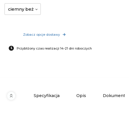
ciemny beż
Zobacz opcje dostawy
Przybliżony czas realizacji 14-21 dni roboczych
Specyfikacja
Opis
Dokumenty 