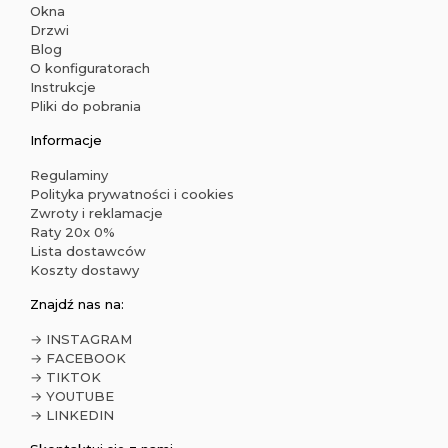
Okna
Drzwi
Blog
O konfiguratorach
Instrukcje
Pliki do pobrania
Informacje
Regulaminy
Polityka prywatności i cookies
Zwroty i reklamacje
Raty 20x 0%
Lista dostawców
Koszty dostawy
Znajdź nas na:
→ INSTAGRAM
→ FACEBOOK
→ TIKTOK
→ YOUTUBE
→ LINKEDIN