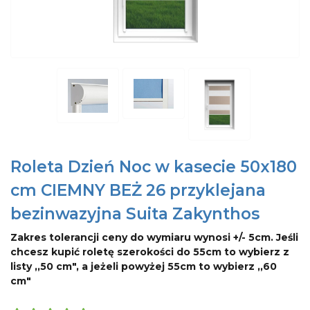
Roleta Dzień Noc w kasecie 50x180
cm CIEMNY BEŻ 26 przyklejana
bezinwazyjna Suita Zakynthos
Zakres tolerancji ceny do wymiaru wynosi +/- 5cm. Jeśli
chcesz kupić roletę szerokości do 55cm to wybierz z
listy ,,50 cm", a jeżeli powyżej 55cm to wybierz ,,60
cm"