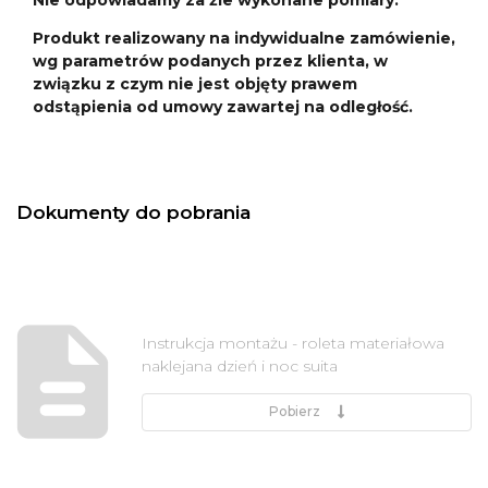
Produkt realizowany na indywidualne zamówienie,
wg parametrów podanych przez klienta, w
związku z czym nie jest objęty prawem
odstąpienia od umowy zawartej na odległość.
Dokumenty do pobrania
Instrukcja montażu - roleta materiałowa
naklejana dzień i noc suita
Pobierz