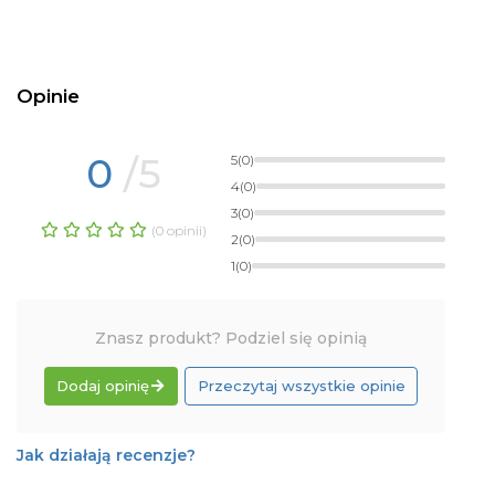
Opinie
0
/5
5
(0)
4
(0)
3
(0)
(0 opinii)
2
(0)
1
(0)
Znasz produkt? Podziel się opinią
Dodaj opinię
Przeczytaj wszystkie opinie
Jak działają recenzje?