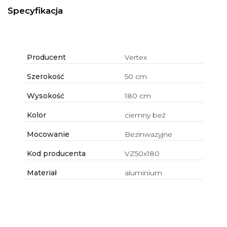
Specyfikacja
Producent
Vertex
Szerokość
50 cm
Wysokość
180 cm
Kolor
ciemny beż
Mocowanie
Bezinwazyjne
Kod producenta
VZ50x180
Materiał
aluminium