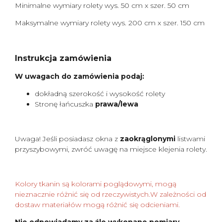
Minimalne wymiary rolety wys. 50 cm x szer. 50 cm
Maksymalne wymiary rolety wys. 200 cm x szer. 150 cm
Instrukcja zamówienia
W uwagach do zamówienia podaj:
dokładną szerokość i wysokość rolety
Stronę łańcuszka
prawa/lewa
Uwaga! Jeśli posiadasz okna z
zaokrąglonymi
listwami
przyszybowymi, zwróć uwagę na miejsce klejenia rolety.
Kolory tkanin są kolorami poglądowymi, mogą
nieznacznie różnić się od rzeczywistych.W zależności od
dostaw materiałów mogą różnić się odcieniami.
Nie odpowiadamy za źle wykonane pomiary.