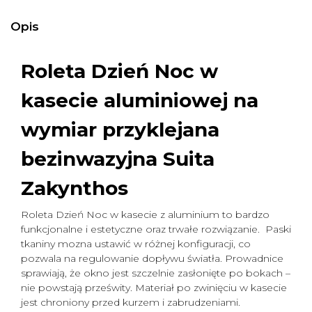
Opis
Roleta Dzień Noc w
kasecie aluminiowej na
wymiar
przyklejana
bezinwazyjna Suita
Zakynthos
Roleta Dzień Noc w kasecie z aluminium to bardzo
funkcjonalne i estetyczne oraz trwałe rozwiązanie. Paski
tkaniny mozna ustawić w różnej konfiguracji, co
pozwala na regulowanie dopływu światła. Prowadnice
sprawiają, że okno jest szczelnie zasłonięte po bokach –
nie powstają prześwity. Materiał po zwinięciu w kasecie
jest chroniony przed kurzem i zabrudzeniami.