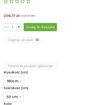
206,17 zł
(w tym VAT 23%)
-
+
Zapytaj o produkt
Powrót do produktu głównego
Wysokość [cm]
180cm
Szerokość [cm]
50 cm
Kolor