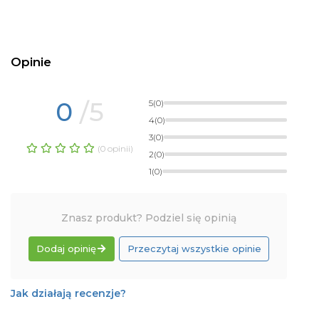
Opinie
0
/5
5
(0)
4
(0)
3
(0)
(0 opinii)
2
(0)
1
(0)
Znasz produkt? Podziel się opinią
Dodaj opinię
Przeczytaj wszystkie opinie
Jak działają recenzje?