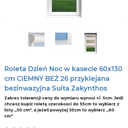
Roleta Dzień Noc w kasecie 60x130
cm CIEMNY BEŻ 26 przyklejana
bezinwazyjna Suita Zakynthos
Zakres tolerancji ceny do wymiaru wynosi +/- 5cm. Jeśli
chcesz kupić roletę szerokości do 55cm to wybierz z
listy ,,50 cm", a jeżeli powyżej 55cm to wybierz ,,60
cm"