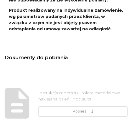
Produkt realizowany na indywidualne zamówienie,
wg parametrów podanych przez klienta, w
związku z czym nie jest objęty prawem
odstąpienia od umowy zawartej na odległość.
Dokumenty do pobrania
Instrukcja montażu - roleta materiałowa
naklejana dzień i noc suita
Pobierz