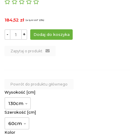
184,52 zł
(w tym VAT 23%)
-
+
Zapytaj o produkt
Powrót do produktu głównego
Wysokość [cm]
130cm
Szerokość [cm]
60cm
Kolor