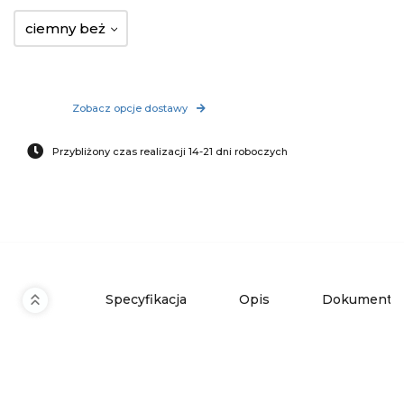
ciemny beż
Zobacz opcje dostawy
Przybliżony czas realizacji 14-21 dni roboczych
Specyfikacja
Opis
Dokumenty 