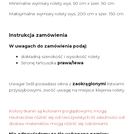
Minimalne wymiary rolety wys. 50 cm x szer. 50 cm
Maksymalne wymiary rolety wys. 200 cm x szer. 150 cm
Instrukcja zamówienia
W uwagach do zamówienia podaj:
dokładną szerokość i wysokość rolety
Stronę łańcuszka
prawa/lewa
Uwaga! Jeśli posiadasz okna z
zaokrąglonymi
listwami
przyszybowymi, zwróć uwagę na miejsce klejenia rolety.
Kolory tkanin są kolorami poglądowymi, mogą
nieznacznie różnić się od rzeczywistych.W zależności od
dostaw materiałów mogą różnić się odcieniami.
Nie odpowiadamy za źle wykonane pomiary.