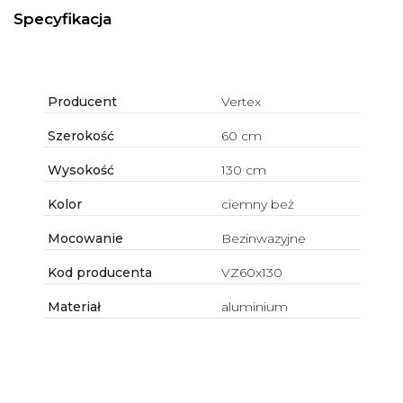
Specyfikacja
Producent
Vertex
Szerokość
60 cm
Wysokość
130 cm
Kolor
ciemny beż
Mocowanie
Bezinwazyjne
Kod producenta
VZ60x130
Materiał
aluminium