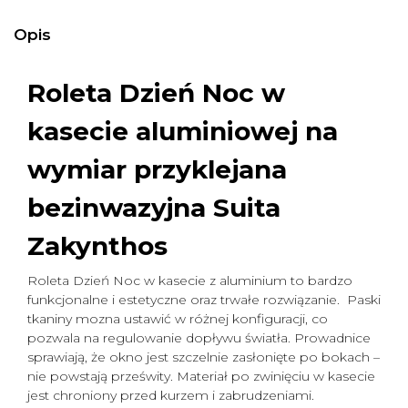
Opis
Roleta Dzień Noc w
kasecie aluminiowej na
wymiar
przyklejana
bezinwazyjna Suita
Zakynthos
Roleta Dzień Noc w kasecie z aluminium to bardzo
funkcjonalne i estetyczne oraz trwałe rozwiązanie. Paski
tkaniny mozna ustawić w różnej konfiguracji, co
pozwala na regulowanie dopływu światła. Prowadnice
sprawiają, że okno jest szczelnie zasłonięte po bokach –
nie powstają prześwity. Materiał po zwinięciu w kasecie
jest chroniony przed kurzem i zabrudzeniami.