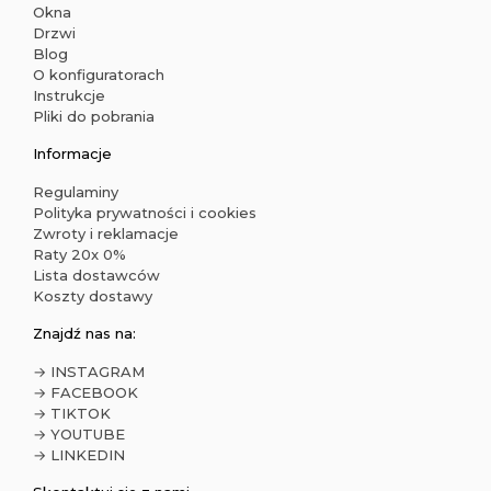
Okna
Drzwi
Blog
O konfiguratorach
Instrukcje
Pliki do pobrania
Informacje
Regulaminy
Polityka prywatności i cookies
Zwroty i reklamacje
Raty 20x 0%
Lista dostawców
Koszty dostawy
Znajdź nas na:
→ INSTAGRAM
→ FACEBOOK
→ TIKTOK
→ YOUTUBE
→ LINKEDIN