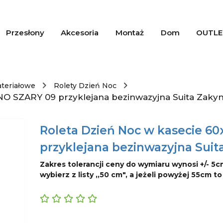
Przesłony
Akcesoria
Montaż
Dom
OUTLE
ateriałowe
Rolety Dzień Noc
NO SZARY 09 przyklejana bezinwazyjna Suita Zaky
Roleta Dzień Noc w kasecie 6
przyklejana bezinwazyjna Suit
Zakres tolerancji ceny do wymiaru wynosi +/- 5c
wybierz z listy ,,50 cm", a jeżeli powyżej 55cm t