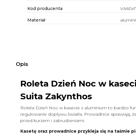
Kod producenta
VA60x1
Materiał
alumin
Opis
Roleta Dzień Noc w kasec
Suita Zakynthos
Roleta Dzień Noc w kasecie z aluminium to bardzo funk
regulowanie dopływu światła. Prowadnice sprawiają, że 
przed kurzem i zabrudzeniami.
Kasetę oraz prowadnice przykleja się na taśmie pi