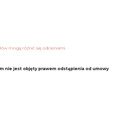
łów mogą różnić się odcieniami.
m nie jest objęty prawem odstąpienia od umowy