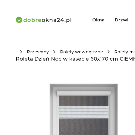
Okna
Drzwi
Przesłony
Rolety wewnętrzne
Rolety m
Roleta Dzień Noc w kasecie 60x170 cm CIEM