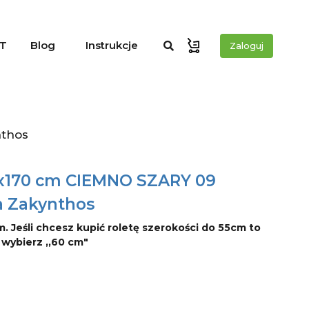
T
Blog
Instrukcje
Zaloguj
nthos
0x170 cm CIEMNO SZARY 09
a Zakynthos
m. Jeśli chcesz kupić roletę szerokości do 55cm to
o wybierz ,,60 cm"