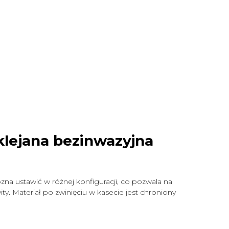
klejana bezinwazyjna
zna ustawić w różnej konfiguracji, co pozwala na
y. Materiał po zwinięciu w kasecie jest chroniony