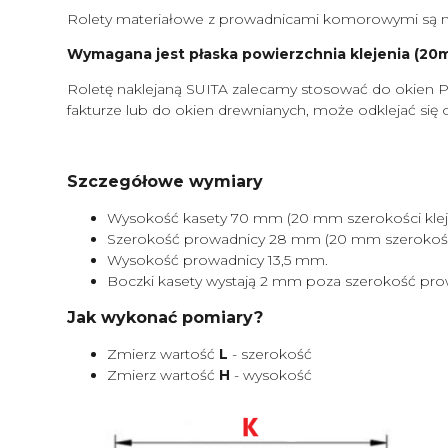
Rolety materiałowe z prowadnicami komorowymi są m
Wymagana jest płaska powierzchnia klejenia (20mm
Roletę naklejaną SUITA zalecamy stosować do okien P
fakturze lub do okien drewnianych, może odklejać się 
Szczegółowe wymiary
Wysokość kasety 70 mm (20 mm szerokości kleje
Szerokość prowadnicy 28 mm (20 mm szerokości 
Wysokość prowadnicy 13,5 mm.
Boczki kasety wystają 2 mm poza szerokość pro
Jak wykonać pomiary?
Zmierz wartość
L
- szerokość
Zmierz wartość
H
- wysokość