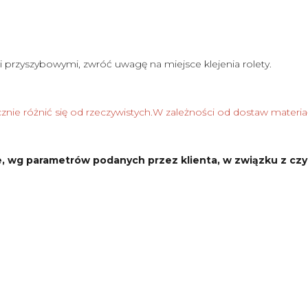
i przyszybowymi, zwróć uwagę na miejsce klejenia rolety.
nie różnić się od rzeczywistych.W zależności od dostaw materia
, wg parametrów podanych przez klienta, w związku z czy