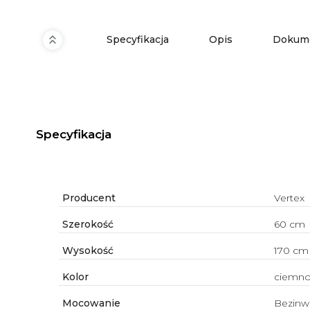
Specyfikacja
Opis
Dokume
Specyfikacja
Producent
Vertex
Szerokość
60 cm
Wysokość
170 cm
Kolor
ciemno
Mocowanie
Bezinw