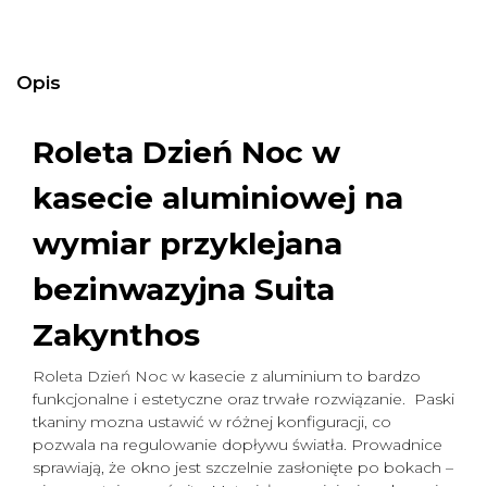
Opis
Roleta Dzień Noc w
kasecie aluminiowej na
wymiar
przyklejana
bezinwazyjna Suita
Zakynthos
Roleta Dzień Noc w kasecie z aluminium to bardzo
funkcjonalne i estetyczne oraz trwałe rozwiązanie. Paski
tkaniny mozna ustawić w różnej konfiguracji, co
pozwala na regulowanie dopływu światła. Prowadnice
sprawiają, że okno jest szczelnie zasłonięte po bokach –