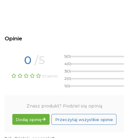
Opinie
0
/5
5
(0)
4
(0)
3
(0)
(0 opinii)
2
(0)
1
(0)
Znasz produkt? Podziel się opinią
Dodaj opinię
Przeczytaj wszystkie opinie