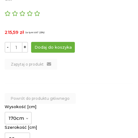
215,59 zł
(w tym VAT 23%)
-
+
Zapytaj o produkt
Powrót do produktu głównego
Wysokość [cm]
170cm
Szerokość [cm]