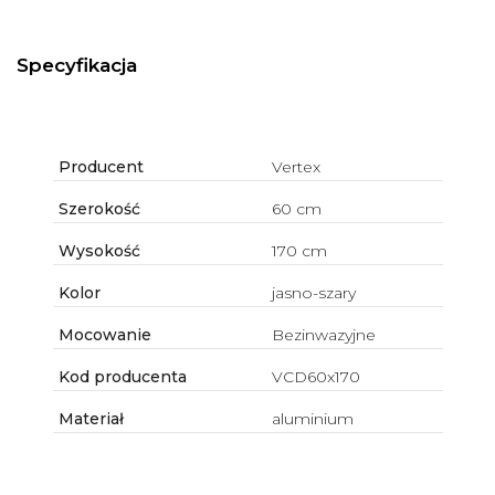
Specyfikacja
Producent
Vertex
Szerokość
60 cm
Wysokość
170 cm
Kolor
jasno-szary
Mocowanie
Bezinwazyjne
Kod producenta
VCD60x170
Materiał
aluminium