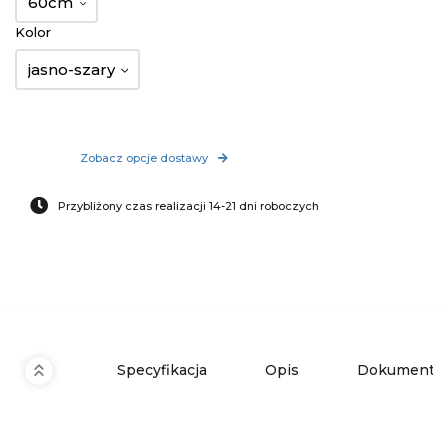
60cm
Kolor
jasno-szary
Zobacz opcje dostawy
Przybliżony czas realizacji 14-21 dni roboczych
Specyfikacja
Opis
Dokumenty 