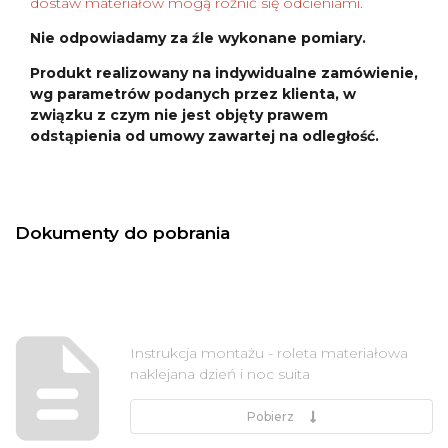
dostaw materiałów mogą różnić się odcieniami.
Nie odpowiadamy za źle wykonane pomiary.
Produkt realizowany na indywidualne zamówienie,
wg parametrów podanych przez klienta, w
związku z czym nie jest objęty prawem
odstąpienia od umowy zawartej na odległość.
Dokumenty do pobrania
Instrukcja montażu - roleta materiałowa
naklejana dzień i noc suita
Pobierz