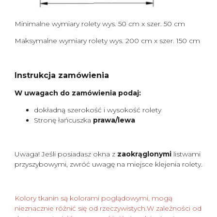
Minimalne wymiary rolety wys. 50 cm x szer. 50 cm
Maksymalne wymiary rolety wys. 200 cm x szer. 150 cm
Instrukcja zamówienia
W uwagach do zamówienia podaj:
dokładną szerokość i wysokość rolety
Stronę łańcuszka
prawa/lewa
Uwaga! Jeśli posiadasz okna z
zaokrąglonymi
listwami
przyszybowymi, zwróć uwagę na miejsce klejenia rolety.
Kolory tkanin są kolorami poglądowymi, mogą
nieznacznie różnić się od rzeczywistych.W zależności od