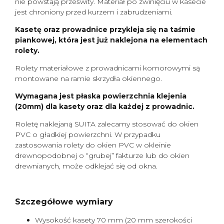
nie powstają prześwity. Materiał po zwinięciu w kasecie
jest chroniony przed kurzem i zabrudzeniami.
Kasetę oraz prowadnice przykleja się na taśmie
piankowej, która jest już naklejona na elementach
rolety.
Rolety materiałowe z prowadnicami komorowymi są
montowane na ramie skrzydła okiennego.
Wymagana jest płaska powierzchnia klejenia
(20mm) dla kasety oraz dla każdej z prowadnic.
Roletę naklejaną SUITA zalecamy stosować do okien
PVC o gładkiej powierzchni. W przypadku
zastosowania rolety do okien PVC w okleinie
drewnopodobnej o “grubej” fakturze lub do okien
drewnianych, może odklejać się od okna.
Szczegółowe wymiary
Wysokość kasety 70 mm (20 mm szerokości