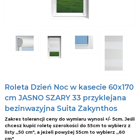
Roleta Dzień Noc w kasecie 60x170
cm JASNO SZARY 33 przyklejana
bezinwazyjna Suita Zakynthos
Zakres tolerancji ceny do wymiaru wynosi +/- 5cm. Jeśli
chcesz kupić roletę szerokości do 55cm to wybierz z
listy ,,50 cm", a jeżeli powyżej 55cm to wybierz ,,60
cm"