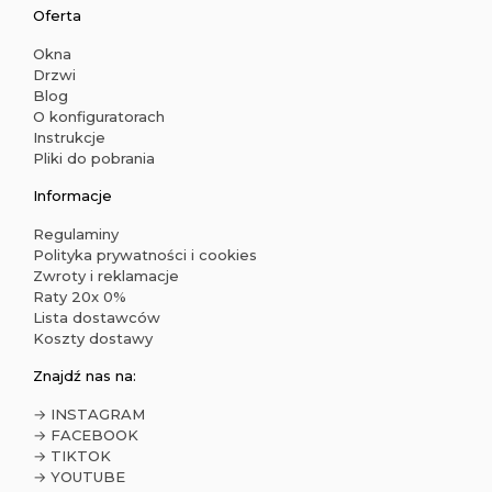
Oferta
Okna
Drzwi
Blog
O konfiguratorach
Instrukcje
Pliki do pobrania
Informacje
Regulaminy
Polityka prywatności i cookies
Zwroty i reklamacje
Raty 20x 0%
Lista dostawców
Koszty dostawy
Znajdź nas na:
→ INSTAGRAM
→ FACEBOOK
→ TIKTOK
→ YOUTUBE