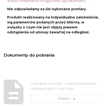
dostaw materiałów mogą różnić się odcieniami.
Nie odpowiadamy za źle wykonane pomiary.
Produkt realizowany na indywidualne zamówienie,
wg parametrów podanych przez klienta, w
związku z czym nie jest objęty prawem
odstąpienia od umowy zawartej na odległość.
Dokumenty do pobrania
Instrukcja montażu - roleta materiałowa
naklejana dzień i noc suita
Pobierz