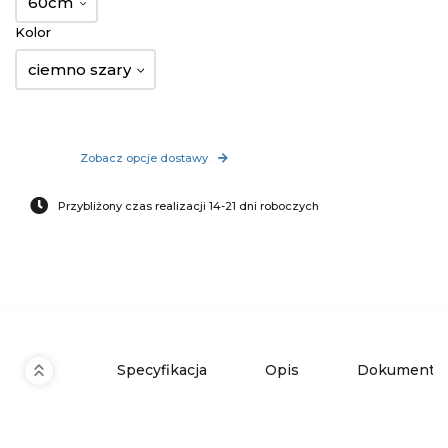
60cm
Kolor
ciemno szary
Zobacz opcje dostawy
Przybliżony czas realizacji 14-21 dni roboczych
Specyfikacja
Opis
Dokumenty 