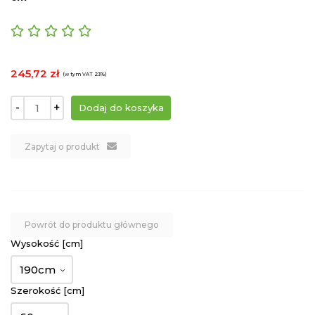
245,72 zł
(w tym VAT 23%)
-
+
Zapytaj o produkt
Powrót do produktu głównego
Wysokość [cm]
190cm
Szerokość [cm]