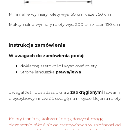
Minimalne wymiary rolety wys. 50 cm x szer. 50 cm
Maksymalne wymiary rolety wys. 200 cm x szer. 150 cm
Instrukcja zamówienia
W uwagach do zamówienia podaj:
dokładną szerokość i wysokość rolety
Stronę łańcuszka
prawa/lewa
Uwaga! Jeśli posiadasz okna z
zaokrąglonymi
listwami
przyszybowymi, zwróć uwagę na miejsce klejenia rolety.
Kolory tkanin są kolorami poglądowymi, mogą
nieznacznie różnić się od rzeczywistych.W zależności od