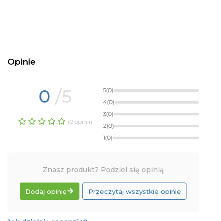
Opinie
0
/5
5
(0)
4
(0)
3
(0)
(0 opinii)
2
(0)
1
(0)
Znasz produkt? Podziel się opinią
Dodaj opinię
Przeczytaj wszystkie opinie