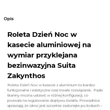
Opis
Roleta Dzień Noc w
kasecie aluminiowej na
wymiar
przyklejana
bezinwazyjna Suita
Zakynthos
Roleta Dzień Noc w kasecie z aluminium to bardzo
funkcjonalne i estetyczne oraz trwałe rozwiązanie. Paski
tkaniny mozna ustawić w różnej konfiguracji, co
pozwala na regulowanie dopływu światła. Prowadnice
sprawiają, że okno jest szczelnie zasłonięte po bokach –