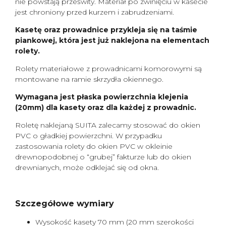
nie powstają prześwity. Materiał po zwinięciu w kasecie
jest chroniony przed kurzem i zabrudzeniami.
Kasetę oraz prowadnice przykleja się na taśmie
piankowej, która jest już naklejona na elementach
rolety.
Rolety materiałowe z prowadnicami komorowymi są
montowane na ramie skrzydła okiennego.
Wymagana jest płaska powierzchnia klejenia
(20mm) dla kasety oraz dla każdej z prowadnic.
Roletę naklejaną SUITA zalecamy stosować do okien
PVC o gładkiej powierzchni. W przypadku
zastosowania rolety do okien PVC w okleinie
drewnopodobnej o “grubej” fakturze lub do okien
drewnianych, może odklejać się od okna.
Szczegółowe wymiary
Wysokość kasety 70 mm (20 mm szerokości