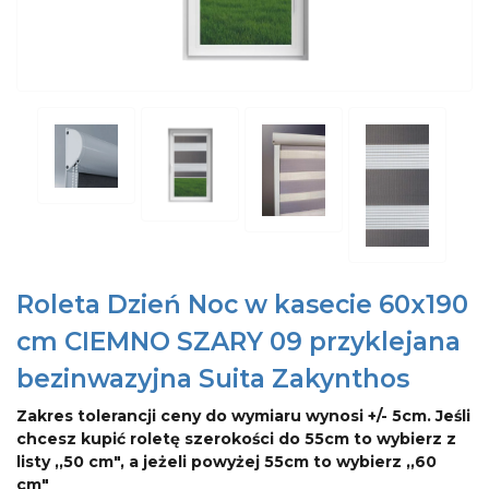
Roleta Dzień Noc w kasecie 60x190
cm CIEMNO SZARY 09 przyklejana
bezinwazyjna Suita Zakynthos
Zakres tolerancji ceny do wymiaru wynosi +/- 5cm. Jeśli
chcesz kupić roletę szerokości do 55cm to wybierz z
listy ,,50 cm", a jeżeli powyżej 55cm to wybierz ,,60
cm"