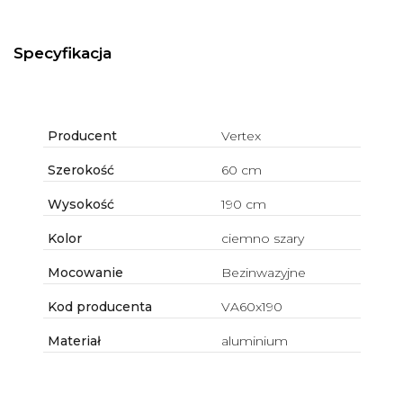
Specyfikacja
Producent
Vertex
Szerokość
60 cm
Wysokość
190 cm
Kolor
ciemno szary
Mocowanie
Bezinwazyjne
Kod producenta
VA60x190
Materiał
aluminium