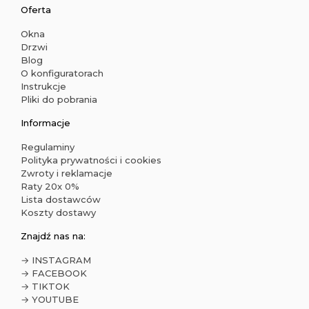
Oferta
Okna
Drzwi
Blog
O konfiguratorach
Instrukcje
Pliki do pobrania
Informacje
Regulaminy
Polityka prywatności i cookies
Zwroty i reklamacje
Raty 20x 0%
Lista dostawców
Koszty dostawy
Znajdź nas na:
→ INSTAGRAM
→ FACEBOOK
→ TIKTOK
→ YOUTUBE