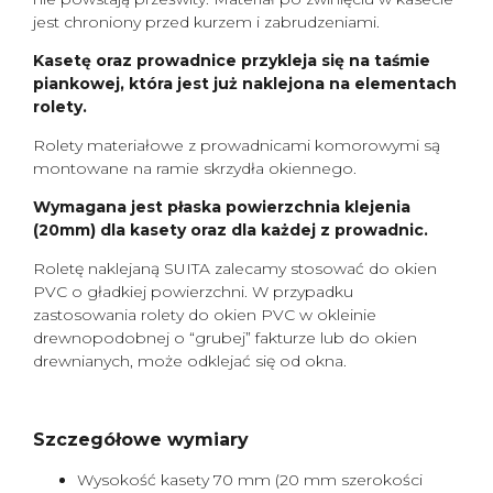
jest chroniony przed kurzem i zabrudzeniami.
Kasetę oraz prowadnice przykleja się na taśmie
piankowej, która jest już naklejona na elementach
rolety.
Rolety materiałowe z prowadnicami komorowymi są
montowane na ramie skrzydła okiennego.
Wymagana jest płaska powierzchnia klejenia
(20mm) dla kasety oraz dla każdej z prowadnic.
Roletę naklejaną SUITA zalecamy stosować do okien
PVC o gładkiej powierzchni. W przypadku
zastosowania rolety do okien PVC w okleinie
drewnopodobnej o “grubej” fakturze lub do okien
drewnianych, może odklejać się od okna.
Szczegółowe wymiary
Wysokość kasety 70 mm (20 mm szerokości