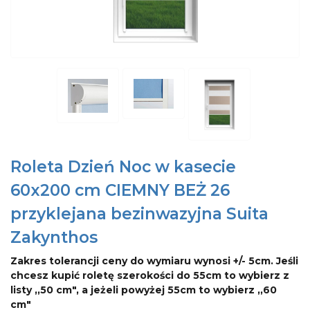
Roleta Dzień Noc w kasecie
60x200 cm CIEMNY BEŻ 26
przyklejana bezinwazyjna Suita
Zakynthos
Zakres tolerancji ceny do wymiaru wynosi +/- 5cm. Jeśli
chcesz kupić roletę szerokości do 55cm to wybierz z
listy ,,50 cm", a jeżeli powyżej 55cm to wybierz ,,60
cm"