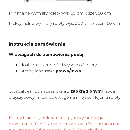
Minimalne wymiary rolety wys. 50 cm x szer. 50 cm
Maksymalne wymiary rolety wys. 200 cm x szer. 150 cm
Instrukcja zamówienia
W uwagach do zamówienia podaj:
dokładną szerokość i wysokość rolety
Stronę łańcuszka
prawa/lewa
Uwaga! Jeśli posiadasz okna z
zaokrąglonymi
listwami
przyszybowymi, zwróć uwagę na miejsce klejenia rolety.
Kolory tkanin są kolorami poglądowymi, mogą
nieznacznie różnić się od rzeczywistych.W zależności od
dostaw materiałów mogą różnić się odcieniami.