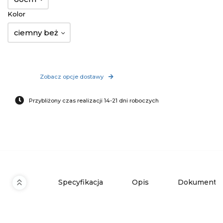
Kolor
ciemny beż
Zobacz opcje dostawy
Przybliżony czas realizacji 14-21 dni roboczych
Specyfikacja
Opis
Dokumenty 