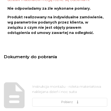
Nie odpowiadamy za źle wykonane pomiary.
Produkt realizowany na indywidualne zamówienie,
wg parametrów podanych przez klienta, w
związku z czym nie jest objęty prawem
odstąpienia od umowy zawartej na odległość.
Dokumenty do pobrania
Instrukcja montażu - roleta materiałowa
naklejana dzień i noc suita
Pobierz