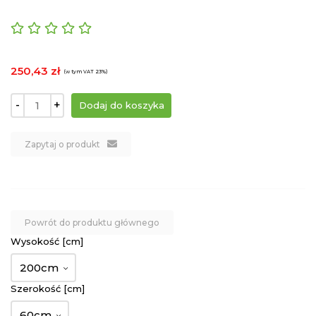
250,43 zł
(w tym VAT 23%)
-
+
Zapytaj o produkt
Powrót do produktu głównego
Wysokość [cm]
200cm
Szerokość [cm]
60cm