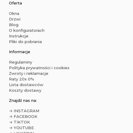
Oferta
Okna
Drzwi
Blog
O konfiguratorach
Instrukcje
Pliki do pobrania
Informacje
Regulaminy
Polityka prywatności i cookies
Zwroty i reklamacje
Raty 20x 0%
Lista dostawców
Koszty dostawy
Znajdź nas na:
→ INSTAGRAM
→ FACEBOOK
→ TIKTOK
→ YOUTUBE