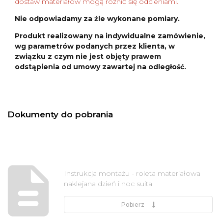
dostaw materiałów mogą różnić się odcieniami.
Nie odpowiadamy za źle wykonane pomiary.
Produkt realizowany na indywidualne zamówienie,
wg parametrów podanych przez klienta, w
związku z czym nie jest objęty prawem
odstąpienia od umowy zawartej na odległość.
Dokumenty do pobrania
Instrukcja montażu - roleta materiałowa
naklejana dzień i noc suita
Pobierz