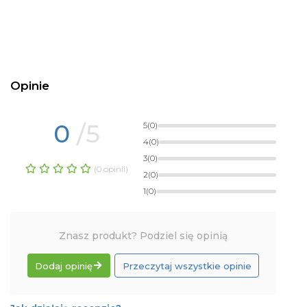
Opinie
0
/5
5
(0)
4
(0)
3
(0)
(0 opinii)
2
(0)
1
(0)
Znasz produkt? Podziel się opinią
Dodaj opinię
Przeczytaj wszystkie opinie