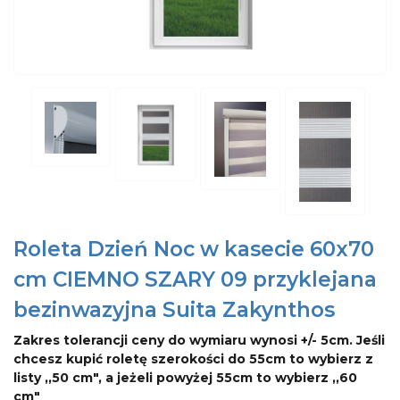
Roleta Dzień Noc w kasecie 60x70
cm CIEMNO SZARY 09 przyklejana
bezinwazyjna Suita Zakynthos
Zakres tolerancji ceny do wymiaru wynosi +/- 5cm. Jeśli
chcesz kupić roletę szerokości do 55cm to wybierz z
listy ,,50 cm", a jeżeli powyżej 55cm to wybierz ,,60
cm"