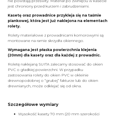
nie powstają prześwity. Materiał po zwinięciu w kasecie
jest chroniony przed kurzem i zabrudzeniami.
Kasetę oraz prowadnice przykleja się na taśmie
piankowej, która jest już naklejona na elementach
rolety.
Rolety materiałowe z prowadnicami komorowymi są
montowane na ramie skrzydła okiennego.
Wymagana jest płaska powierzchnia klejenia
(20mm) dla kasety oraz dla każdej z prowadnic.
Roletę naklejaną SUITA zalecamy stosować do okien
PVC o gładkiej powierzchni. W przypadku
zastosowania rolety do okien PVC w okleinie
drewnopodobnej o “grubej” fakturze lub do okien
drewnianych, może odklejać się od okna.
Szczegółowe wymiary
Wysokość kasety 70 mm (20 mm szerokości