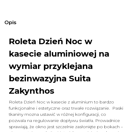
Opis
Roleta Dzień Noc w
kasecie aluminiowej na
wymiar
przyklejana
bezinwazyjna Suita
Zakynthos
Roleta Dzień Noc w kasecie z aluminium to bardzo
funkcjonalne i estetyczne oraz trwałe rozwiązanie. Paski
tkaniny mozna ustawić w różnej konfiguracji, co
pozwala na regulowanie dopływu światła. Prowadnice
sprawiają, że okno jest szczelnie zasłonięte po bokach –