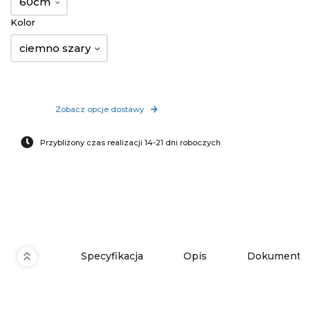
60cm
Kolor
ciemno szary
Zobacz opcje dostawy
Przybliżony czas realizacji 14-21 dni roboczych
Specyfikacja
Opis
Dokumenty 