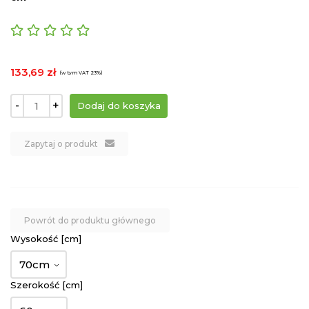
133,69 zł
(w tym VAT 23%)
-
+
Zapytaj o produkt
Powrót do produktu głównego
Wysokość [cm]
70cm
Szerokość [cm]