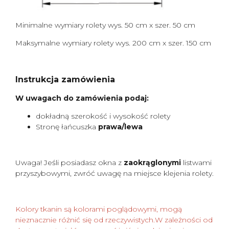
Minimalne wymiary rolety wys. 50 cm x szer. 50 cm
Maksymalne wymiary rolety wys. 200 cm x szer. 150 cm
Instrukcja zamówienia
W uwagach do zamówienia podaj:
dokładną szerokość i wysokość rolety
Stronę łańcuszka
prawa/lewa
Uwaga! Jeśli posiadasz okna z
zaokrąglonymi
listwami
przyszybowymi, zwróć uwagę na miejsce klejenia rolety.
Kolory tkanin są kolorami poglądowymi, mogą
nieznacznie różnić się od rzeczywistych.W zależności od