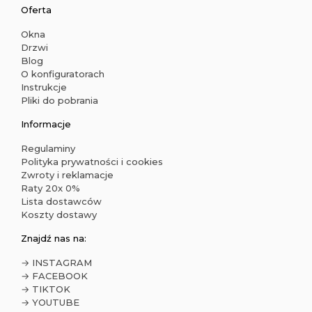
Oferta
Okna
Drzwi
Blog
O konfiguratorach
Instrukcje
Pliki do pobrania
Informacje
Regulaminy
Polityka prywatności i cookies
Zwroty i reklamacje
Raty 20x 0%
Lista dostawców
Koszty dostawy
Znajdź nas na:
→ INSTAGRAM
→ FACEBOOK
→ TIKTOK
→ YOUTUBE