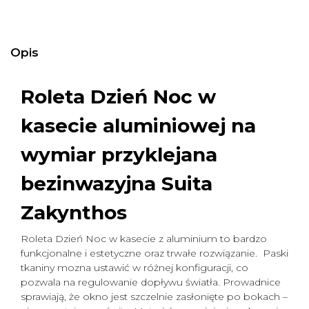
Opis
Roleta Dzień Noc w
kasecie aluminiowej na
wymiar
przyklejana
bezinwazyjna Suita
Zakynthos
Roleta Dzień Noc w kasecie z aluminium to bardzo
funkcjonalne i estetyczne oraz trwałe rozwiązanie. Paski
tkaniny mozna ustawić w różnej konfiguracji, co
pozwala na regulowanie dopływu światła. Prowadnice
sprawiają, że okno jest szczelnie zasłonięte po bokach –