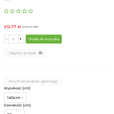
212,77 zł
(w tym VAT 23%)
-
+
Zapytaj o produkt
Powrót do produktu głównego
Wysokość [cm]
140cm
Szerokość [cm]