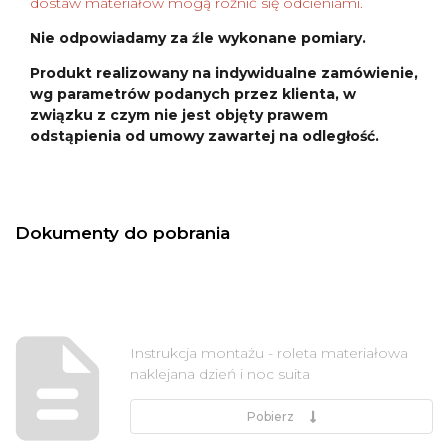
dostaw materiałów mogą różnić się odcieniami.
Nie odpowiadamy za źle wykonane pomiary.
Produkt realizowany na indywidualne zamówienie,
wg parametrów podanych przez klienta, w
związku z czym nie jest objęty prawem
odstąpienia od umowy zawartej na odległość.
Dokumenty do pobrania
Instrukcja montażu - roleta materiałowa
naklejana dzień i noc suita
Pobierz