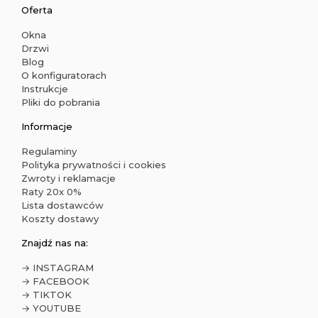
Oferta
Okna
Drzwi
Blog
O konfiguratorach
Instrukcje
Pliki do pobrania
Informacje
Regulaminy
Polityka prywatności i cookies
Zwroty i reklamacje
Raty 20x 0%
Lista dostawców
Koszty dostawy
Znajdź nas na:
→ INSTAGRAM
→ FACEBOOK
→ TIKTOK
→ YOUTUBE