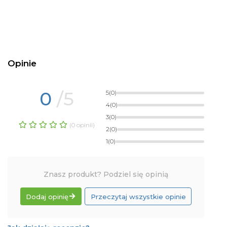
Opinie
0
/5
5
(0)
4
(0)
3
(0)
(0 opinii)
2
(0)
1
(0)
Znasz produkt? Podziel się opinią
Dodaj opinię
Przeczytaj wszystkie opinie