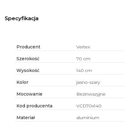
Specyfikacja
Producent
Vertex
Szerokość
70 cm
Wysokość
140 cm
Kolor
jasno-szary
Mocowanie
Bezinwazyjne
Kod producenta
VCD70x140
Materiał
aluminium