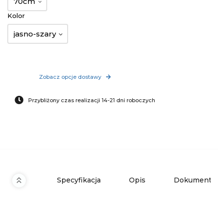
70cm
Kolor
jasno-szary
Zobacz opcje dostawy
Przybliżony czas realizacji 14-21 dni roboczych
Specyfikacja
Opis
Dokumenty 