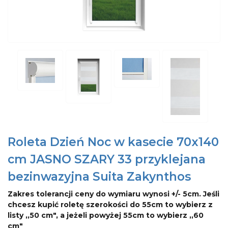
Roleta Dzień Noc w kasecie 70x140
cm JASNO SZARY 33 przyklejana
bezinwazyjna Suita Zakynthos
Zakres tolerancji ceny do wymiaru wynosi +/- 5cm. Jeśli
chcesz kupić roletę szerokości do 55cm to wybierz z
listy ,,50 cm", a jeżeli powyżej 55cm to wybierz ,,60
cm"