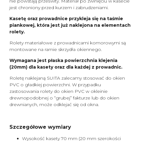
nie powstają prześwity. Materiał po zwinięciu w kasecie
jest chroniony przed kurzem i zabrudzeniami.
Kasetę oraz prowadnice przykleja się na taśmie
piankowej, która jest już naklejona na elementach
rolety.
Rolety materiałowe z prowadnicami komorowymi są
montowane na ramie skrzydła okiennego.
Wymagana jest płaska powierzchnia klejenia
(20mm) dla kasety oraz dla każdej z prowadnic.
Roletę naklejaną SUITA zalecamy stosować do okien
PVC o gładkiej powierzchni. W przypadku
zastosowania rolety do okien PVC w okleinie
drewnopodobnej o “grubej” fakturze lub do okien
drewnianych, może odklejać się od okna.
Szczegółowe wymiary
Wysokość kasety 70 mm (20 mm szerokości