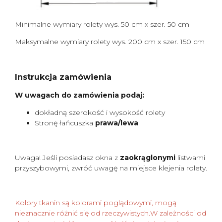
Minimalne wymiary rolety wys. 50 cm x szer. 50 cm
Maksymalne wymiary rolety wys. 200 cm x szer. 150 cm
Instrukcja zamówienia
W uwagach do zamówienia podaj:
dokładną szerokość i wysokość rolety
Stronę łańcuszka
prawa/lewa
Uwaga! Jeśli posiadasz okna z
zaokrąglonymi
listwami
przyszybowymi, zwróć uwagę na miejsce klejenia rolety.
Kolory tkanin są kolorami poglądowymi, mogą
nieznacznie różnić się od rzeczywistych.W zależności od