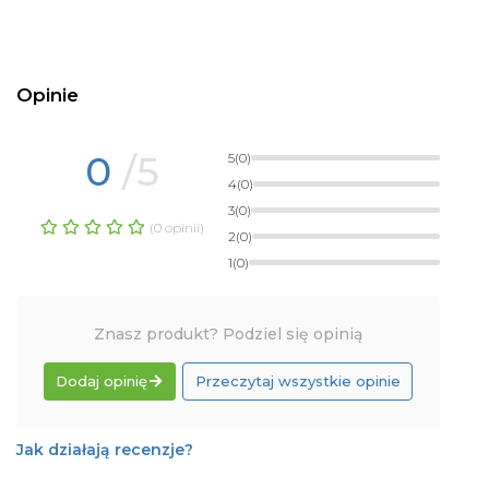
Opinie
0
/5
5
(0)
4
(0)
3
(0)
(0 opinii)
2
(0)
1
(0)
Znasz produkt? Podziel się opinią
Dodaj opinię
Przeczytaj wszystkie opinie
Jak działają recenzje?