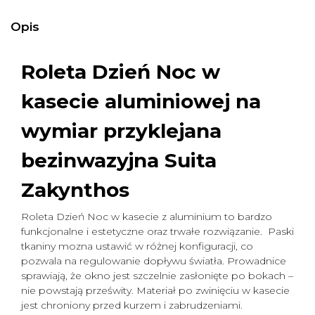
Opis
Roleta Dzień Noc w
kasecie aluminiowej na
wymiar
przyklejana
bezinwazyjna Suita
Zakynthos
Roleta Dzień Noc w kasecie z aluminium to bardzo
funkcjonalne i estetyczne oraz trwałe rozwiązanie. Paski
tkaniny mozna ustawić w różnej konfiguracji, co
pozwala na regulowanie dopływu światła. Prowadnice
sprawiają, że okno jest szczelnie zasłonięte po bokach –
nie powstają prześwity. Materiał po zwinięciu w kasecie
jest chroniony przed kurzem i zabrudzeniami.