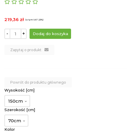
219,36 zł
(w tym VAT 23%)
-
+
Zapytaj o produkt
Powrót do produktu głównego
Wysokość [cm]
150cm
Szerokość [cm]
70cm
Kolor