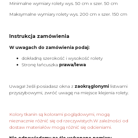
Minimalne wymiary rolety wys. 50 cm x szer. 50 cm
Maksymalne wymiary rolety wys. 200 cm x szer. 150 cm
Instrukcja zamówienia
W uwagach do zamówienia podaj:
dokładną szerokość i wysokość rolety
Stronę łańcuszka
prawa/lewa
Uwaga! Jeśli posiadasz okna z
zaokrąglonymi
listwami
przyszybowymi, zwróć uwagę na miejsce klejenia rolety.
Kolory tkanin są kolorami poglądowymi, mogą
nieznacznie różnić się od rzeczywistych.W zależności od
dostaw materiałów mogą różnić się odcieniami.
Nie odpowiadamy za źle wykonane pomiary.