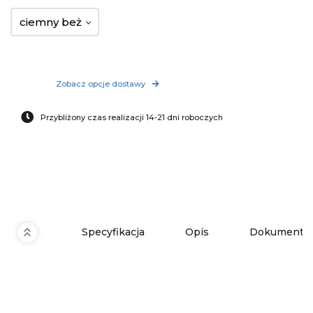
ciemny beż
Zobacz opcje dostawy
Przybliżony czas realizacji 14-21 dni roboczych
Specyfikacja
Opis
Dokumenty 