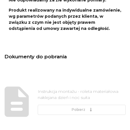
Produkt realizowany na indywidualne zamówienie,
wg parametrów podanych przez klienta, w
związku z czym nie jest objęty prawem
odstąpienia od umowy zawartej na odległość.
Dokumenty do pobrania
Instrukcja montażu - roleta materiałowa
naklejana dzień i noc suita
Pobierz