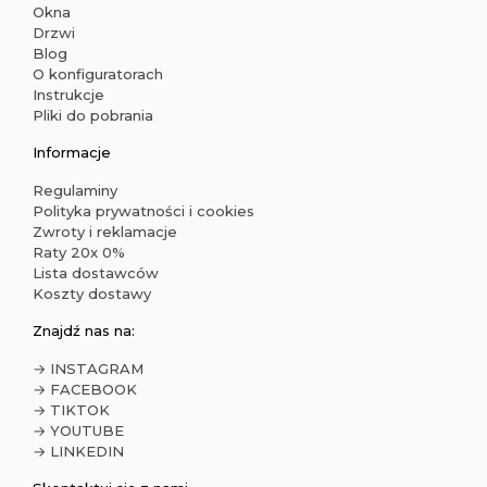
Okna
Drzwi
Blog
O konfiguratorach
Instrukcje
Pliki do pobrania
Informacje
Regulaminy
Polityka prywatności i cookies
Zwroty i reklamacje
Raty 20x 0%
Lista dostawców
Koszty dostawy
Znajdź nas na:
→ INSTAGRAM
→ FACEBOOK
→ TIKTOK
→ YOUTUBE
→ LINKEDIN