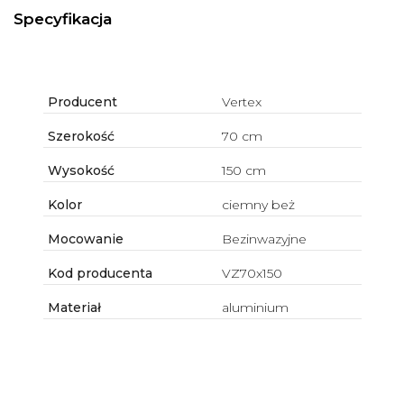
Specyfikacja
Producent
Vertex
Szerokość
70 cm
Wysokość
150 cm
Kolor
ciemny beż
Mocowanie
Bezinwazyjne
Kod producenta
VZ70x150
Materiał
aluminium