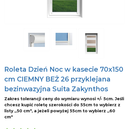
Roleta Dzień Noc w kasecie 70x150
cm CIEMNY BEŻ 26 przyklejana
bezinwazyjna Suita Zakynthos
Zakres tolerancji ceny do wymiaru wynosi +/- 5cm. Jeśli
chcesz kupić roletę szerokości do 55cm to wybierz z
listy ,,50 cm", a jeżeli powyżej 55cm to wybierz ,,60
cm"