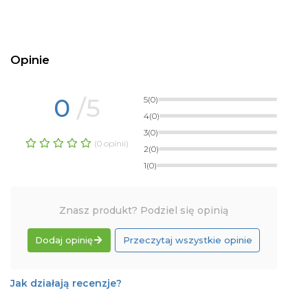
Opinie
0
/5
5
(0)
4
(0)
3
(0)
(0 opinii)
2
(0)
1
(0)
Znasz produkt? Podziel się opinią
Dodaj opinię
Przeczytaj wszystkie opinie
Jak działają recenzje?