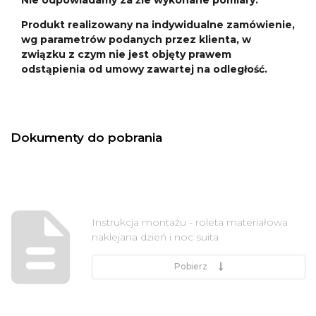
Produkt realizowany na indywidualne zamówienie,
wg parametrów podanych przez klienta, w
związku z czym nie jest objęty prawem
odstąpienia od umowy zawartej na odległość.
Dokumenty do pobrania
Instrukcja montażu - roleta materiałowa
naklejana dzień i noc suita
Pobierz