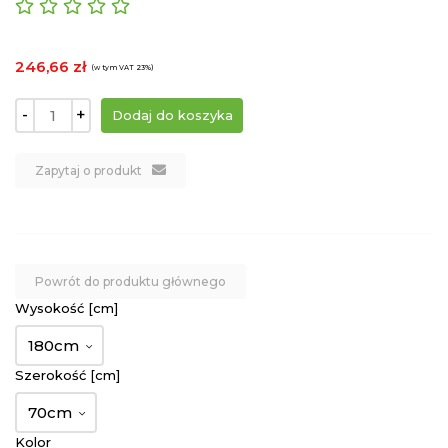
246,66 zł
(w tym VAT 23%)
-
+
Zapytaj o produkt
Powrót do produktu głównego
Wysokość [cm]
180cm
Szerokość [cm]
70cm
Kolor