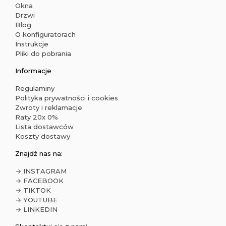
Okna
Drzwi
Blog
O konfiguratorach
Instrukcje
Pliki do pobrania
Informacje
Regulaminy
Polityka prywatności i cookies
Zwroty i reklamacje
Raty 20x 0%
Lista dostawców
Koszty dostawy
Znajdź nas na:
→ INSTAGRAM
→ FACEBOOK
→ TIKTOK
→ YOUTUBE
→ LINKEDIN