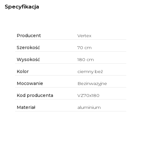
Specyfikacja
Producent
Vertex
Szerokość
70 cm
Wysokość
180 cm
Kolor
ciemny beż
Mocowanie
Bezinwazyjne
Kod producenta
VZ70x180
Materiał
aluminium