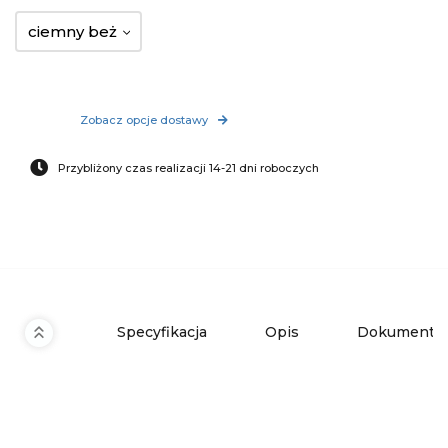
ciemny beż
Zobacz opcje dostawy
Przybliżony czas realizacji 14-21 dni roboczych
Specyfikacja
Opis
Dokumenty 