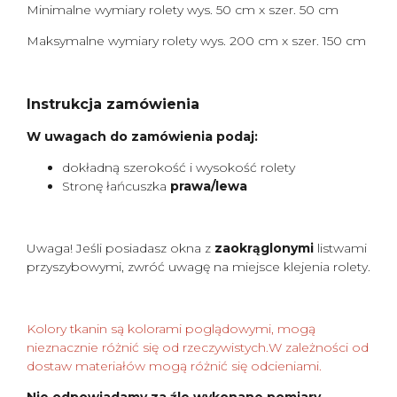
Minimalne wymiary rolety wys. 50 cm x szer. 50 cm
Maksymalne wymiary rolety wys. 200 cm x szer. 150 cm
Instrukcja zamówienia
W uwagach do zamówienia podaj:
dokładną szerokość i wysokość rolety
Stronę łańcuszka
prawa/lewa
Uwaga! Jeśli posiadasz okna z
zaokrąglonymi
listwami
przyszybowymi, zwróć uwagę na miejsce klejenia rolety.
Kolory tkanin są kolorami poglądowymi, mogą
nieznacznie różnić się od rzeczywistych.W zależności od
dostaw materiałów mogą różnić się odcieniami.
Nie odpowiadamy za źle wykonane pomiary.