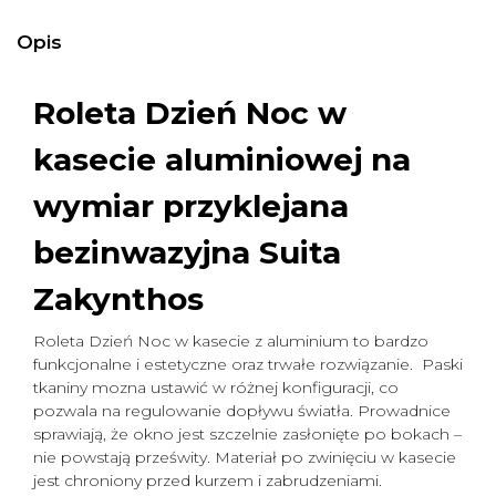
Opis
Roleta Dzień Noc w
kasecie aluminiowej na
wymiar
przyklejana
bezinwazyjna Suita
Zakynthos
Roleta Dzień Noc w kasecie z aluminium to bardzo
funkcjonalne i estetyczne oraz trwałe rozwiązanie. Paski
tkaniny mozna ustawić w różnej konfiguracji, co
pozwala na regulowanie dopływu światła. Prowadnice
sprawiają, że okno jest szczelnie zasłonięte po bokach –
nie powstają prześwity. Materiał po zwinięciu w kasecie
jest chroniony przed kurzem i zabrudzeniami.