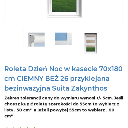
Roleta Dzień Noc w kasecie 70x180
cm CIEMNY BEŻ 26 przyklejana
bezinwazyjna Suita Zakynthos
Zakres tolerancji ceny do wymiaru wynosi +/- 5cm. Jeśli
chcesz kupić roletę szerokości do 55cm to wybierz z
listy ,,50 cm", a jeżeli powyżej 55cm to wybierz ,,60
cm"