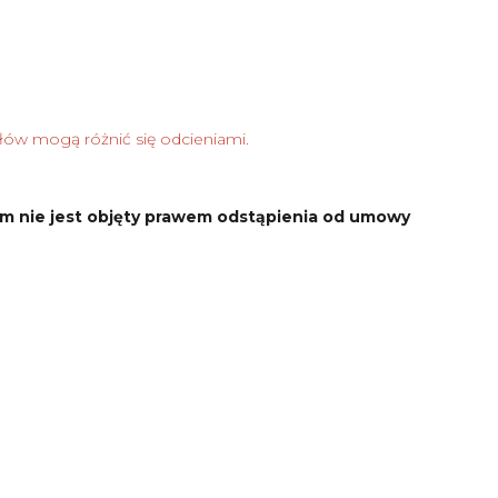
łów mogą różnić się odcieniami.
m nie jest objęty prawem odstąpienia od umowy