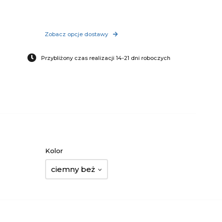
Zobacz opcje dostawy
Przybliżony czas realizacji 14-21 dni roboczych
Kolor
ciemny beż