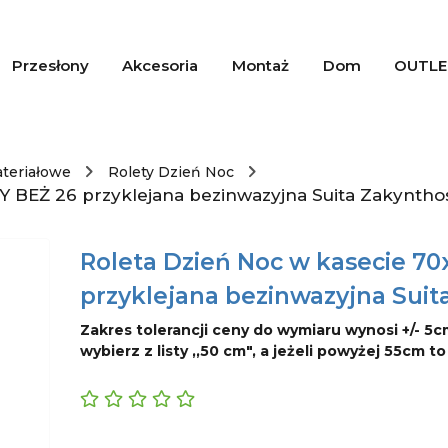
Przesłony
Akcesoria
Montaż
Dom
OUTLE
ateriałowe
Rolety Dzień Noc
Y BEŻ 26 przyklejana bezinwazyjna Suita Zakyntho
Roleta Dzień Noc w kasecie 7
przyklejana bezinwazyjna Suit
Zakres tolerancji ceny do wymiaru wynosi +/- 5c
wybierz z listy ,,50 cm", a jeżeli powyżej 55cm t