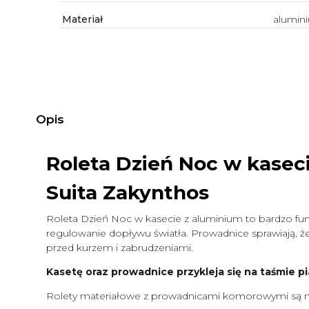
Materiał
alumin
Opis
Roleta Dzień Noc w kasec
Suita Zakynthos
Roleta Dzień Noc w kasecie z aluminium to bardzo funk
regulowanie dopływu światła. Prowadnice sprawiają, że 
przed kurzem i zabrudzeniami.
Kasetę oraz prowadnice przykleja się na taśmie pi
Rolety materiałowe z prowadnicami komorowymi są m