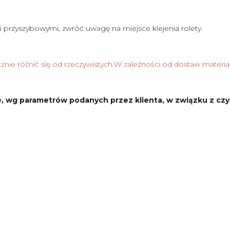
i przyszybowymi, zwróć uwagę na miejsce klejenia rolety.
nie różnić się od rzeczywistych.W zależności od dostaw materia
, wg parametrów podanych przez klienta, w związku z czy