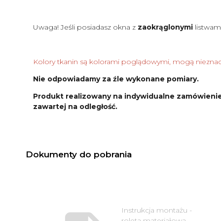
Uwaga! Jeśli posiadasz okna z
zaokrąglonymi
listwam
Kolory tkanin są kolorami poglądowymi, mogą nieznacz
Nie odpowiadamy za źle wykonane pomiary.
Produkt realizowany na indywidualne zamówienie
zawartej na odległość.
Dokumenty do pobrania
Instrukcja montażu -
roleta materiałowa