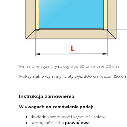
Minimalne wymiary rolety wys. 50 cm x szer. 50 cm
Maksymalne wymiary rolety wys. 200 cm x szer. 150 c
Instrukcja zamówienia
W uwagach do zamówienia podaj:
dokładną szerokość i wysokość rolety
Stronę łańcuszka
prawa/lewa