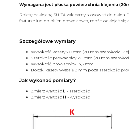
Wymagana jest płaska powierzchnia klejenia (20mm
Roletę naklejaną SUITA zalecamy stosować do okien P
fakturze lub do okien drewnianych, może odklejać się 
Szczegółowe wymiary
Wysokość kasety 70 mm (20 mm szerokości kleje
Szerokość prowadnicy 28 mm (20 mm szerokości 
Wysokość prowadnicy 13,5 mm.
Boczki kasety wystają 2 mm poza szerokość pro
Jak wykonać pomiary?
Zmierz wartość
L
- szerokość
Zmierz wartość
H
- wysokość