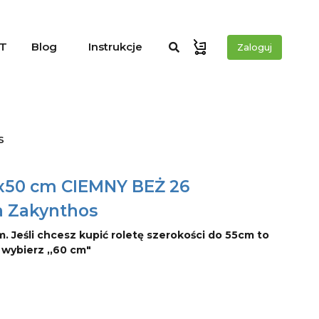
T
Blog
Instrukcje
Zaloguj
s
0x50 cm CIEMNY BEŻ 26
a Zakynthos
m. Jeśli chcesz kupić roletę szerokości do 55cm to
o wybierz ,,60 cm"