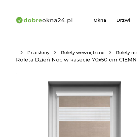
Okna
Drzwi
Przesłony
Rolety wewnętrzne
Rolety m
Roleta Dzień Noc w kasecie 70x50 cm CIEMN