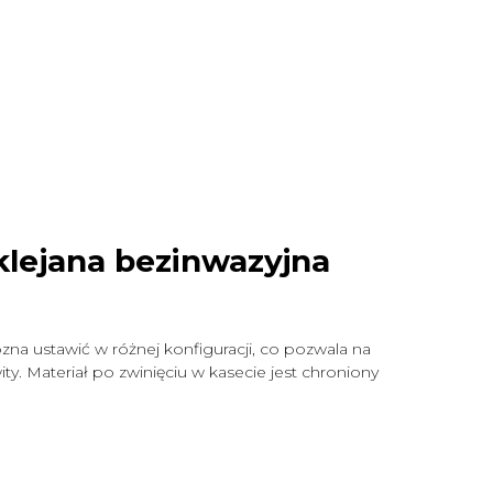
klejana bezinwazyjna
zna ustawić w różnej konfiguracji, co pozwala na
y. Materiał po zwinięciu w kasecie jest chroniony