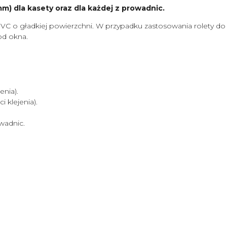
) dla kasety oraz dla każdej z prowadnic.
VC o gładkiej powierzchni. W przypadku zastosowania rolety d
od okna.
nia).
klejenia).
wadnic.