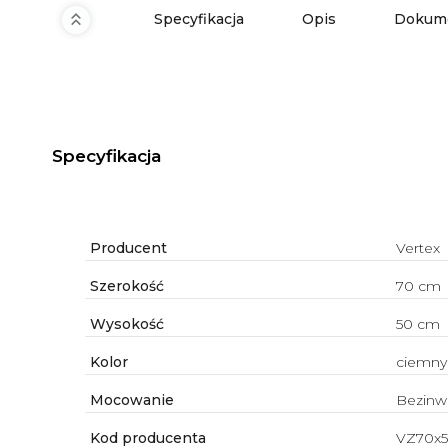
Specyfikacja
Opis
Dokume
Specyfikacja
Producent
Vertex
Szerokość
70 cm
Wysokość
50 cm
Kolor
ciemny
Mocowanie
Bezinw
Kod producenta
VZ70x