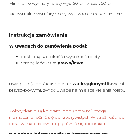
Minimalne wymiary rolety wys. 50 cm x szer. 50 cm
Maksymalne wymiary rolety wys. 200 cm x szer. 150 cm
Instrukcja zamówienia
W uwagach do zamówienia podaj:
dokładną szerokość i wysokość rolety
Stronę łańcuszka
prawa/lewa
Uwaga! Jeśli posiadasz okna z
zaokrąglonymi
listwami
przyszybowymi, zwróć uwagę na miejsce klejenia rolety.
Kolory tkanin są kolorami poglądowymi, mogą
nieznacznie różnić się od rzeczywistych.W zależności od
dostaw materiałów mogą różnić się odcieniami.
Nie odpowiadamy za źle wykonane pomiary.