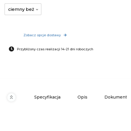
ciemny beż
Zobacz opcje dostawy
Przybliżony czas realizacji 14-21 dni roboczych
Specyfikacja
Opis
Dokumenty 