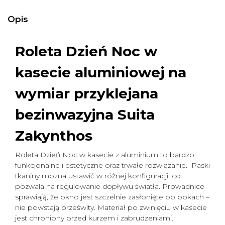
Opis
Roleta Dzień Noc w
kasecie aluminiowej na
wymiar
przyklejana
bezinwazyjna Suita
Zakynthos
Roleta Dzień Noc w kasecie z aluminium to bardzo
funkcjonalne i estetyczne oraz trwałe rozwiązanie. Paski
tkaniny mozna ustawić w różnej konfiguracji, co
pozwala na regulowanie dopływu światła. Prowadnice
sprawiają, że okno jest szczelnie zasłonięte po bokach –
nie powstają prześwity. Materiał po zwinięciu w kasecie
jest chroniony przed kurzem i zabrudzeniami.