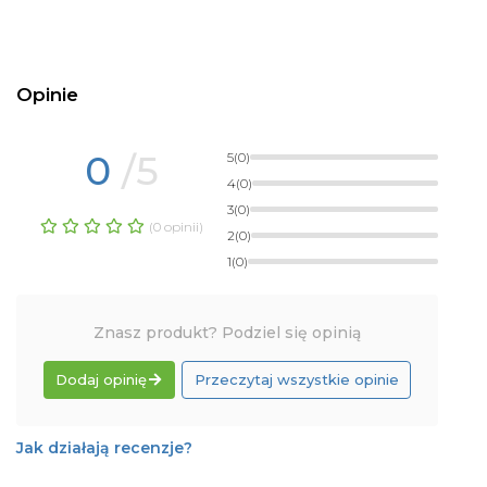
Opinie
0
/5
5
(0)
4
(0)
3
(0)
(0 opinii)
2
(0)
1
(0)
Znasz produkt? Podziel się opinią
Dodaj opinię
Przeczytaj wszystkie opinie
Jak działają recenzje?