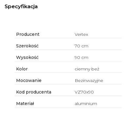
Specyfikacja
Producent
Vertex
Szerokość
70 cm
Wysokość
90 cm
Kolor
ciemny beż
Mocowanie
Bezinwazyjne
Kod producenta
VZ70x90
Materiał
aluminium