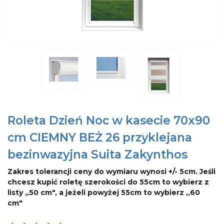
Roleta Dzień Noc w kasecie 70x90
cm CIEMNY BEŻ 26 przyklejana
bezinwazyjna Suita Zakynthos
Zakres tolerancji ceny do wymiaru wynosi +/- 5cm. Jeśli
chcesz kupić roletę szerokości do 55cm to wybierz z
listy ,,50 cm", a jeżeli powyżej 55cm to wybierz ,,60
cm"