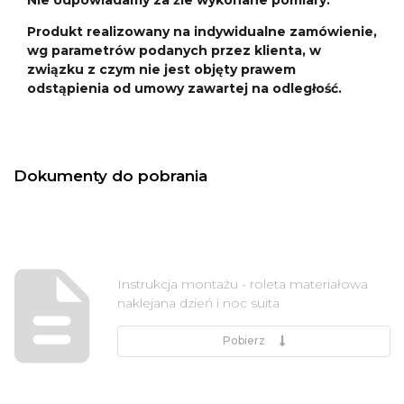
Produkt realizowany na indywidualne zamówienie,
wg parametrów podanych przez klienta, w
związku z czym nie jest objęty prawem
odstąpienia od umowy zawartej na odległość.
Dokumenty do pobrania
Instrukcja montażu - roleta materiałowa
naklejana dzień i noc suita
Pobierz