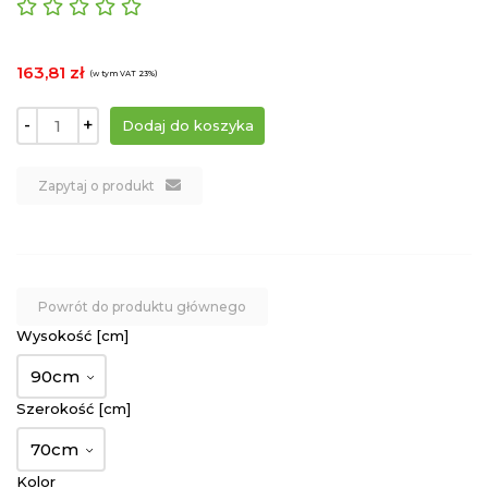
163,81 zł
(w tym VAT 23%)
-
+
Zapytaj o produkt
Powrót do produktu głównego
Wysokość [cm]
90cm
Szerokość [cm]
70cm
Kolor