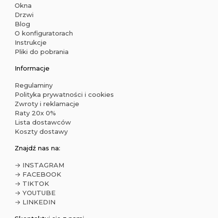
Okna
Drzwi
Blog
O konfiguratorach
Instrukcje
Pliki do pobrania
Informacje
Regulaminy
Polityka prywatności i cookies
Zwroty i reklamacje
Raty 20x 0%
Lista dostawców
Koszty dostawy
Znajdź nas na:
→ INSTAGRAM
→ FACEBOOK
→ TIKTOK
→ YOUTUBE
→ LINKEDIN