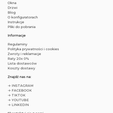
Okna
Drzwi
Blog
O konfiguratorach
Instrukcje
Pliki do pobrania
Informacje
Regulaminy
Polityka prywatności i cookies
Zwroty i reklamacje
Raty 20x 0%
Lista dostawców
Koszty dostawy
Znajdź nas na:
→ INSTAGRAM
→ FACEBOOK
→ TIKTOK
→ YOUTUBE
→ LINKEDIN