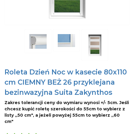
Roleta Dzień Noc w kasecie 80x110
cm CIEMNY BEŻ 26 przyklejana
bezinwazyjna Suita Zakynthos
Zakres tolerancji ceny do wymiaru wynosi +/- 5cm. Jeśli
chcesz kupić roletę szerokości do 55cm to wybierz z
listy ,,50 cm", a jeżeli powyżej 55cm to wybierz ,,60
cm"