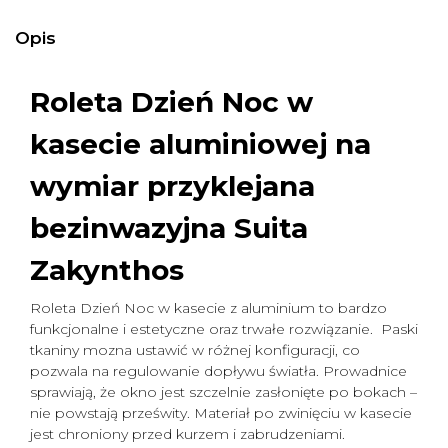
Opis
Roleta Dzień Noc w
kasecie aluminiowej na
wymiar
przyklejana
bezinwazyjna Suita
Zakynthos
Roleta Dzień Noc w kasecie z aluminium to bardzo
funkcjonalne i estetyczne oraz trwałe rozwiązanie. Paski
tkaniny mozna ustawić w różnej konfiguracji, co
pozwala na regulowanie dopływu światła. Prowadnice
sprawiają, że okno jest szczelnie zasłonięte po bokach –
nie powstają prześwity. Materiał po zwinięciu w kasecie
jest chroniony przed kurzem i zabrudzeniami.