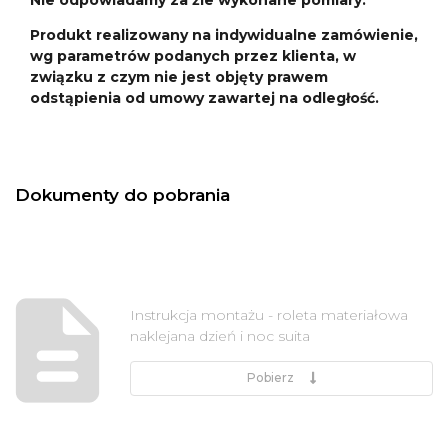
Produkt realizowany na indywidualne zamówienie,
wg parametrów podanych przez klienta, w
związku z czym nie jest objęty prawem
odstąpienia od umowy zawartej na odległość.
Dokumenty do pobrania
Instrukcja montażu - roleta materiałowa
naklejana dzień i noc suita
Pobierz