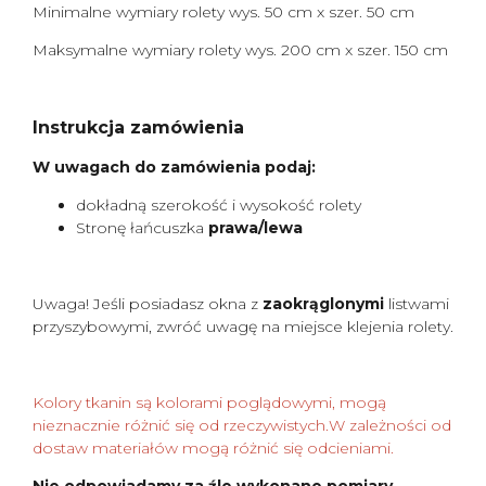
Minimalne wymiary rolety wys. 50 cm x szer. 50 cm
Maksymalne wymiary rolety wys. 200 cm x szer. 150 cm
Instrukcja zamówienia
W uwagach do zamówienia podaj:
dokładną szerokość i wysokość rolety
Stronę łańcuszka
prawa/lewa
Uwaga! Jeśli posiadasz okna z
zaokrąglonymi
listwami
przyszybowymi, zwróć uwagę na miejsce klejenia rolety.
Kolory tkanin są kolorami poglądowymi, mogą
nieznacznie różnić się od rzeczywistych.W zależności od
dostaw materiałów mogą różnić się odcieniami.
Nie odpowiadamy za źle wykonane pomiary.