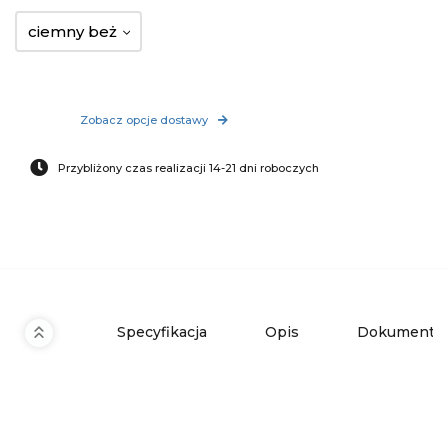
ciemny beż
Zobacz opcje dostawy
Przybliżony czas realizacji 14-21 dni roboczych
Specyfikacja
Opis
Dokumenty 