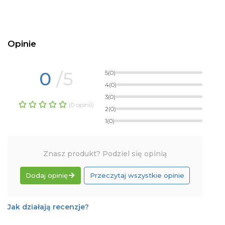
Opinie
0
/5
5
(0)
4
(0)
3
(0)
(0 opinii)
2
(0)
1
(0)
Znasz produkt? Podziel się opinią
Dodaj opinię
Przeczytaj wszystkie opinie
Jak działają recenzje?