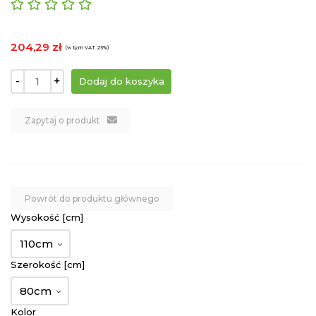
204,29 zł
(w tym VAT 23%)
-
+
Zapytaj o produkt
Powrót do produktu głównego
Wysokość [cm]
110cm
Szerokość [cm]
80cm
Kolor