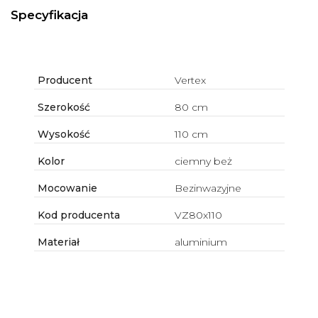
Specyfikacja
Producent
Vertex
Szerokość
80 cm
Wysokość
110 cm
Kolor
ciemny beż
Mocowanie
Bezinwazyjne
Kod producenta
VZ80x110
Materiał
aluminium