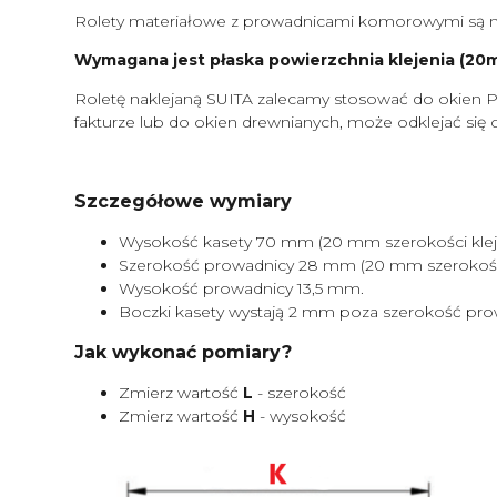
Rolety materiałowe z prowadnicami komorowymi są m
Wymagana jest płaska powierzchnia klejenia (20mm
Roletę naklejaną SUITA zalecamy stosować do okien P
fakturze lub do okien drewnianych, może odklejać się 
Szczegółowe wymiary
Wysokość kasety 70 mm (20 mm szerokości kleje
Szerokość prowadnicy 28 mm (20 mm szerokości 
Wysokość prowadnicy 13,5 mm.
Boczki kasety wystają 2 mm poza szerokość pro
Jak wykonać pomiary?
Zmierz wartość
L
- szerokość
Zmierz wartość
H
- wysokość