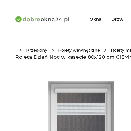
Okna
Drzwi
Przesłony
Rolety wewnętrzne
Rolety m
Roleta Dzień Noc w kasecie 80x120 cm CIEM