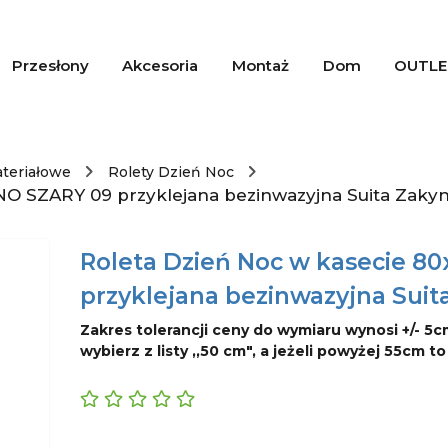
Przesłony
Akcesoria
Montaż
Dom
OUTLE
ateriałowe
Rolety Dzień Noc
NO SZARY 09 przyklejana bezinwazyjna Suita Zaky
Roleta Dzień Noc w kasecie 8
przyklejana bezinwazyjna Suit
Zakres tolerancji ceny do wymiaru wynosi +/- 5c
wybierz z listy ,,50 cm", a jeżeli powyżej 55cm t