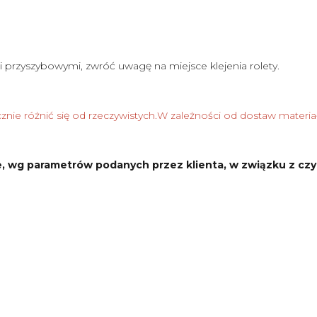
i przyszybowymi, zwróć uwagę na miejsce klejenia rolety.
nie różnić się od rzeczywistych.W zależności od dostaw materia
, wg parametrów podanych przez klienta, w związku z czy