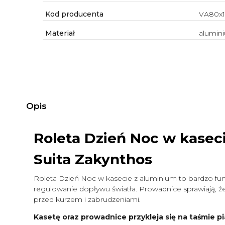
Kod producenta
VA80x1
Materiał
alumin
Opis
Roleta Dzień Noc w kasec
Suita Zakynthos
Roleta Dzień Noc w kasecie z aluminium to bardzo funk
regulowanie dopływu światła. Prowadnice sprawiają, że 
przed kurzem i zabrudzeniami.
Kasetę oraz prowadnice przykleja się na taśmie pi