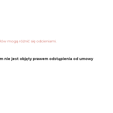
łów mogą różnić się odcieniami.
m nie jest objęty prawem odstąpienia od umowy