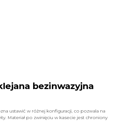
klejana bezinwazyjna
zna ustawić w różnej konfiguracji, co pozwala na
y. Materiał po zwinięciu w kasecie jest chroniony