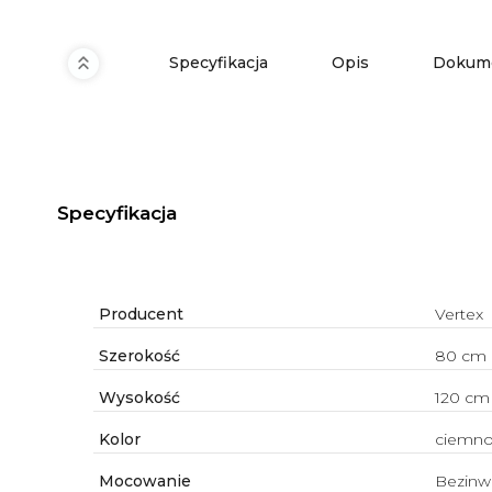
Specyfikacja
Opis
Dokume
Specyfikacja
Producent
Vertex
Szerokość
80 cm
Wysokość
120 cm
Kolor
ciemno
Mocowanie
Bezinw