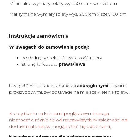
Minimalne wymiary rolety wys. 50 cm x szer. 50 cm
Maksymalne wymiary rolety wys. 200 cm x szer. 150 cm
Instrukcja zamówienia
W uwagach do zamówienia podaj:
dokładną szerokość i wysokość rolety
Stronę łańcuszka
prawa/lewa
Uwaga! Jeśli posiadasz okna z
zaokrąglonymi
listwami
przyszybowymi, zwróć uwagę na miejsce klejenia rolety.
Kolory tkanin są kolorami poglądowymi, mogą
nieznacznie różnić się od rzeczywistych.W zależności od
dostaw materiałów mogą różnić się odcieniami.
Nie odpowiadamy za źle wykonane pomiary.