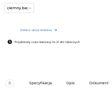
ciemny beż
Zobacz opcje dostawy
Przybliżony czas realizacji 14-21 dni roboczych
Specyfikacja
Opis
Dokumenty 