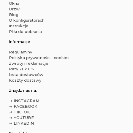
Okna
Drzwi
Blog
O konfiguratorach
Instrukcje
Pliki do pobrania
Informacje
Regulaminy
Polityka prywatności i cookies
Zwroty i reklamacje
Raty 20x 0%
Lista dostawców
Koszty dostawy
Znajdź nas na:
→ INSTAGRAM
→ FACEBOOK
→ TIKTOK
→ YOUTUBE
→ LINKEDIN