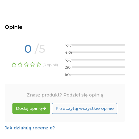
Opinie
0
/5
5
(0)
4
(0)
3
(0)
(0 opinii)
2
(0)
1
(0)
Znasz produkt? Podziel się opinią
Dodaj opinię
Przeczytaj wszystkie opinie
Jak działają recenzje?