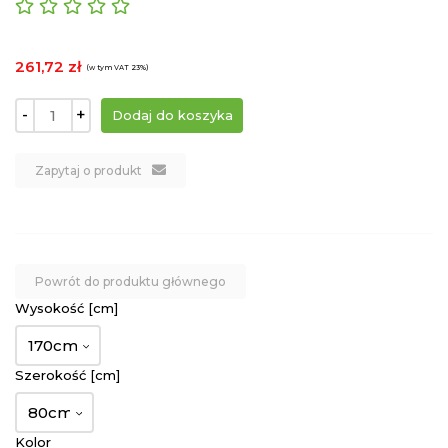
261,72 zł
(w tym VAT 23%)
-
+
Zapytaj o produkt
Powrót do produktu głównego
Wysokość [cm]
170cm
Szerokość [cm]
80cm
Kolor