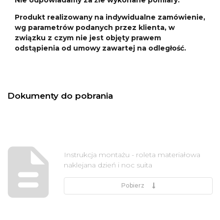
Produkt realizowany na indywidualne zamówienie,
wg parametrów podanych przez klienta, w
związku z czym nie jest objęty prawem
odstąpienia od umowy zawartej na odległość.
Dokumenty do pobrania
Instrukcja montażu - roleta materiałowa
naklejana dzień i noc suita
Pobierz