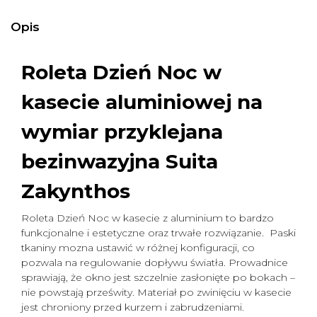
Opis
Roleta Dzień Noc w
kasecie aluminiowej na
wymiar
przyklejana
bezinwazyjna Suita
Zakynthos
Roleta Dzień Noc w kasecie z aluminium to bardzo
funkcjonalne i estetyczne oraz trwałe rozwiązanie. Paski
tkaniny mozna ustawić w różnej konfiguracji, co
pozwala na regulowanie dopływu światła. Prowadnice
sprawiają, że okno jest szczelnie zasłonięte po bokach –
nie powstają prześwity. Materiał po zwinięciu w kasecie
jest chroniony przed kurzem i zabrudzeniami.