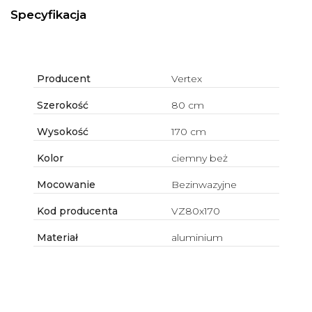
Specyfikacja
Producent
Vertex
Szerokość
80 cm
Wysokość
170 cm
Kolor
ciemny beż
Mocowanie
Bezinwazyjne
Kod producenta
VZ80x170
Materiał
aluminium