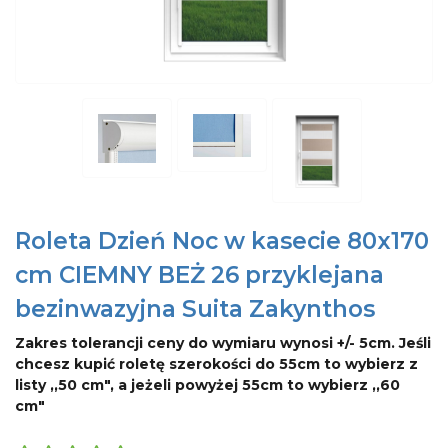
Roleta Dzień Noc w kasecie 80x170
cm CIEMNY BEŻ 26 przyklejana
bezinwazyjna Suita Zakynthos
Zakres tolerancji ceny do wymiaru wynosi +/- 5cm. Jeśli
chcesz kupić roletę szerokości do 55cm to wybierz z
listy ,,50 cm", a jeżeli powyżej 55cm to wybierz ,,60
cm"