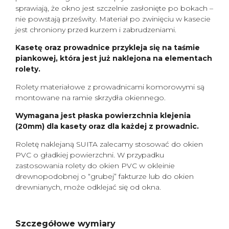
sprawiają, że okno jest szczelnie zasłonięte po bokach –
nie powstają prześwity. Materiał po zwinięciu w kasecie
jest chroniony przed kurzem i zabrudzeniami.
Kasetę oraz prowadnice przykleja się na taśmie
piankowej, która jest już naklejona na elementach
rolety.
Rolety materiałowe z prowadnicami komorowymi są
montowane na ramie skrzydła okiennego.
Wymagana jest płaska powierzchnia klejenia
(20mm) dla kasety oraz dla każdej z prowadnic.
Roletę naklejaną SUITA zalecamy stosować do okien
PVC o gładkiej powierzchni. W przypadku
zastosowania rolety do okien PVC w okleinie
drewnopodobnej o “grubej” fakturze lub do okien
drewnianych, może odklejać się od okna.
Szczegółowe wymiary