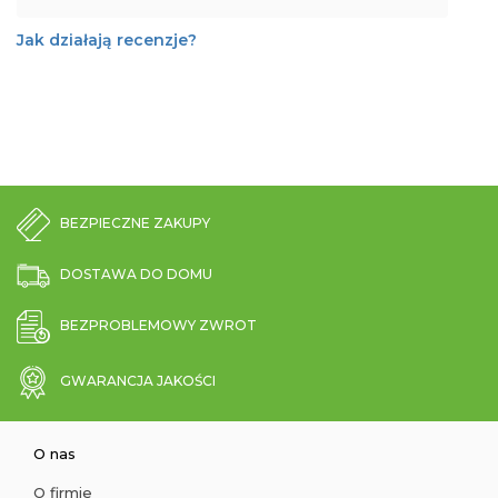
Jak działają recenzje?
BEZPIECZNE ZAKUPY
DOSTAWA DO DOMU
BEZPROBLEMOWY ZWROT
GWARANCJA JAKOŚCI
O nas
O firmie