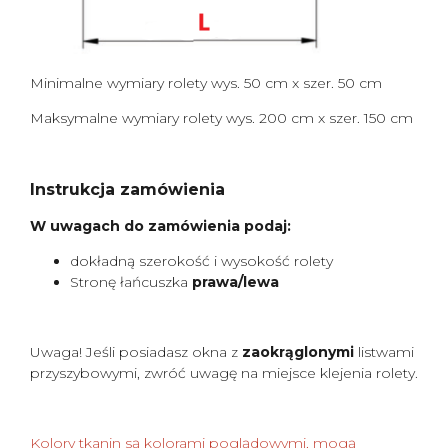
Minimalne wymiary rolety wys. 50 cm x szer. 50 cm
Maksymalne wymiary rolety wys. 200 cm x szer. 150 cm
Instrukcja zamówienia
W uwagach do zamówienia podaj:
dokładną szerokość i wysokość rolety
Stronę łańcuszka
prawa/lewa
Uwaga! Jeśli posiadasz okna z
zaokrąglonymi
listwami
przyszybowymi, zwróć uwagę na miejsce klejenia rolety.
Kolory tkanin są kolorami poglądowymi, mogą