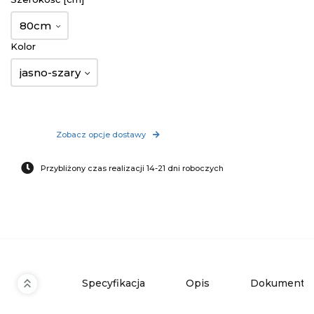
80cm
Kolor
jasno-szary
Zobacz opcje dostawy
Przybliżony czas realizacji 14-21 dni roboczych
Specyfikacja
Opis
Dokumenty 