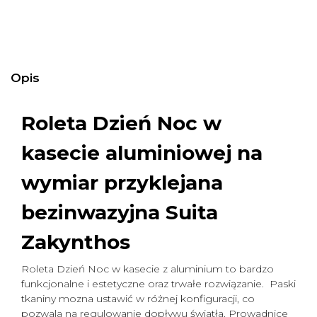
Opis
Roleta Dzień Noc w
kasecie aluminiowej na
wymiar
przyklejana
bezinwazyjna Suita
Zakynthos
Roleta Dzień Noc w kasecie z aluminium to bardzo
funkcjonalne i estetyczne oraz trwałe rozwiązanie. Paski
tkaniny mozna ustawić w różnej konfiguracji, co
pozwala na regulowanie dopływu światła. Prowadnice