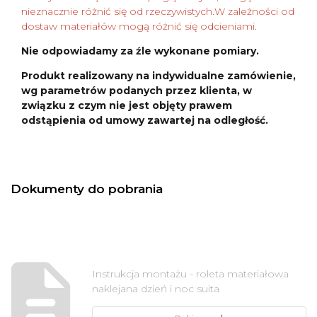
nieznacznie różnić się od rzeczywistych.W zależności od
dostaw materiałów mogą różnić się odcieniami.
Nie odpowiadamy za źle wykonane pomiary.
Produkt realizowany na indywidualne zamówienie,
wg parametrów podanych przez klienta, w
związku z czym nie jest objęty prawem
odstąpienia od umowy zawartej na odległość.
Dokumenty do pobrania
Instrukcja montażu - roleta materiałowa
naklejana dzień i noc suita