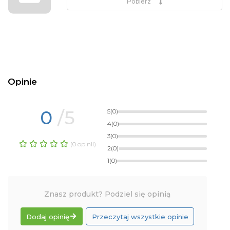
Pobierz
Opinie
0
/5
5
(0)
4
(0)
3
(0)
(0 opinii)
2
(0)
1
(0)
Znasz produkt? Podziel się opinią
Dodaj opinię
Przeczytaj wszystkie opinie