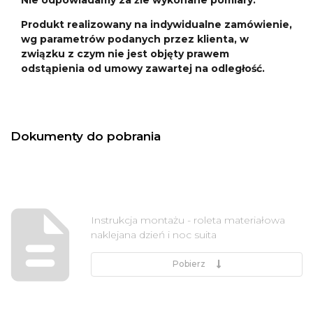
Produkt realizowany na indywidualne zamówienie,
wg parametrów podanych przez klienta, w
związku z czym nie jest objęty prawem
odstąpienia od umowy zawartej na odległość.
Dokumenty do pobrania
Instrukcja montażu - roleta materiałowa
naklejana dzień i noc suita
Pobierz