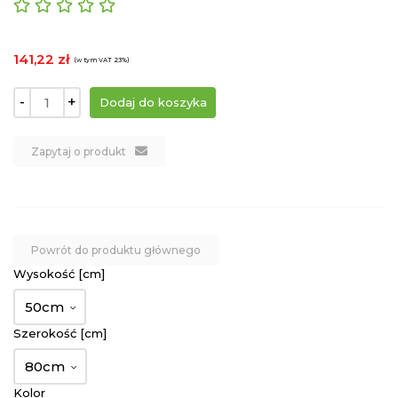
141,22 zł
(w tym VAT 23%)
-
+
Zapytaj o produkt
Powrót do produktu głównego
Wysokość [cm]
50cm
Szerokość [cm]
80cm
Kolor