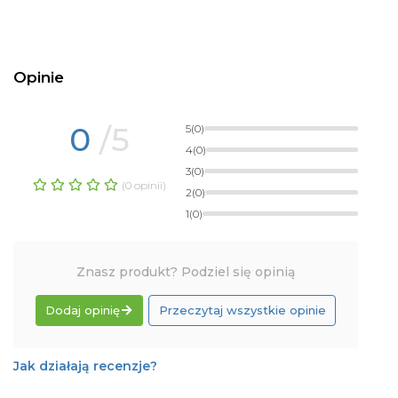
Opinie
0
/5
5
(0)
4
(0)
3
(0)
(0 opinii)
2
(0)
1
(0)
Znasz produkt? Podziel się opinią
Dodaj opinię
Przeczytaj wszystkie opinie
Jak działają recenzje?