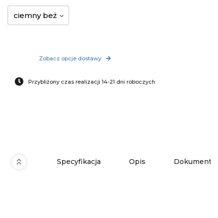
ciemny beż
Zobacz opcje dostawy
Przybliżony czas realizacji 14-21 dni roboczych
Specyfikacja
Opis
Dokumenty 