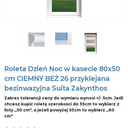
Roleta Dzień Noc w kasecie 80x50
cm CIEMNY BEŻ 26 przyklejana
bezinwazyjna Suita Zakynthos
Zakres tolerancji ceny do wymiaru wynosi +/- 5cm. Jeśli
chcesz kupić roletę szerokości do 55cm to wybierz z
listy ,,50 cm", a jeżeli powyżej 55cm to wybierz ,,60
cm"