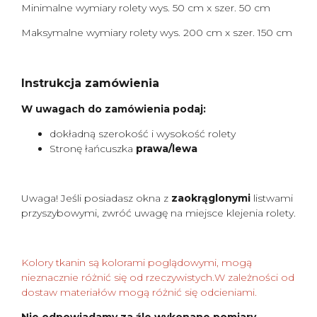
Minimalne wymiary rolety wys. 50 cm x szer. 50 cm
Maksymalne wymiary rolety wys. 200 cm x szer. 150 cm
Instrukcja zamówienia
W uwagach do zamówienia podaj:
dokładną szerokość i wysokość rolety
Stronę łańcuszka
prawa/lewa
Uwaga! Jeśli posiadasz okna z
zaokrąglonymi
listwami
przyszybowymi, zwróć uwagę na miejsce klejenia rolety.
Kolory tkanin są kolorami poglądowymi, mogą
nieznacznie różnić się od rzeczywistych.W zależności od
dostaw materiałów mogą różnić się odcieniami.
Nie odpowiadamy za źle wykonane pomiary.