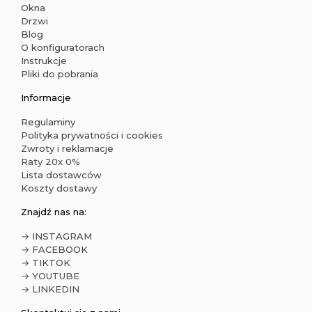
Okna
Drzwi
Blog
O konfiguratorach
Instrukcje
Pliki do pobrania
Informacje
Regulaminy
Polityka prywatności i cookies
Zwroty i reklamacje
Raty 20x 0%
Lista dostawców
Koszty dostawy
Znajdź nas na:
→ INSTAGRAM
→ FACEBOOK
→ TIKTOK
→ YOUTUBE
→ LINKEDIN