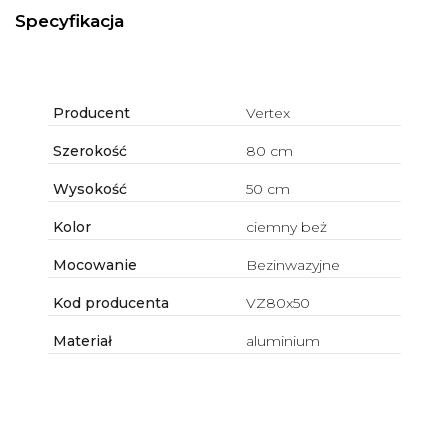
Specyfikacja
Producent
Vertex
Szerokość
80 cm
Wysokość
50 cm
Kolor
ciemny beż
Mocowanie
Bezinwazyjne
Kod producenta
VZ80x50
Materiał
aluminium