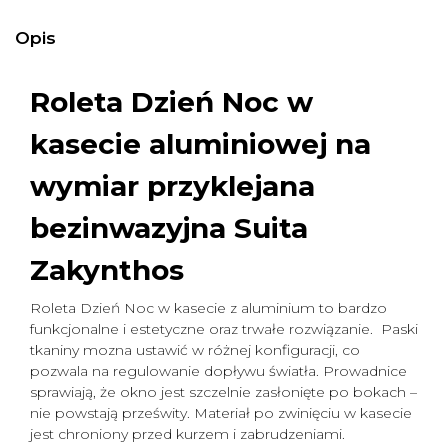
Opis
Roleta Dzień Noc w
kasecie aluminiowej na
wymiar
przyklejana
bezinwazyjna Suita
Zakynthos
Roleta Dzień Noc w kasecie z aluminium to bardzo
funkcjonalne i estetyczne oraz trwałe rozwiązanie. Paski
tkaniny mozna ustawić w różnej konfiguracji, co
pozwala na regulowanie dopływu światła. Prowadnice
sprawiają, że okno jest szczelnie zasłonięte po bokach –
nie powstają prześwity. Materiał po zwinięciu w kasecie
jest chroniony przed kurzem i zabrudzeniami.