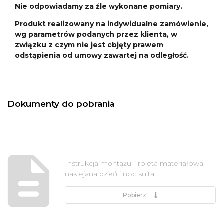
Nie odpowiadamy za źle wykonane pomiary.
Produkt realizowany na indywidualne zamówienie,
wg parametrów podanych przez klienta, w
związku z czym nie jest objęty prawem
odstąpienia od umowy zawartej na odległość.
Dokumenty do pobrania
Instrukcja montażu - roleta materiałowa
naklejana dzień i noc suita
Pobierz