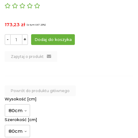
173,23 zł
(w tym VAT 23%)
-
+
Zapytaj o produkt
Powrót do produktu głównego
Wysokość [cm]
80cm
Szerokość [cm]
80cm