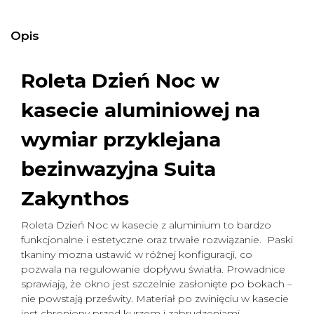
Opis
Roleta Dzień Noc w
kasecie aluminiowej na
wymiar
przyklejana
bezinwazyjna Suita
Zakynthos
Roleta Dzień Noc w kasecie z aluminium to bardzo
funkcjonalne i estetyczne oraz trwałe rozwiązanie. Paski
tkaniny mozna ustawić w różnej konfiguracji, co
pozwala na regulowanie dopływu światła. Prowadnice
sprawiają, że okno jest szczelnie zasłonięte po bokach –
nie powstają prześwity. Materiał po zwinięciu w kasecie
jest chroniony przed kurzem i zabrudzeniami.