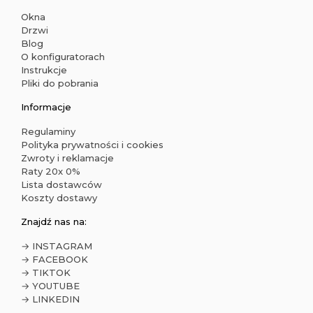
Okna
Drzwi
Blog
O konfiguratorach
Instrukcje
Pliki do pobrania
Informacje
Regulaminy
Polityka prywatności i cookies
Zwroty i reklamacje
Raty 20x 0%
Lista dostawców
Koszty dostawy
Znajdź nas na:
→ INSTAGRAM
→ FACEBOOK
→ TIKTOK
→ YOUTUBE
→ LINKEDIN