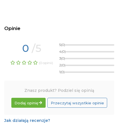
Opinie
0
/5
5
(0)
4
(0)
3
(0)
(0 opinii)
2
(0)
1
(0)
Znasz produkt? Podziel się opinią
Dodaj opinię
Przeczytaj wszystkie opinie
Jak działają recenzje?