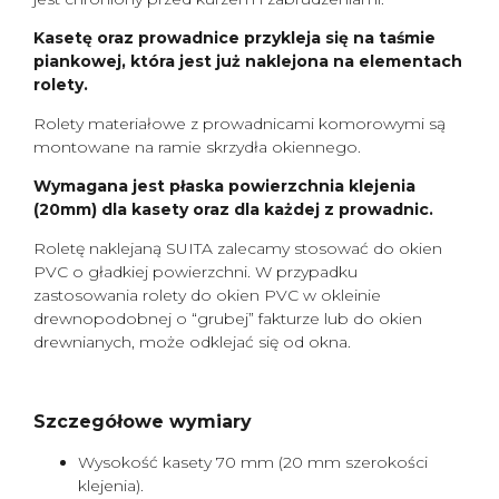
Kasetę oraz prowadnice przykleja się na taśmie
piankowej, która jest już naklejona na elementach
rolety.
Rolety materiałowe z prowadnicami komorowymi są
montowane na ramie skrzydła okiennego.
Wymagana jest płaska powierzchnia klejenia
(20mm) dla kasety oraz dla każdej z prowadnic.
Roletę naklejaną SUITA zalecamy stosować do okien
PVC o gładkiej powierzchni. W przypadku
zastosowania rolety do okien PVC w okleinie
drewnopodobnej o “grubej” fakturze lub do okien
drewnianych, może odklejać się od okna.
Szczegółowe wymiary
Wysokość kasety 70 mm (20 mm szerokości
klejenia).