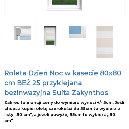
Roleta Dzień Noc w kasecie 80x80
cm BEŻ 25 przyklejana
bezinwazyjna Suita Zakynthos
Zakres tolerancji ceny do wymiaru wynosi +/- 5cm. Jeśli
chcesz kupić roletę szerokości do 55cm to wybierz z
listy ,,50 cm", a jeżeli powyżej 55cm to wybierz ,,60
cm"