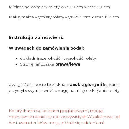
Minimalne wymiary rolety wys. 50 cm x szer. 50 cm
Maksymalne wymiary rolety wys. 200 cm x szer. 150 cm
Instrukcja zamówienia
W uwagach do zamówienia podaj:
dokładną szerokość i wysokość rolety
Stronę łańcuszka
prawa/lewa
Uwaga! Jeśli posiadasz okna z
zaokrąglonymi
listwami
przyszybowymi, zwróć uwagę na miejsce klejenia rolety.
Kolory tkanin są kolorami poglądowymi, mogą
nieznacznie różnić się od rzeczywistych.W zależności od
dostaw materiałów mogą różnić się odcieniami.