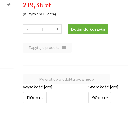
219,36 zł
(w tym VAT 23%)
-
+
Zapytaj o produkt
Powrót do produktu głównego
Wysokość [cm]
Szerokość [cm]
110cm
90cm