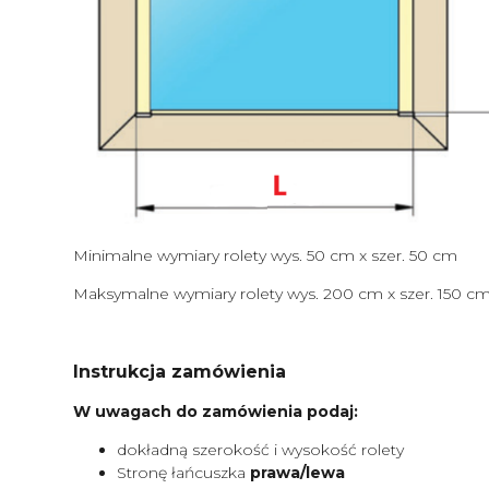
Minimalne wymiary rolety wys. 50 cm x szer. 50 cm
Maksymalne wymiary rolety wys. 200 cm x szer. 150 c
Instrukcja zamówienia
W uwagach do zamówienia podaj:
dokładną szerokość i wysokość rolety
Stronę łańcuszka
prawa/lewa