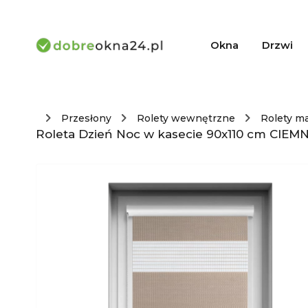
Okna
Drzwi
Przesłony
Rolety wewnętrzne
Rolety m
Roleta Dzień Noc w kasecie 90x110 cm CIEMN