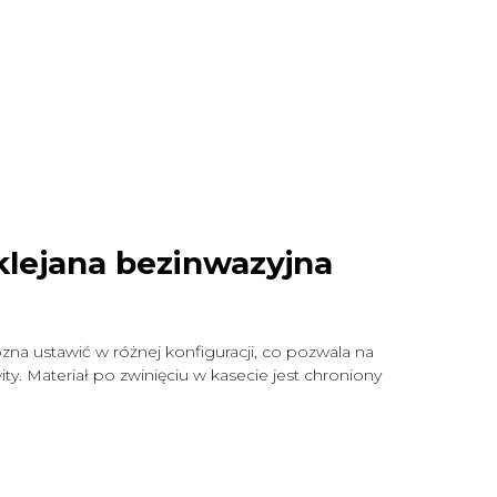
klejana bezinwazyjna
zna ustawić w różnej konfiguracji, co pozwala na
y. Materiał po zwinięciu w kasecie jest chroniony