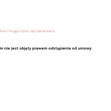
łów mogą różnić się odcieniami.
m nie jest objęty prawem odstąpienia od umowy