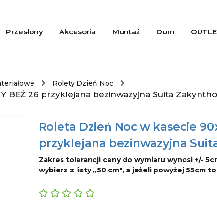
Przesłony
Akcesoria
Montaż
Dom
OUTLE
ateriałowe
Rolety Dzień Noc
Y BEŻ 26 przyklejana bezinwazyjna Suita Zakyntho
Roleta Dzień Noc w kasecie 9
przyklejana bezinwazyjna Suit
Zakres tolerancji ceny do wymiaru wynosi +/- 5c
wybierz z listy ,,50 cm", a jeżeli powyżej 55cm t