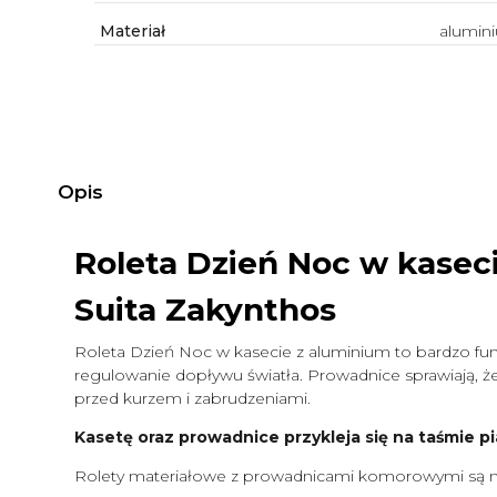
Materiał
alumin
Opis
Roleta Dzień Noc w kasec
Suita Zakynthos
Roleta Dzień Noc w kasecie z aluminium to bardzo funk
regulowanie dopływu światła. Prowadnice sprawiają, że 
przed kurzem i zabrudzeniami.
Kasetę oraz prowadnice przykleja się na taśmie pi
Rolety materiałowe z prowadnicami komorowymi są m