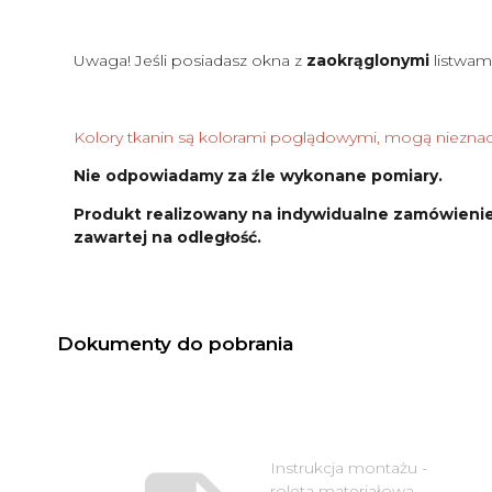
Uwaga! Jeśli posiadasz okna z
zaokrąglonymi
listwam
Kolory tkanin są kolorami poglądowymi, mogą nieznacz
Nie odpowiadamy za źle wykonane pomiary.
Produkt realizowany na indywidualne zamówienie
zawartej na odległość.
Dokumenty do pobrania
Instrukcja montażu -
roleta materiałowa