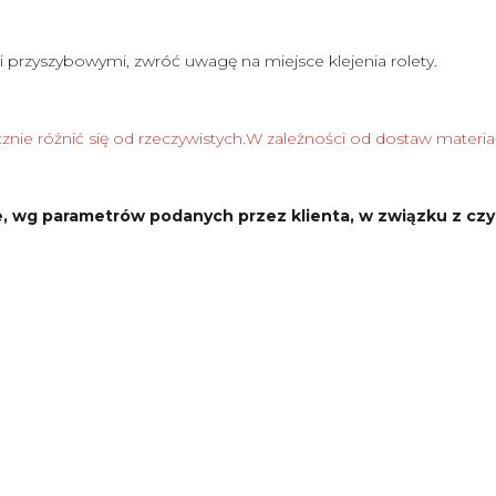
i przyszybowymi, zwróć uwagę na miejsce klejenia rolety.
nie różnić się od rzeczywistych.W zależności od dostaw materia
, wg parametrów podanych przez klienta, w związku z czy