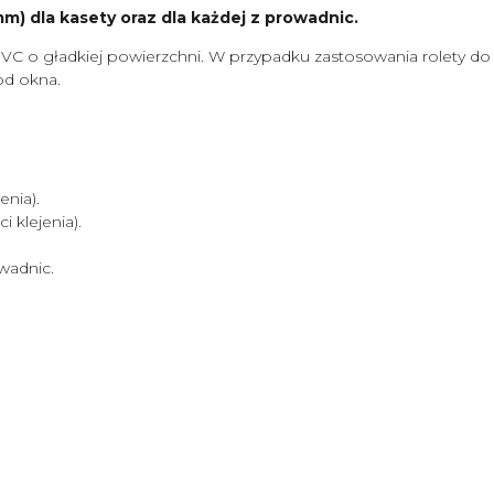
) dla kasety oraz dla każdej z prowadnic.
VC o gładkiej powierzchni. W przypadku zastosowania rolety d
od okna.
nia).
klejenia).
wadnic.