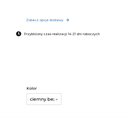
Zobacz opcje dostawy
Przybliżony czas realizacji 14-21 dni roboczych
Kolor
ciemny beż