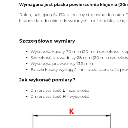
Wymagana jest płaska powierzchnia klejenia (20mm
Roletę naklejaną SUITA zalecamy stosować do okien P
fakturze lub do okien drewnianych, może odklejać się 
Szczegółowe wymiary
Wysokość kasety 70 mm (20 mm szerokości kleje
Szerokość prowadnicy 28 mm (20 mm szerokości 
Wysokość prowadnicy 13,5 mm.
Boczki kasety wystają 2 mm poza szerokość pro
Jak wykonać pomiary?
Zmierz wartość
L
- szerokość
Zmierz wartość
H
- wysokość