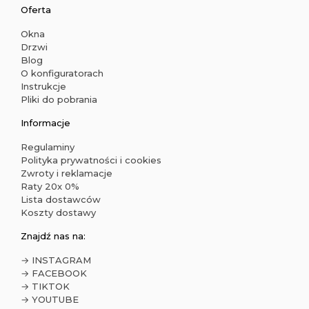
Oferta
Okna
Drzwi
Blog
O konfiguratorach
Instrukcje
Pliki do pobrania
Informacje
Regulaminy
Polityka prywatności i cookies
Zwroty i reklamacje
Raty 20x 0%
Lista dostawców
Koszty dostawy
Znajdź nas na:
→ INSTAGRAM
→ FACEBOOK
→ TIKTOK
→ YOUTUBE