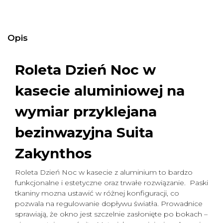
Opis
Roleta Dzień Noc w
kasecie aluminiowej na
wymiar
przyklejana
bezinwazyjna Suita
Zakynthos
Roleta Dzień Noc w kasecie z aluminium to bardzo
funkcjonalne i estetyczne oraz trwałe rozwiązanie. Paski
tkaniny mozna ustawić w różnej konfiguracji, co
pozwala na regulowanie dopływu światła. Prowadnice
sprawiają, że okno jest szczelnie zasłonięte po bokach –