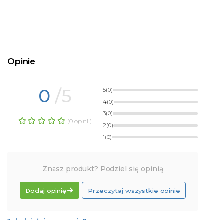
Opinie
0
/5
5
(0)
4
(0)
3
(0)
(0 opinii)
2
(0)
1
(0)
Znasz produkt? Podziel się opinią
Dodaj opinię
Przeczytaj wszystkie opinie