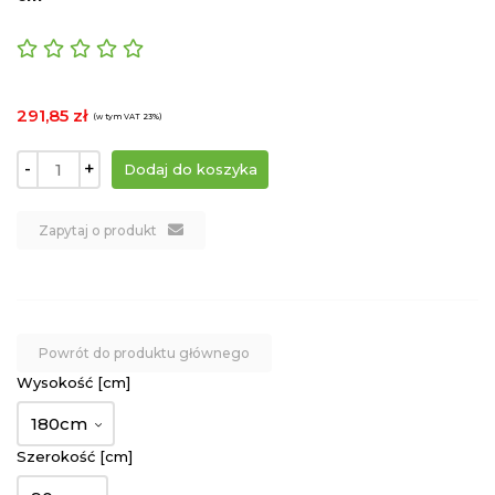
291,85 zł
(w tym VAT 23%)
-
+
Zapytaj o produkt
Powrót do produktu głównego
Wysokość [cm]
180cm
Szerokość [cm]