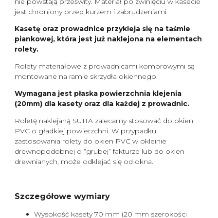
nie powstają prześwity. Materiał po zwinięciu w kasecie
jest chroniony przed kurzem i zabrudzeniami.
Kasetę oraz prowadnice przykleja się na taśmie
piankowej, która jest już naklejona na elementach
rolety.
Rolety materiałowe z prowadnicami komorowymi są
montowane na ramie skrzydła okiennego.
Wymagana jest płaska powierzchnia klejenia
(20mm) dla kasety oraz dla każdej z prowadnic.
Roletę naklejaną SUITA zalecamy stosować do okien
PVC o gładkiej powierzchni. W przypadku
zastosowania rolety do okien PVC w okleinie
drewnopodobnej o “grubej” fakturze lub do okien
drewnianych, może odklejać się od okna.
Szczegółowe wymiary
Wysokość kasety 70 mm (20 mm szerokości