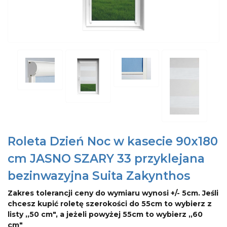
Roleta Dzień Noc w kasecie 90x180
cm JASNO SZARY 33 przyklejana
bezinwazyjna Suita Zakynthos
Zakres tolerancji ceny do wymiaru wynosi +/- 5cm. Jeśli
chcesz kupić roletę szerokości do 55cm to wybierz z
listy ,,50 cm", a jeżeli powyżej 55cm to wybierz ,,60
cm"