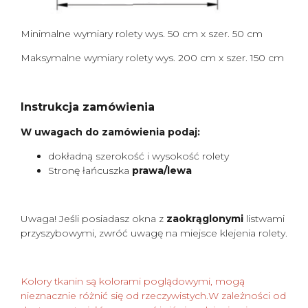
Minimalne wymiary rolety wys. 50 cm x szer. 50 cm
Maksymalne wymiary rolety wys. 200 cm x szer. 150 cm
Instrukcja zamówienia
W uwagach do zamówienia podaj:
dokładną szerokość i wysokość rolety
Stronę łańcuszka
prawa/lewa
Uwaga! Jeśli posiadasz okna z
zaokrąglonymi
listwami
przyszybowymi, zwróć uwagę na miejsce klejenia rolety.
Kolory tkanin są kolorami poglądowymi, mogą
nieznacznie różnić się od rzeczywistych.W zależności od