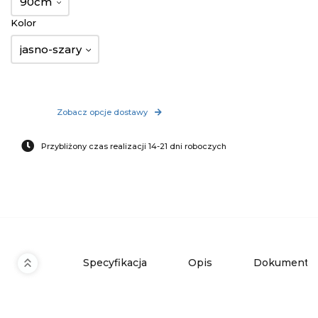
90cm
Kolor
jasno-szary
Zobacz opcje dostawy
Przybliżony czas realizacji 14-21 dni roboczych
Specyfikacja
Opis
Dokumenty 