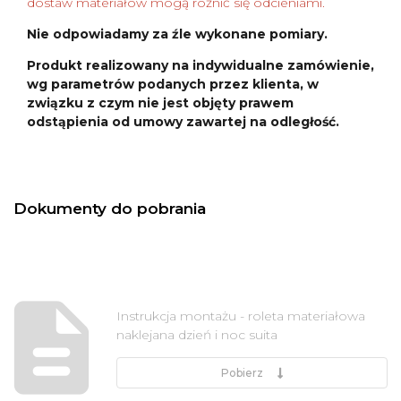
dostaw materiałów mogą różnić się odcieniami.
Nie odpowiadamy za źle wykonane pomiary.
Produkt realizowany na indywidualne zamówienie,
wg parametrów podanych przez klienta, w
związku z czym nie jest objęty prawem
odstąpienia od umowy zawartej na odległość.
Dokumenty do pobrania
Instrukcja montażu - roleta materiałowa
naklejana dzień i noc suita
Pobierz