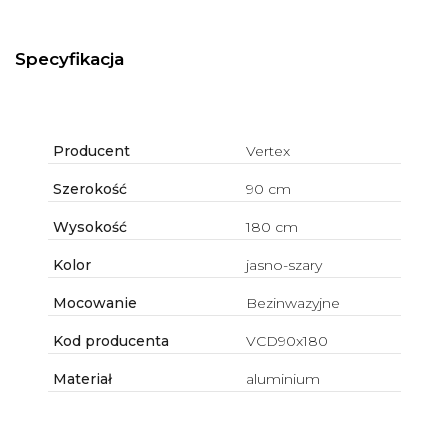
Specyfikacja
Producent
Vertex
Szerokość
90 cm
Wysokość
180 cm
Kolor
jasno-szary
Mocowanie
Bezinwazyjne
Kod producenta
VCD90x180
Materiał
aluminium