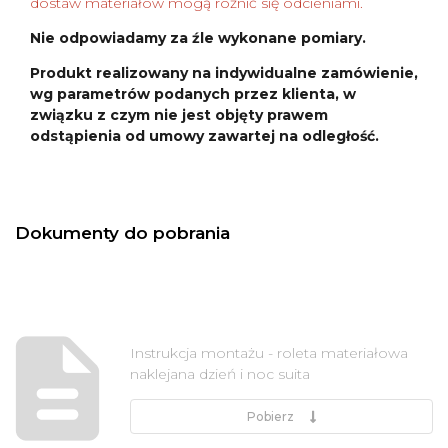
dostaw materiałów mogą różnić się odcieniami.
Nie odpowiadamy za źle wykonane pomiary.
Produkt realizowany na indywidualne zamówienie,
wg parametrów podanych przez klienta, w
związku z czym nie jest objęty prawem
odstąpienia od umowy zawartej na odległość.
Dokumenty do pobrania
Instrukcja montażu - roleta materiałowa
naklejana dzień i noc suita
Pobierz