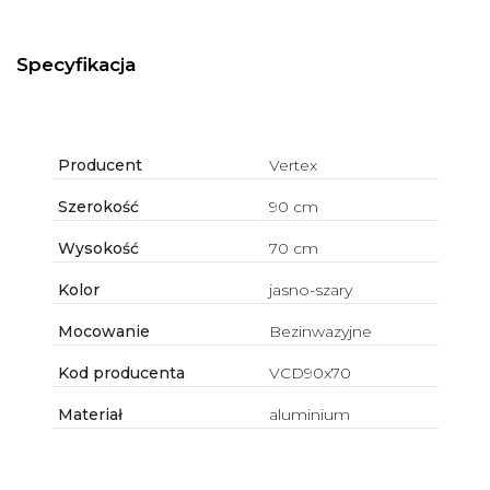
Specyfikacja
Producent
Vertex
Szerokość
90 cm
Wysokość
70 cm
Kolor
jasno-szary
Mocowanie
Bezinwazyjne
Kod producenta
VCD90x70
Materiał
aluminium