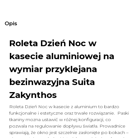
Opis
Roleta Dzień Noc w
kasecie aluminiowej na
wymiar
przyklejana
bezinwazyjna Suita
Zakynthos
Roleta Dzień Noc w kasecie z aluminium to bardzo
funkcjonalne i estetyczne oraz trwałe rozwiązanie. Paski
tkaniny mozna ustawić w różnej konfiguracji, co
pozwala na regulowanie dopływu światła. Prowadnice
sprawiają, że okno jest szczelnie zasłonięte po bokach –