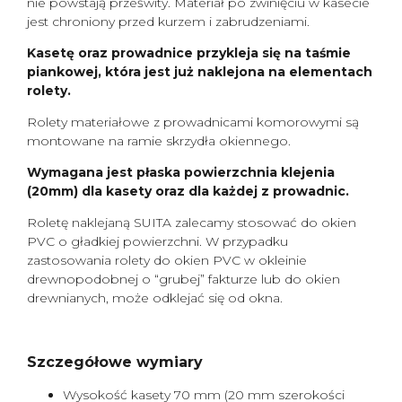
nie powstają prześwity. Materiał po zwinięciu w kasecie
jest chroniony przed kurzem i zabrudzeniami.
Kasetę oraz prowadnice przykleja się na taśmie
piankowej, która jest już naklejona na elementach
rolety.
Rolety materiałowe z prowadnicami komorowymi są
montowane na ramie skrzydła okiennego.
Wymagana jest płaska powierzchnia klejenia
(20mm) dla kasety oraz dla każdej z prowadnic.
Roletę naklejaną SUITA zalecamy stosować do okien
PVC o gładkiej powierzchni. W przypadku
zastosowania rolety do okien PVC w okleinie
drewnopodobnej o “grubej” fakturze lub do okien
drewnianych, może odklejać się od okna.
Szczegółowe wymiary
Wysokość kasety 70 mm (20 mm szerokości