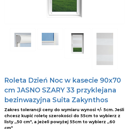
Roleta Dzień Noc w kasecie 90x70
cm JASNO SZARY 33 przyklejana
bezinwazyjna Suita Zakynthos
Zakres tolerancji ceny do wymiaru wynosi +/- 5cm. Jeśli
chcesz kupić roletę szerokości do 55cm to wybierz z
listy ,,50 cm", a jeżeli powyżej 55cm to wybierz ,,60
cm"