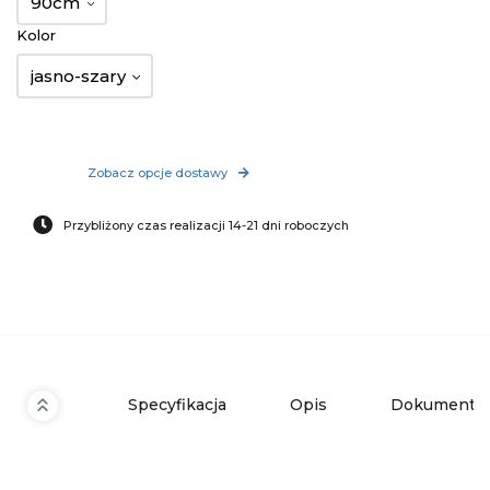
90cm
Kolor
jasno-szary
Zobacz opcje dostawy
Przybliżony czas realizacji 14-21 dni roboczych
Specyfikacja
Opis
Dokumenty 