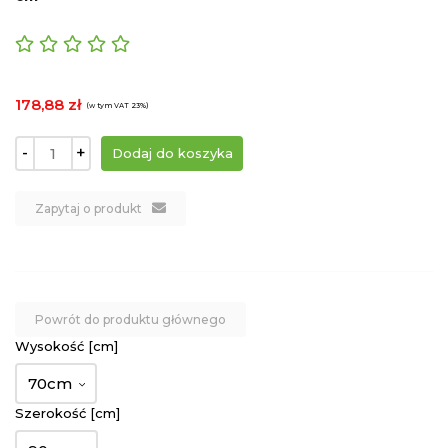
178,88 zł
(w tym VAT 23%)
-
+
Zapytaj o produkt
Powrót do produktu głównego
Wysokość [cm]
70cm
Szerokość [cm]