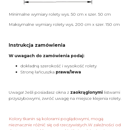
Minimalne wymiary rolety wys. 50 cm x szer. 50 cm
Maksymalne wymiary rolety wys. 200 cm x szer. 150 cm
Instrukcja zamówienia
W uwagach do zamówienia podaj:
dokładną szerokość i wysokość rolety
Stronę łańcuszka
prawa/lewa
Uwaga! Jeśli posiadasz okna z
zaokrąglonymi
listwami
przyszybowymi, zwróć uwagę na miejsce klejenia rolety.
Kolory tkanin są kolorami poglądowymi, mogą
nieznacznie różnić się od rzeczywistych.W zależności od