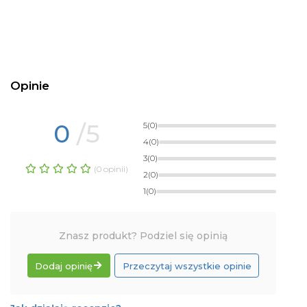
Opinie
0
/5
5
(0)
4
(0)
3
(0)
(0 opinii)
2
(0)
1
(0)
Znasz produkt? Podziel się opinią
Dodaj opinię
Przeczytaj wszystkie opinie