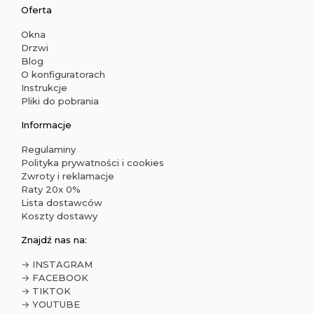
Oferta
Okna
Drzwi
Blog
O konfiguratorach
Instrukcje
Pliki do pobrania
Informacje
Regulaminy
Polityka prywatności i cookies
Zwroty i reklamacje
Raty 20x 0%
Lista dostawców
Koszty dostawy
Znajdź nas na:
→ INSTAGRAM
→ FACEBOOK
→ TIKTOK
→ YOUTUBE