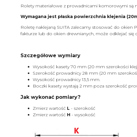
Rolety materiałowe z prowadnicami komorowymi są m
Wymagana jest płaska powierzchnia klejenia (20mm
Roletę naklejaną SUITA zalecamy stosować do okien P
fakturze lub do okien drewnianych, może odklejać się 
Szczegółowe wymiary
Wysokość kasety 70 mm (20 mm szerokości kleje
Szerokość prowadnicy 28 mm (20 mm szerokości 
Wysokość prowadnicy 13,5 mm.
Boczki kasety wystają 2 mm poza szerokość pro
Jak wykonać pomiary?
Zmierz wartość
L
- szerokość
Zmierz wartość
H
- wysokość