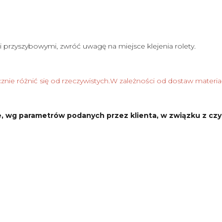
i przyszybowymi, zwróć uwagę na miejsce klejenia rolety.
nie różnić się od rzeczywistych.W zależności od dostaw materia
, wg parametrów podanych przez klienta, w związku z czy