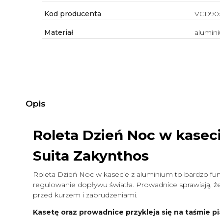
Kod producenta
VCD90
Materiał
alumin
Opis
Roleta Dzień Noc w kasec
Suita Zakynthos
Roleta Dzień Noc w kasecie z aluminium to bardzo funk
regulowanie dopływu światła. Prowadnice sprawiają, że 
przed kurzem i zabrudzeniami.
Kasetę oraz prowadnice przykleja się na taśmie pi