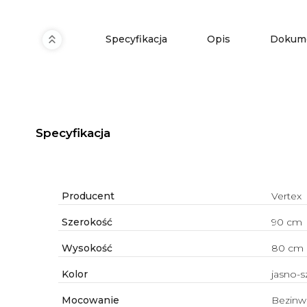
Specyfikacja
Opis
Dokume
Specyfikacja
Producent
Vertex
Szerokość
90 cm
Wysokość
80 cm
Kolor
jasno-s
Mocowanie
Bezinw