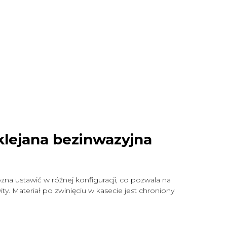
klejana bezinwazyjna
zna ustawić w różnej konfiguracji, co pozwala na
y. Materiał po zwinięciu w kasecie jest chroniony