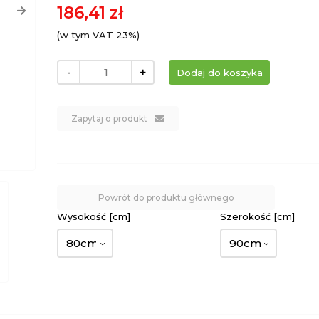
186,41 zł
(w tym VAT 23%)
-
+
Zapytaj o produkt
Powrót do produktu głównego
Wysokość [cm]
Szerokość [cm]
80cm
90cm