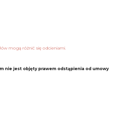
łów mogą różnić się odcieniami.
m nie jest objęty prawem odstąpienia od umowy