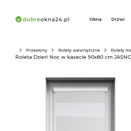
Okna
Drzwi
Przesłony
Rolety wewnętrzne
Rolety m
Roleta Dzień Noc w kasecie 90x80 cm JASNO