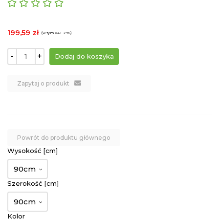
199,59 zł
(w tym VAT 23%)
-
+
Zapytaj o produkt
Powrót do produktu głównego
Wysokość [cm]
90cm
Szerokość [cm]
90cm
Kolor