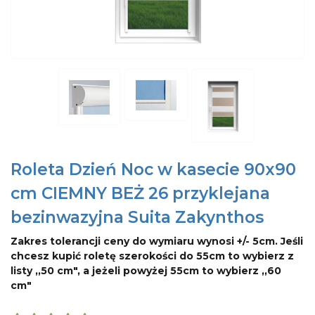
Roleta Dzień Noc w kasecie 90x90
cm CIEMNY BEŻ 26 przyklejana
bezinwazyjna Suita Zakynthos
Zakres tolerancji ceny do wymiaru wynosi +/- 5cm. Jeśli
chcesz kupić roletę szerokości do 55cm to wybierz z
listy ,,50 cm", a jeżeli powyżej 55cm to wybierz ,,60
cm"