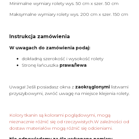
Minimalne wymiary rolety wys. 50 cm x szer. 50 cm
Maksymalne wymiary rolety wys. 200 cm x szer. 150 cm
Instrukcja zamówienia
W uwagach do zamówienia podaj:
dokładną szerokość i wysokość rolety
Stronę łańcuszka
prawa/lewa
Uwaga! Jeśli posiadasz okna z
zaokrąglonymi
listwami
przyszybowymi, zwróć uwagę na miejsce klejenia rolety.
Kolory tkanin są kolorami poglądowymi, mogą
nieznacznie różnić się od rzeczywistych.W zależności od
dostaw materiałów mogą różnić się odcieniami.
Nie odpowiadamy za źle wykonane pomiary.