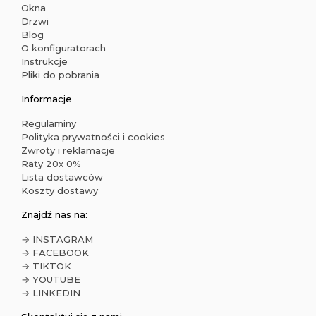
Okna
Drzwi
Blog
O konfiguratorach
Instrukcje
Pliki do pobrania
Informacje
Regulaminy
Polityka prywatności i cookies
Zwroty i reklamacje
Raty 20x 0%
Lista dostawców
Koszty dostawy
Znajdź nas na:
→ INSTAGRAM
→ FACEBOOK
→ TIKTOK
→ YOUTUBE
→ LINKEDIN