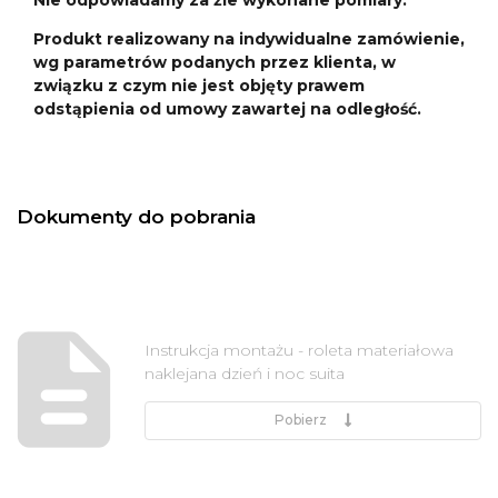
Produkt realizowany na indywidualne zamówienie,
wg parametrów podanych przez klienta, w
związku z czym nie jest objęty prawem
odstąpienia od umowy zawartej na odległość.
Dokumenty do pobrania
Instrukcja montażu - roleta materiałowa
naklejana dzień i noc suita
Pobierz