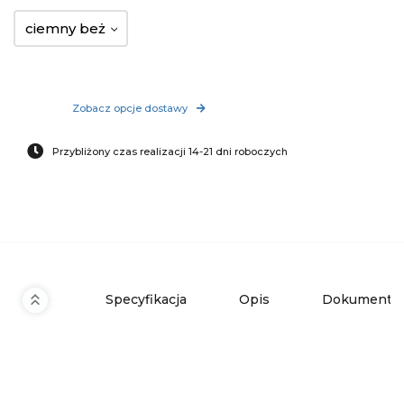
ciemny beż
Zobacz opcje dostawy
Przybliżony czas realizacji 14-21 dni roboczych
Specyfikacja
Opis
Dokumenty 