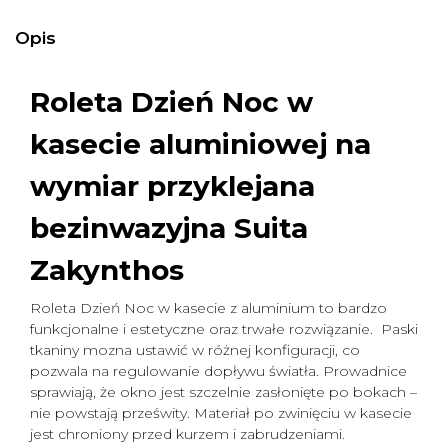
Opis
Roleta Dzień Noc w
kasecie aluminiowej na
wymiar
przyklejana
bezinwazyjna Suita
Zakynthos
Roleta Dzień Noc w kasecie z aluminium to bardzo
funkcjonalne i estetyczne oraz trwałe rozwiązanie. Paski
tkaniny mozna ustawić w różnej konfiguracji, co
pozwala na regulowanie dopływu światła. Prowadnice
sprawiają, że okno jest szczelnie zasłonięte po bokach –
nie powstają prześwity. Materiał po zwinięciu w kasecie
jest chroniony przed kurzem i zabrudzeniami.