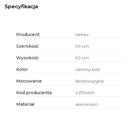
Specyfikacja
Producent
Vertex
Szerokość
90 cm
Wysokość
90 cm
Kolor
ciemny beż
Mocowanie
Bezinwazyjne
Kod producenta
VZ90x90
Materiał
aluminium