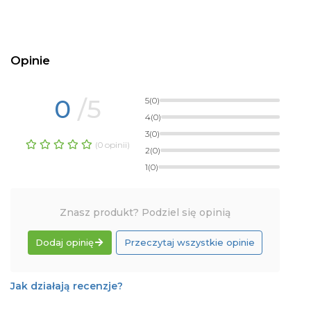
Opinie
0
/5
5
(0)
4
(0)
3
(0)
(0 opinii)
2
(0)
1
(0)
Znasz produkt? Podziel się opinią
Dodaj opinię
Przeczytaj wszystkie opinie
Jak działają recenzje?