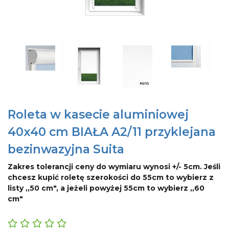
Roleta w kasecie aluminiowej
40x40 cm BIAŁA A2/11 przyklejana
bezinwazyjna Suita
Zakres tolerancji ceny do wymiaru wynosi +/- 5cm. Jeśli
chcesz kupić roletę szerokości do 55cm to wybierz z
listy ,,50 cm", a jeżeli powyżej 55cm to wybierz ,,60
cm"