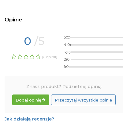
Opinie
0
/5
5
(0)
4
(0)
3
(0)
(0 opinii)
2
(0)
1
(0)
Znasz produkt? Podziel się opinią
Dodaj opinię
Przeczytaj wszystkie opinie
Jak działają recenzje?