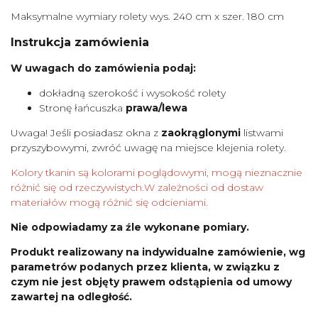
Maksymalne wymiary rolety wys. 240 cm x szer. 180 cm
Instrukcja zamówienia
W uwagach do zamówienia podaj:
dokładną szerokość i wysokość rolety
Stronę łańcuszka
prawa/lewa
Uwaga! Jeśli posiadasz okna z
zaokrąglonymi
listwami
przyszybowymi, zwróć uwagę na miejsce klejenia rolety.
Kolory tkanin są kolorami poglądowymi, mogą nieznacznie
różnić się od rzeczywistych.W zależności od dostaw
materiałów mogą różnić się odcieniami.
Nie odpowiadamy za źle wykonane pomiary.
Produkt realizowany na indywidualne zamówienie, wg
parametrów podanych przez klienta, w związku z
czym nie jest objęty prawem odstąpienia od umowy
zawartej na odległość.