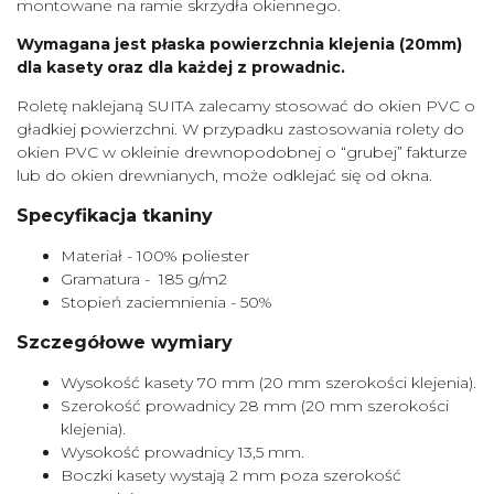
montowane na ramie skrzydła okiennego.
Wymagana jest płaska powierzchnia klejenia (20mm)
dla kasety oraz dla każdej z prowadnic.
Roletę naklejaną SUITA zalecamy stosować do okien PVC o
gładkiej powierzchni. W przypadku zastosowania rolety do
okien PVC w okleinie drewnopodobnej o “grubej” fakturze
lub do okien drewnianych, może odklejać się od okna.
Specyfikacja tkaniny
Materiał - 100% poliester
Gramatura - 185 g/m2
Stopień zaciemnienia - 50%
Szczegółowe wymiary
Wysokość kasety 70 mm (20 mm szerokości klejenia).
Szerokość prowadnicy 28 mm (20 mm szerokości
klejenia).
Wysokość prowadnicy 13,5 mm.
Boczki kasety wystają 2 mm poza szerokość