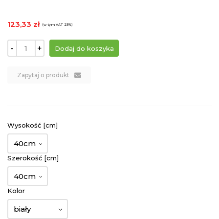
123,33 zł
(w tym VAT 23%)
-
+
Zapytaj o produkt
Wysokość [cm]
40cm
Szerokość [cm]
40cm
Kolor
biały