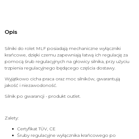
Opis
Silniki do rolet MLF posiadają mechaniczne wyłączniki
krańcowe, dzięki czemu zapewniają łatwą ich regulację za
pomocą śrub regulacyjnych na głowicy silnika, przy użyciu
trzpienia regulacyjnego będącego częścia dostawy.
Wyjątkowo cicha praca oraz moc silników, gwarantują
jakość i niezawodoność.
Silnik po gwarancji - produkt outlet.
Zalety:
Certyfikat TÜV, CE
Śruby regulacyjne wyłącznika krańcowego po