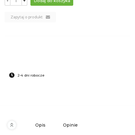
-
+
Zapytaj o produkt
2-4 dni robocze
Opis
Opinie