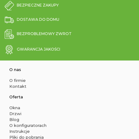
BEZPIECZNE ZAKUPY
DOSTAWA DO DOMU
BEZPROBLEMOWY ZWROT
GWARANCJA JAKOŚCI
O nas
O firmie
Kontakt
Oferta
Okna
Drzwi
Blog
O konfiguratorach
Instrukcje
Pliki do pobrania