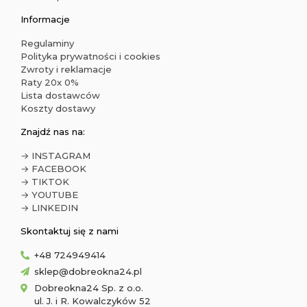
Informacje
Regulaminy
Polityka prywatności i cookies
Zwroty i reklamacje
Raty 20x 0%
Lista dostawców
Koszty dostawy
Znajdź nas na:
→ INSTAGRAM
→ FACEBOOK
→ TIKTOK
→ YOUTUBE
→ LINKEDIN
Skontaktuj się z nami
+48 724949414
sklep@dobreokna24.pl
Dobreokna24 Sp. z o.o.
ul. J. i R. Kowalczyków 52