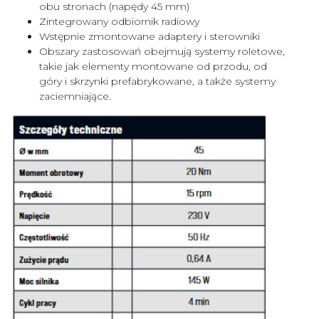
obu stronach (napędy 45 mm)
Zintegrowany odbiornik radiowy
Wstępnie zmontowane adaptery i sterowniki
Obszary zastosowań obejmują systemy roletowe,
takie jak elementy montowane od przodu, od
góry i skrzynki prefabrykowane, a także systemy
zaciemniające.