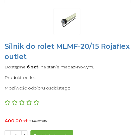
Silnik do rolet MLMF-20/15 Rojaflex
outlet
Dostępne
6 szt.
na stanie magazynowym.
Produkt outlet.
Możliwość odbioru osobistego.
400,00 zł
(w tym VAT 23%)