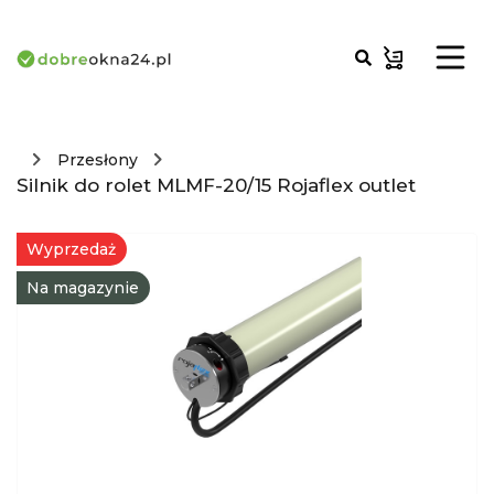
Przesłony
Silnik do rolet MLMF-20/15 Rojaflex outlet
Wyprzedaż
Na magazynie