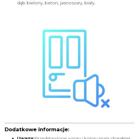
dąb bielony, beton, jasnoszary, biały.
Dodatkowe informacje:
Uwaga:
Przedstawione wzory i kolory mają charakter