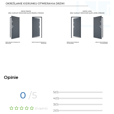
Opinie
0
/5
5
(0)
4
(0)
3
(0)
(0 opinii)
2
(0)