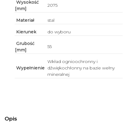
Wysokość
2075
[mm]
Materiał
stal
Kierunek
do wyboru
Grubość
55
[mm]
Wkład ognioochronny i
Wypełnienie
dźwiękochłonny na bazie wełny
mineralnej
Opis