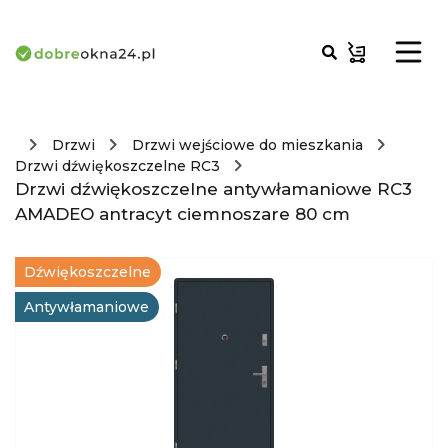
Drzwi
Drzwi wejściowe do mieszkania
Drzwi dźwiękoszczelne RC3
Drzwi dźwiękoszczelne antywłamaniowe RC3
AMADEO antracyt ciemnoszare 80 cm
Dźwiękoszczelne
Antywłamaniowe