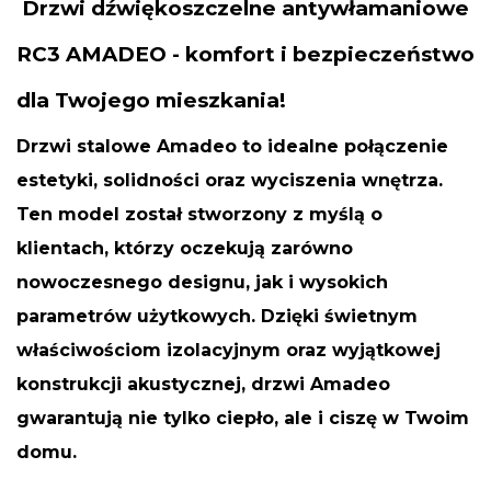
Drzwi dźwiękoszczelne antywłamaniowe
RC3 AMADEO - komfort i bezpieczeństwo
dla Twojego mieszkania!
Drzwi stalowe
Amadeo
to idealne połączenie
estetyki, solidności oraz wyciszenia wnętrza.
Ten model został stworzony z myślą o
klientach, którzy oczekują zarówno
nowoczesnego designu
, jak i
wysokich
parametrów użytkowych
. Dzięki świetnym
właściwościom izolacyjnym oraz wyjątkowej
konstrukcji akustycznej, drzwi Amadeo
gwarantują nie tylko ciepło, ale i ciszę w Twoim
domu.