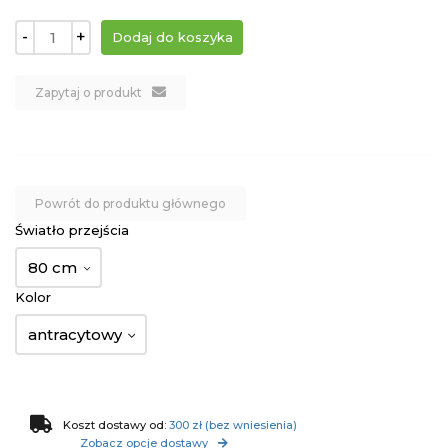
-
+
Zapytaj o produkt
Powrót do produktu głównego
Światło przejścia
80 cm
Kolor
antracytowy
Koszt dostawy od:
300 zł (bez wniesienia)
Zobacz opcje dostawy