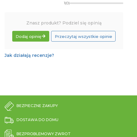
1
(0)
Znasz produkt? Podziel się opinią
Dodaj opinię
Przeczytaj wszystkie opinie
Jak działają recenzje?
BEZPIECZNE ZAKUPY
DOSTAWA DO DOMU
BEZPROBLEMOWY ZWROT