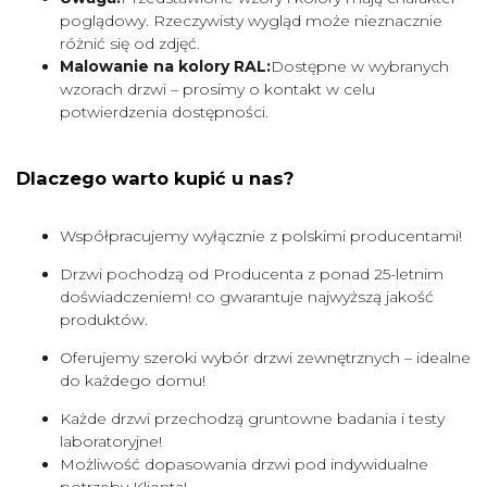
poglądowy. Rzeczywisty wygląd może nieznacznie
różnić się od zdjęć.
Malowanie na kolory RAL:
Dostępne w wybranych
wzorach drzwi – prosimy o kontakt w celu
potwierdzenia dostępności.
Dlaczego warto kupić u nas?
Współpracujemy wyłącznie z polskimi producentami!
Drzwi pochodzą od Producenta z ponad 25-letnim
doświadczeniem! co gwarantuje najwyższą jakość
produktów.
Oferujemy szeroki wybór drzwi zewnętrznych – idealne
do każdego domu!
Każde drzwi przechodzą gruntowne badania i testy
laboratoryjne!
Możliwość dopasowania drzwi pod indywidualne
potrzeby Klienta!