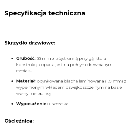
Specyfikacja techniczna
Skrzydło drzwiowe:
Grubość:
55 mm z trójstronną przylgą, która
konstrukcja oparta jest na pełnym drewnianym
ramiaku
Materiał:
ocynkowana blacha laminowana (1,0 mm) z
wypełnionym wkładem dzwiękoszczelnym na bazie
wełny mineralnej
Wyposażenie:
uszczelka
Ościeżnica: