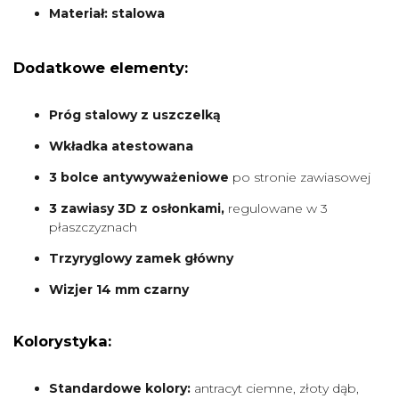
Materiał: stalowa
Dodatkowe elementy:
Próg stalowy z uszczelką
Wkładka atestowana
3 bolce antywyważeniowe
po stronie zawiasowej
3 zawiasy 3D z osłonkami,
regulowane w 3
płaszczyznach
Trzyryglowy zamek główny
Wizjer 14 mm czarny
Kolorystyka:
Standardowe kolory:
antracyt ciemne, złoty dąb,