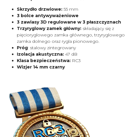
Skrzydło drzwiowe:
55 mm
3 bolce antywyważeniowe
3 zawiasy 3D regulowane w 3 płaszczyznach
Trzyryglowy zamek główny:
składający się z
pięcioryglowego zamka głównego, trzyryglowego
zamka dolnego oraz rygla pionowego.
Próg
: stalowy zintegrowany
Izolacja akustyczna:
47 dB
Klasa bezpieczeństwa:
RC3
Wizjer 14 mm czarny