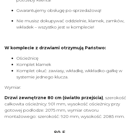
Gwarantujemy obsługę po-sprzedażową!
Nie musisz dokupywać oddzielnie, klamek, zamków,
wkładek – wszystko jest w komplecie!
W komplecie z drzwiami otrzymują Państwo:
Ościeżnicę
Komplet klamek
Komplet okuć: zawiasy, wkładkę, wkkładko-gałkę w
systemie jednego klucza.
Wymiar:
Drzwi zewnętrzne 80 cm
(światło przejścia)
, szerokość
całkowita ościeżnicy: 901 mm, wysokość ościeżnicy przy
gotowej podłodze: 2075 mm, wymiar otworu
montażowego: szerokość: 920 mm, wysokość: 2085 mm.