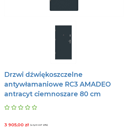
Drzwi dźwiękoszczelne
antywłamaniowe RC3 AMADEO
antracyt ciemnoszare 80 cm
3 905,00 zł
(w tym VAT 23%)